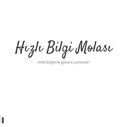
Hızlı Bilgi Molası
Anlık bilgilerle gününü şenlendir!
ı