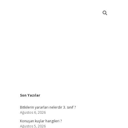
Sidebar
Son Yazılar
vdcasino 
Bitkilerin yararları nelerdir 3. sınıf ?
Ağustos 6, 2026
Konuşan kuşlar hangileri ?
Ağustos 5, 2026