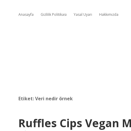
Anasayfa
Gizlilik Politikası
Yasal Uyarı
Hakkımızda
Etiket:
Veri nedir örnek
Ruffles Cips Vegan M