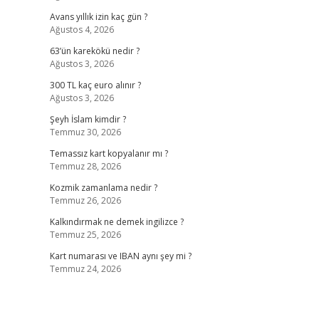
Avans yıllık izin kaç gün ?
Ağustos 4, 2026
63’ün karekökü nedir ?
Ağustos 3, 2026
300 TL kaç euro alınır ?
Ağustos 3, 2026
Şeyh İslam kimdir ?
Temmuz 30, 2026
Temassız kart kopyalanır mı ?
Temmuz 28, 2026
Kozmik zamanlama nedir ?
Temmuz 26, 2026
Kalkındırmak ne demek ingilizce ?
Temmuz 25, 2026
Kart numarası ve IBAN aynı şey mi ?
Temmuz 24, 2026