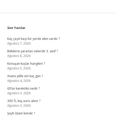
Sidebar
Son Yazılar
Kaç çeşit beşi bir yerde altın vardır ?
Ağustos 7, 2026
Bitkilerin yararları nelerdir 3. sınıf ?
Ağustos 6, 2026
Konuşan kuşlar hangileri ?
Ağustos 5, 2026
Avans yıllık izin kaç gün ?
Ağustos 4, 2026
63’ün karekökü nedir ?
Ağustos 3, 2026
300 TL kaç euro alınır ?
Ağustos 3, 2026
Şeyh İslam kimdir ?