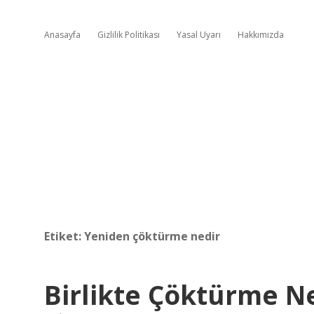
Anasayfa
Gizlilik Politikası
Yasal Uyarı
Hakkımızda
Etiket:
Yeniden çöktürme nedir
Birlikte Çöktürme N