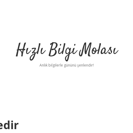
Hızlı Bilgi Molası
Anlık bilgilerle gününü şenlendir!
edir