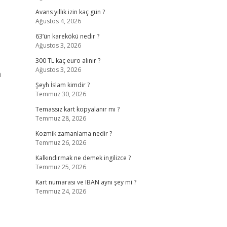
Avans yıllık izin kaç gün ?
Ağustos 4, 2026
63’ün karekökü nedir ?
Ağustos 3, 2026
300 TL kaç euro alınır ?
Ağustos 3, 2026
a
Şeyh İslam kimdir ?
Temmuz 30, 2026
Temassız kart kopyalanır mı ?
Temmuz 28, 2026
Kozmik zamanlama nedir ?
Temmuz 26, 2026
Kalkındırmak ne demek ingilizce ?
Temmuz 25, 2026
Kart numarası ve IBAN aynı şey mi ?
Temmuz 24, 2026