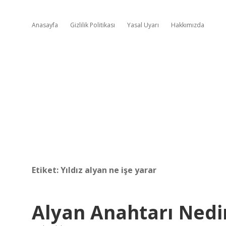
Anasayfa
Gizlilik Politikası
Yasal Uyarı
Hakkımızda
Etiket:
Yıldız alyan ne işe yarar
Alyan Anahtarı Nedir