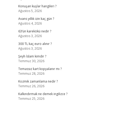
Konuşan kuşlar hangileri ?
Ağustos 5, 2026
Avans yıllık izin kaç gün ?
Ağustos 4, 2026
63’ün karekökü nedir ?
Ağustos 3, 2026
300 TL kaç euro alınır ?
Ağustos 3, 2026
Şeyh İslam kimdir ?
Temmuz 30, 2026
Temassız kart kopyalanır mı ?
Temmuz 28, 2026
Kozmik zamanlama nedir ?
Temmuz 26, 2026
Kalkındırmak ne demek ingilizce ?
Temmuz 25, 2026