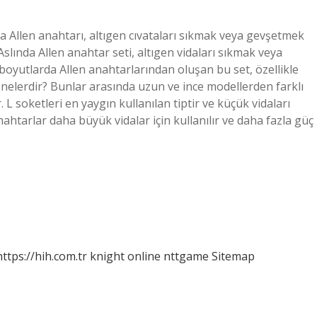
ıyla Allen anahtarı, altıgen cıvataları sıkmak veya gevşetmek
? Aslında Allen anahtar seti, altıgen vidaları sıkmak veya
lı boyutlarda Allen anahtarlarından oluşan bu set, özellikle
eri nelerdir? Bunlar arasında uzun ve ince modellerden farklı
L soketleri en yaygın kullanılan tiptir ve küçük vidaları
nahtarlar daha büyük vidalar için kullanılır ve daha fazla güç
https://hih.com.tr
knight online
nttgame
Sitemap