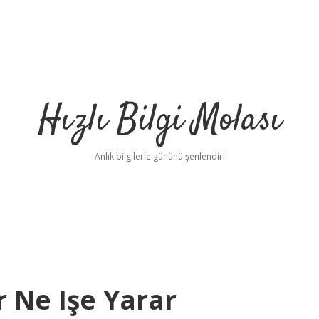
Hızlı Bilgi Molası
Anlık bilgilerle gününü şenlendir!
 Ne Işe Yarar