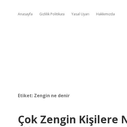
Anasayfa
Gizlilik Politikası
Yasal Uyarı
Hakkımızda
Etiket:
Zengin ne denir
Çok Zengin Kişilere 