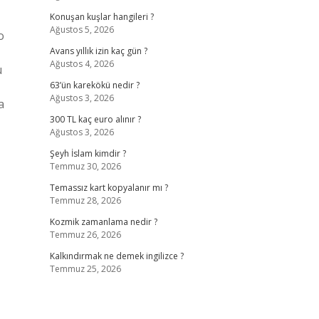
Konuşan kuşlar hangileri ?
Ağustos 5, 2026
o
Avans yıllık izin kaç gün ?
Ağustos 4, 2026
u
63’ün karekökü nedir ?
Ağustos 3, 2026
a
300 TL kaç euro alınır ?
Ağustos 3, 2026
Şeyh İslam kimdir ?
Temmuz 30, 2026
Temassız kart kopyalanır mı ?
Temmuz 28, 2026
Kozmik zamanlama nedir ?
Temmuz 26, 2026
Kalkındırmak ne demek ingilizce ?
Temmuz 25, 2026