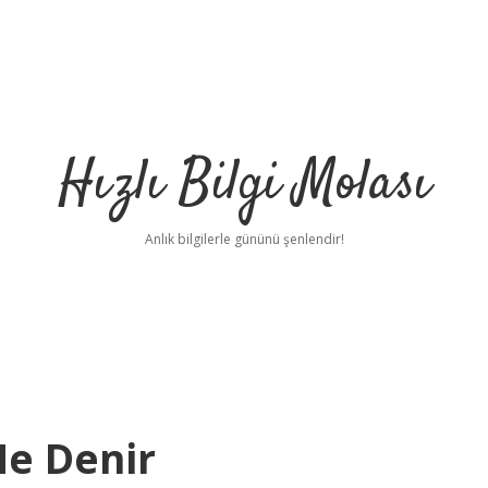
Hızlı Bilgi Molası
Anlık bilgilerle gününü şenlendir!
Ne Denir