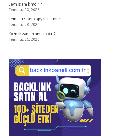
Şeyh İslam kimdir ?
Temmuz 30, 2026
Temassız kart kopyalanır mı ?
Temmuz 28, 2026
Kozmik zamanlama nedir ?
Temmuz 26, 2026