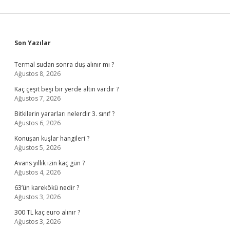
Sidebar
Son Yazılar
Termal sudan sonra duş alınır mı ?
Ağustos 8, 2026
Kaç çeşit beşi bir yerde altın vardır ?
Ağustos 7, 2026
Bitkilerin yararları nelerdir 3. sınıf ?
Ağustos 6, 2026
Konuşan kuşlar hangileri ?
Ağustos 5, 2026
Avans yıllık izin kaç gün ?
Ağustos 4, 2026
63’ün karekökü nedir ?
Ağustos 3, 2026
300 TL kaç euro alınır ?
Ağustos 3, 2026