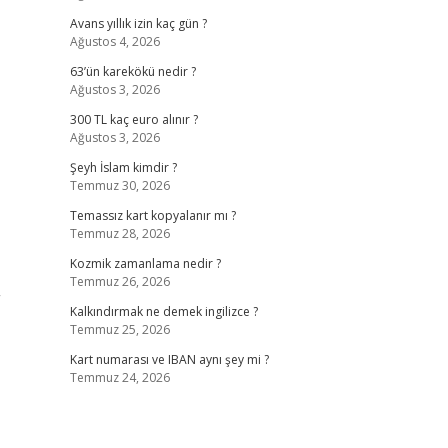
Avans yıllık izin kaç gün ?
Ağustos 4, 2026
63’ün karekökü nedir ?
Ağustos 3, 2026
300 TL kaç euro alınır ?
Ağustos 3, 2026
Şeyh İslam kimdir ?
Temmuz 30, 2026
Temassız kart kopyalanır mı ?
Temmuz 28, 2026
Kozmik zamanlama nedir ?
Temmuz 26, 2026
”
Kalkındırmak ne demek ingilizce ?
Temmuz 25, 2026
Kart numarası ve IBAN aynı şey mi ?
Temmuz 24, 2026