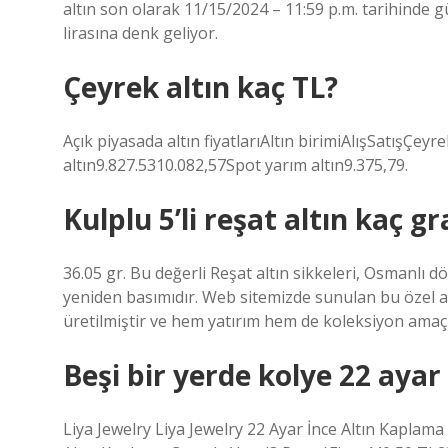
altın son olarak 11/15/2024 – 11:59 p.m. tarihinde 
lirasına denk geliyor.
Çeyrek altın kaç TL?
Açık piyasada altın fiyatlarıAltın birimiAlışSatışÇey
altın9.827.5310.082,57Spot yarım altın9.375,79.
Kulplu 5’li reşat altın kaç g
36.05 gr. Bu değerli Reşat altın sikkeleri, Osmanlı 
yeniden basımıdır. Web sitemizde sunulan bu özel a
üretilmiştir ve hem yatırım hem de koleksiyon amaç
Beşi bir yerde kolye 22 ayar
Liya Jewelry Liya Jewelry 22 Ayar İnce Altın Kaplama B