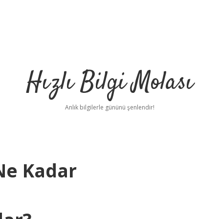
Hızlı Bilgi Molası
Anlık bilgilerle gününü şenlendir!
 Ne Kadar