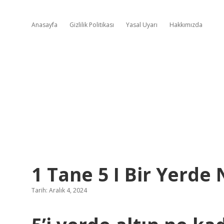
Anasayfa
Gizlilik Politikası
Yasal Uyarı
Hakkımızda
1 Tane 5 I Bir Yerde
Tarih: Aralık 4, 2024