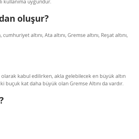
lı kullanıma uygundur.
rdan oluşur?
 cumhuriyet altını, Ata altını, Gremse altını, Reşat altını,
 olarak kabul edilirken, akla gelebilecek en büyük altın
iki buçuk kat daha büyük olan Gremse Altını da vardır.
?