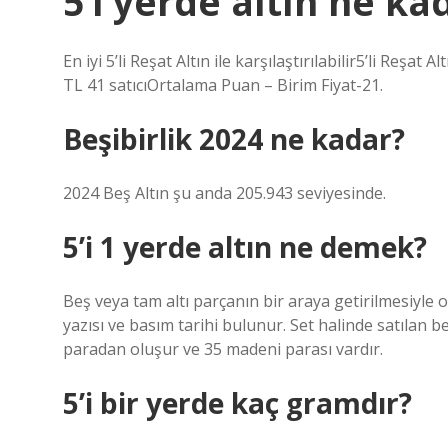
5’i yerde altın ne ka
En iyi 5’li Reşat Altın ile karşılaştırılabilir5’li Reşa
TL 41 satıcıOrtalama Puan – Birim Fiyat-21.
Beşibirlik 2024 ne kadar?
2024 Beş Altın şu anda 205.943 seviyesinde.
5’i 1 yerde altın ne demek?
Beş veya tam altı parçanın bir araya getirilmesiyle
yazısı ve basım tarihi bulunur. Set halinde satılan be
paradan oluşur ve 35 madeni parası vardır.
5’i bir yerde kaç gramdır?