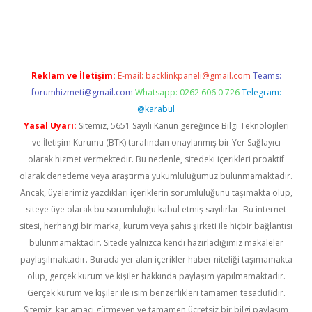
dcasino giriş
Reklam ve İletişim:
E-mail:
backlinkpaneli@gmail.com
Teams:
forumhizmeti@gmail.com
Whatsapp: 0262 606 0 726
Telegram:
@karabul
Yasal Uyarı:
Sitemiz, 5651 Sayılı Kanun gereğince Bilgi Teknolojileri
ve İletişim Kurumu (BTK) tarafından onaylanmış bir Yer Sağlayıcı
olarak hizmet vermektedir. Bu nedenle, sitedeki içerikleri proaktif
olarak denetleme veya araştırma yükümlülüğümüz bulunmamaktadır.
Ancak, üyelerimiz yazdıkları içeriklerin sorumluluğunu taşımakta olup,
siteye üye olarak bu sorumluluğu kabul etmiş sayılırlar. Bu internet
sitesi, herhangi bir marka, kurum veya şahıs şirketi ile hiçbir bağlantısı
bulunmamaktadır. Sitede yalnızca kendi hazırladığımız makaleler
paylaşılmaktadır. Burada yer alan içerikler haber niteliği taşımamakta
olup, gerçek kurum ve kişiler hakkında paylaşım yapılmamaktadır.
Gerçek kurum ve kişiler ile isim benzerlikleri tamamen tesadüfidir.
Sitemiz, kar amacı gütmeyen ve tamamen ücretsiz bir bilgi paylaşım