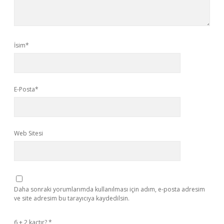
İsim*
E-Posta*
Web Sitesi
Daha sonraki yorumlarımda kullanılması için adım, e-posta adresim
ve site adresim bu tarayıcıya kaydedilsin.
6 + 2 kaçtır?
*