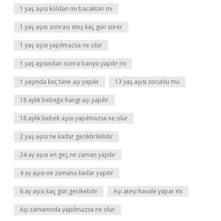
1 yaş aşısı koldan mı bacaktan mı
1 yaş aşısı sonrası ateş kaç gün sürer
1 yaş aşısı yapılmazsa ne olur
1 yaş aşısından sonra banyo yapılır mı
1 yaşında kaç tane aşı yapılır
13 yaş aşısı zorunlu mu
18 aylık bebeğe hangi aşı yapılır
18 aylık bebek aşısı yapılmazsa ne olur
2 yaş aşısı ne kadar geciktirilebilir
24 ay aşısı en geç ne zaman yapılır
4 ay aşısı ne zamana kadar yapılır
6 ay aşısı kaç gün gecikebilir
Aşı ateşi havale yapar mı
Aşı zamanında yapılmazsa ne olur