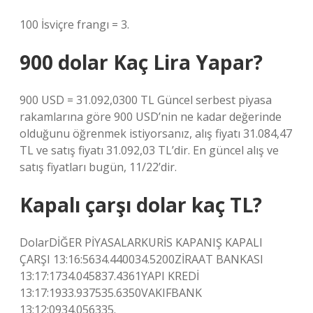
100 İsviçre frangı = 3.
900 dolar Kaç Lira Yapar?
900 USD = 31.092,0300 TL Güncel serbest piyasa
rakamlarına göre 900 USD’nin ne kadar değerinde
olduğunu öğrenmek istiyorsanız, alış fiyatı 31.084,47
TL ve satış fiyatı 31.092,03 TL’dir. En güncel alış ve
satış fiyatları bugün, 11/22’dir.
Kapalı çarşı dolar kaç TL?
DolarDİĞER PİYASALARKURİS KAPANIŞ KAPALI
ÇARŞI 13:16:5634.440034.5200ZİRAAT BANKASI
13:17:1734.045837.4361YAPI KREDİ
13:17:1933.937535.6350VAKIFBANK
13:12:0934.056335.