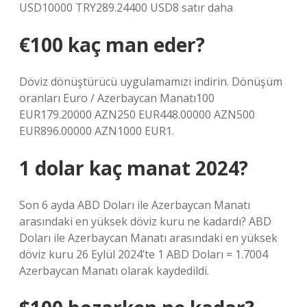
USD10000 TRY289.24400 USD8 satır daha
€100 kaç man eder?
Döviz dönüştürücü uygulamamızı indirin. Dönüşüm
oranları Euro / Azerbaycan Manatı100
EUR179.20000 AZN250 EUR448.00000 AZN500
EUR896.00000 AZN1000 EUR1.
1 dolar kaç manat 2024?
Son 6 ayda ABD Doları ile Azerbaycan Manatı
arasındaki en yüksek döviz kuru ne kadardı? ABD
Doları ile Azerbaycan Manatı arasındaki en yüksek
döviz kuru 26 Eylül 2024’te 1 ABD Doları = 1.7004
Azerbaycan Manatı olarak kaydedildi.