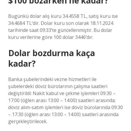
$100 bozarken ne kadar?
Bugünkü dolar alış kuru 34.4558 TL, satış kuru ise
34.4684 TL’dir. Dolar kuru son olarak 18.11.2024
tarihinde saat 09:33’te güncellenmiştir. Bu dolar
kuru verilerine göre 100 dolar 3446’dır.
Dolar bozdurma kaça
kadar?
Banka şubelerindeki vezne hizmetleri ile
şubelerdeki döviz bürolarının çalışma saatleri
değiştirildi: Nakit kabul ve çekme işlemleri 09:30 –
17:00 (öğlen arası 13:00 – 14:00) saatleri arasında;
döviz alım-satım işlemleri ise döviz bürolarında 09:30
– 17:30 (öğlen arası 13:00 – 14:00) saatleri arasında
gerçekleştirilecek.