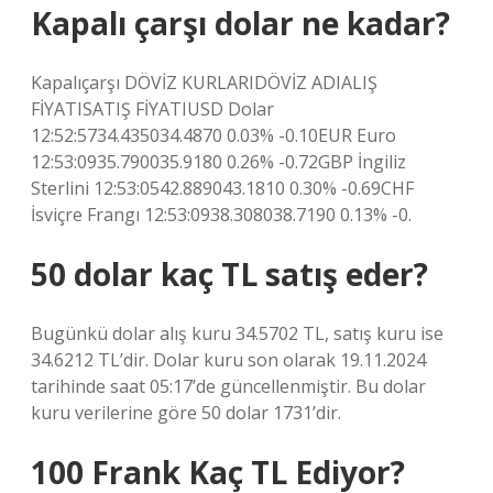
Kapalı çarşı dolar ne kadar?
Kapalıçarşı DÖVİZ KURLARIDÖVİZ ADIALIŞ
FİYATISATIŞ FİYATIUSD Dolar
12:52:5734.435034.4870 0.03% -0.10EUR Euro
12:53:0935.790035.9180 0.26% -0.72GBP İngiliz
Sterlini 12:53:0542.889043.1810 0.30% -0.69CHF
İsviçre Frangı 12:53:0938.308038.7190 0.13% -0.
50 dolar kaç TL satış eder?
Bugünkü dolar alış kuru 34.5702 TL, satış kuru ise
34.6212 TL’dir. Dolar kuru son olarak 19.11.2024
tarihinde saat 05:17’de güncellenmiştir. Bu dolar
kuru verilerine göre 50 dolar 1731’dir.
100 Frank Kaç TL Ediyor?