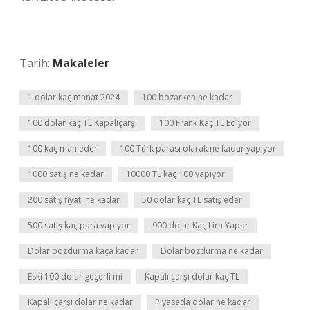
Tarih:
Makaleler
1 dolar kaç manat 2024
100 bozarken ne kadar
100 dolar kaç TL Kapalıçarşı
100 Frank Kaç TL Ediyor
100 kaç man eder
100 Türk parası olarak ne kadar yapıyor
1000 satış ne kadar
10000 TL kaç 100 yapıyor
200 satış fiyatı ne kadar
50 dolar kaç TL satış eder
500 satış kaç para yapıyor
900 dolar Kaç Lira Yapar
Dolar bozdurma kaça kadar
Dolar bozdurma ne kadar
Eski 100 dolar geçerli mi
Kapalı çarşı dolar kaç TL
Kapalı çarşı dolar ne kadar
Piyasada dolar ne kadar