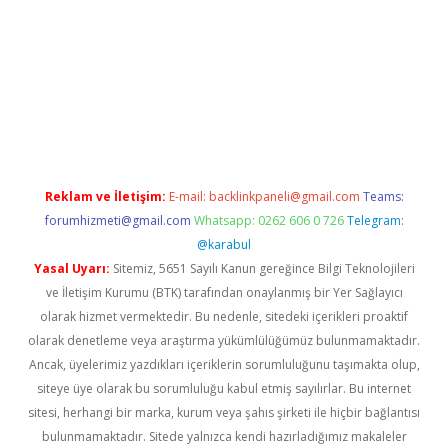
ş
Reklam ve İletişim:
E-mail:
backlinkpaneli@gmail.com
Teams:
forumhizmeti@gmail.com
Whatsapp: 0262 606 0 726
Telegram:
@karabul
Yasal Uyarı:
Sitemiz, 5651 Sayılı Kanun gereğince Bilgi Teknolojileri
ve İletişim Kurumu (BTK) tarafından onaylanmış bir Yer Sağlayıcı
olarak hizmet vermektedir. Bu nedenle, sitedeki içerikleri proaktif
olarak denetleme veya araştırma yükümlülüğümüz bulunmamaktadır.
Ancak, üyelerimiz yazdıkları içeriklerin sorumluluğunu taşımakta olup,
siteye üye olarak bu sorumluluğu kabul etmiş sayılırlar. Bu internet
sitesi, herhangi bir marka, kurum veya şahıs şirketi ile hiçbir bağlantısı
bulunmamaktadır. Sitede yalnızca kendi hazırladığımız makaleler