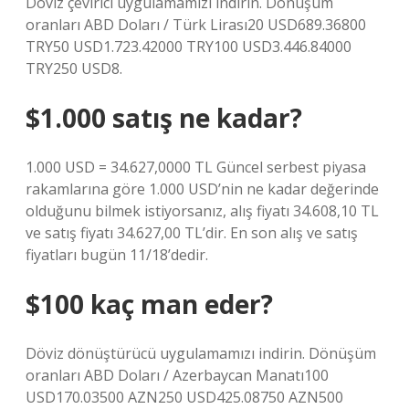
Döviz çevirici uygulamamızı indirin. Dönüşüm
oranları ABD Doları / Türk Lirası20 USD689.36800
TRY50 USD1.723.42000 TRY100 USD3.446.84000
TRY250 USD8.
$1.000 satış ne kadar?
1.000 USD = 34.627,0000 TL Güncel serbest piyasa
rakamlarına göre 1.000 USD’nin ne kadar değerinde
olduğunu bilmek istiyorsanız, alış fiyatı 34.608,10 TL
ve satış fiyatı 34.627,00 TL’dir. En son alış ve satış
fiyatları bugün 11/18’dedir.
$100 kaç man eder?
Döviz dönüştürücü uygulamamızı indirin. Dönüşüm
oranları ABD Doları / Azerbaycan Manatı100
USD170.03500 AZN250 USD425.08750 AZN500