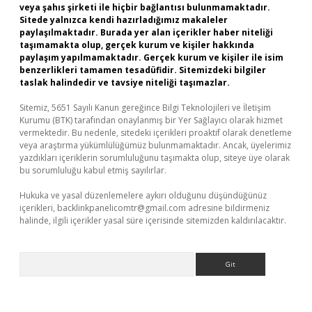
veya şahıs şirketi ile hiçbir bağlantısı bulunmamaktadır.
Sitede yalnızca kendi hazırladığımız makaleler
paylaşılmaktadır. Burada yer alan içerikler haber niteliği
taşımamakta olup, gerçek kurum ve kişiler hakkında
paylaşım yapılmamaktadır. Gerçek kurum ve kişiler ile isim
benzerlikleri tamamen tesadüfidir. Sitemizdeki bilgiler
taslak halindedir ve tavsiye niteliği taşımazlar.
Sitemiz, 5651 Sayılı Kanun gereğince Bilgi Teknolojileri ve İletişim
Kurumu (BTK) tarafından onaylanmış bir Yer Sağlayıcı olarak hizmet
vermektedir. Bu nedenle, sitedeki içerikleri proaktif olarak denetleme
veya araştırma yükümlülüğümüz bulunmamaktadır. Ancak, üyelerimiz
yazdıkları içeriklerin sorumluluğunu taşımakta olup, siteye üye olarak
bu sorumluluğu kabul etmiş sayılırlar.
Hukuka ve yasal düzenlemelere aykırı olduğunu düşündüğünüz
içerikleri,
backlinkpanelicomtr@gmail.com
adresine bildirmeniz
halinde, ilgili içerikler yasal süre içerisinde sitemizden kaldırılacaktır.
Arama