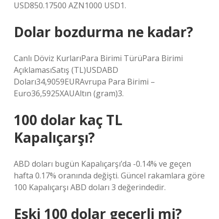
USD850.17500 AZN1000 USD1.
Dolar bozdurma ne kadar?
Canlı Döviz KurlarıPara Birimi TürüPara Birimi
AçıklamasıSatış (TL)USDABD
Doları34,9059EURAvrupa Para Birimi –
Euro36,5925XAUAltın (gram)3.
100 dolar kaç TL
Kapalıçarşı?
ABD doları bugün Kapalıçarşı’da -0.14% ve geçen
hafta 0.17% oranında değişti. Güncel rakamlara göre
100 Kapalıçarşı ABD doları 3 değerindedir.
Eski 100 dolar geçerli mi?