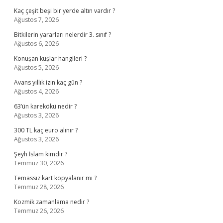
Kaç çeşit beşi bir yerde altın vardır ?
Ağustos 7, 2026
Bitkilerin yararları nelerdir 3. sınıf ?
Ağustos 6, 2026
Konuşan kuşlar hangileri ?
Ağustos 5, 2026
Avans yıllık izin kaç gün ?
Ağustos 4, 2026
63’ün karekökü nedir ?
Ağustos 3, 2026
300 TL kaç euro alınır ?
Ağustos 3, 2026
Şeyh İslam kimdir ?
Temmuz 30, 2026
Temassız kart kopyalanır mı ?
Temmuz 28, 2026
Kozmik zamanlama nedir ?
Temmuz 26, 2026