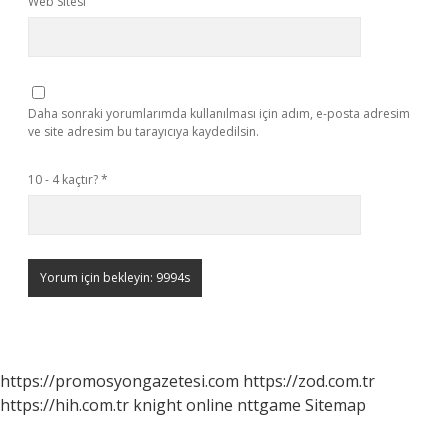
Web Sitesi
Daha sonraki yorumlarımda kullanılması için adım, e-posta adresim
ve site adresim bu tarayıcıya kaydedilsin.
10 - 4 kaçtır?
*
https://promosyongazetesi.com
https://zod.com.tr
https://hih.com.tr
knight online
nttgame
Sitemap