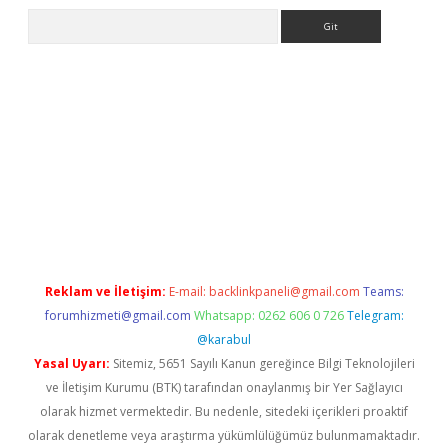
Arama
ş
Reklam ve İletişim:
E-mail:
backlinkpaneli@gmail.com
Teams:
forumhizmeti@gmail.com
Whatsapp: 0262 606 0 726
Telegram:
@karabul
Yasal Uyarı:
Sitemiz, 5651 Sayılı Kanun gereğince Bilgi Teknolojileri
ve İletişim Kurumu (BTK) tarafından onaylanmış bir Yer Sağlayıcı
olarak hizmet vermektedir. Bu nedenle, sitedeki içerikleri proaktif
olarak denetleme veya araştırma yükümlülüğümüz bulunmamaktadır.