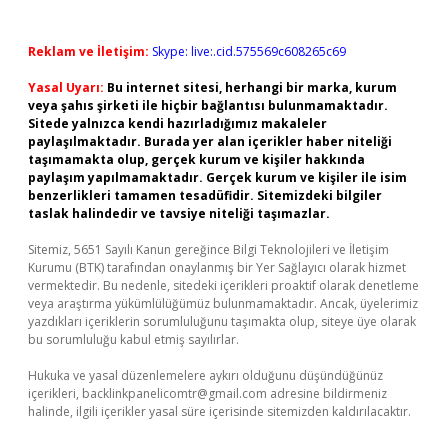
Reklam ve İletişim:
Skype: live:.cid.575569c608265c69
Yasal Uyarı:
Bu internet sitesi, herhangi bir marka, kurum
veya şahıs şirketi ile hiçbir bağlantısı bulunmamaktadır.
Sitede yalnızca kendi hazırladığımız makaleler
paylaşılmaktadır. Burada yer alan içerikler haber niteliği
taşımamakta olup, gerçek kurum ve kişiler hakkında
paylaşım yapılmamaktadır. Gerçek kurum ve kişiler ile isim
benzerlikleri tamamen tesadüfidir. Sitemizdeki bilgiler
taslak halindedir ve tavsiye niteliği taşımazlar.
Sitemiz, 5651 Sayılı Kanun gereğince Bilgi Teknolojileri ve İletişim
Kurumu (BTK) tarafından onaylanmış bir Yer Sağlayıcı olarak hizmet
vermektedir. Bu nedenle, sitedeki içerikleri proaktif olarak denetleme
veya araştırma yükümlülüğümüz bulunmamaktadır. Ancak, üyelerimiz
yazdıkları içeriklerin sorumluluğunu taşımakta olup, siteye üye olarak
bu sorumluluğu kabul etmiş sayılırlar.
Hukuka ve yasal düzenlemelere aykırı olduğunu düşündüğünüz
içerikleri,
backlinkpanelicomtr@gmail.com
adresine bildirmeniz
halinde, ilgili içerikler yasal süre içerisinde sitemizden kaldırılacaktır.