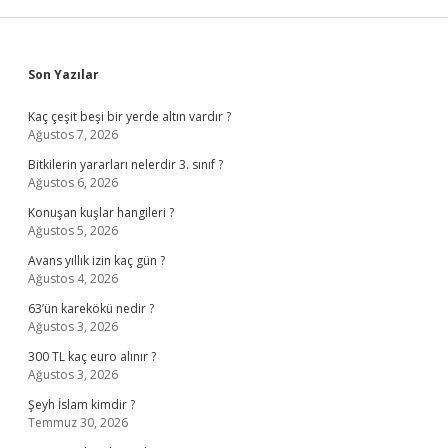
Sidebar
Son Yazılar
Kaç çeşit beşi bir yerde altın vardır ?
Ağustos 7, 2026
Bitkilerin yararları nelerdir 3. sınıf ?
Ağustos 6, 2026
Konuşan kuşlar hangileri ?
Ağustos 5, 2026
Avans yıllık izin kaç gün ?
Ağustos 4, 2026
63’ün karekökü nedir ?
Ağustos 3, 2026
300 TL kaç euro alınır ?
Ağustos 3, 2026
Şeyh İslam kimdir ?
Temmuz 30, 2026