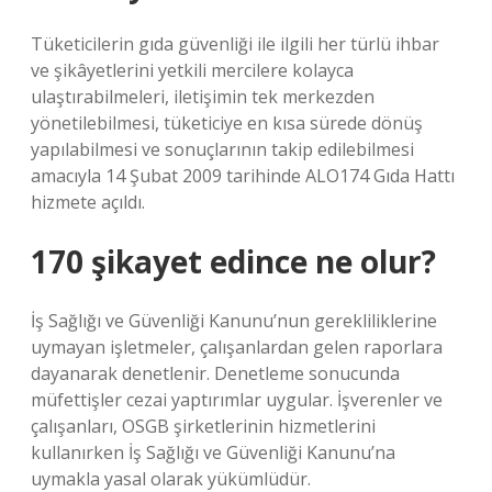
Tüketicilerin gıda güvenliği ile ilgili her türlü ihbar
ve şikâyetlerini yetkili mercilere kolayca
ulaştırabilmeleri, iletişimin tek merkezden
yönetilebilmesi, tüketiciye en kısa sürede dönüş
yapılabilmesi ve sonuçlarının takip edilebilmesi
amacıyla 14 Şubat 2009 tarihinde ALO174 Gıda Hattı
hizmete açıldı.
170 şikayet edince ne olur?
İş Sağlığı ve Güvenliği Kanunu’nun gerekliliklerine
uymayan işletmeler, çalışanlardan gelen raporlara
dayanarak denetlenir. Denetleme sonucunda
müfettişler cezai yaptırımlar uygular. İşverenler ve
çalışanları, OSGB şirketlerinin hizmetlerini
kullanırken İş Sağlığı ve Güvenliği Kanunu’na
uymakla yasal olarak yükümlüdür.