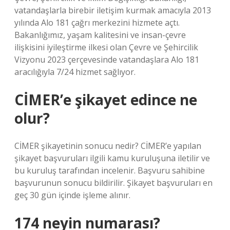
vatandaşlarla birebir iletişim kurmak amacıyla 2013
yılında Alo 181 çağrı merkezini hizmete açtı.
Bakanlığımız, yaşam kalitesini ve insan-çevre
ilişkisini iyileştirme ilkesi olan Çevre ve Şehircilik
Vizyonu 2023 çerçevesinde vatandaşlara Alo 181
aracılığıyla 7/24 hizmet sağlıyor.
CİMER’e şikayet edince ne
olur?
CİMER şikayetinin sonucu nedir? CİMER’e yapılan
şikayet başvuruları ilgili kamu kuruluşuna iletilir ve
bu kuruluş tarafından incelenir. Başvuru sahibine
başvurunun sonucu bildirilir. Şikayet başvuruları en
geç 30 gün içinde işleme alınır.
174 neyin numarası?