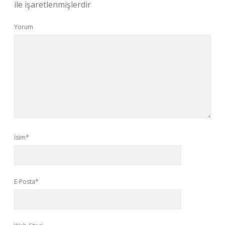
ile işaretlenmişlerdir
Yorum
İsim*
E-Posta*