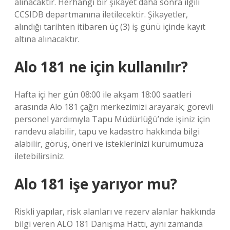
alınacaktır. Herhangi bir şikayet daha sonra ilgili
CCSIDB departmanına iletilecektir. Şikayetler,
alındığı tarihten itibaren üç (3) iş günü içinde kayıt
altına alınacaktır.
Alo 181 ne için kullanılır?
Hafta içi her gün 08:00 ile akşam 18:00 saatleri
arasında Alo 181 çağrı merkezimizi arayarak; görevli
personel yardımıyla Tapu Müdürlüğü’nde işiniz için
randevu alabilir, tapu ve kadastro hakkında bilgi
alabilir, görüş, öneri ve isteklerinizi kurumumuza
iletebilirsiniz.
Alo 181 işe yarıyor mu?
Riskli yapılar, risk alanları ve rezerv alanlar hakkında
bilgi veren ALO 181 Danışma Hattı, aynı zamanda