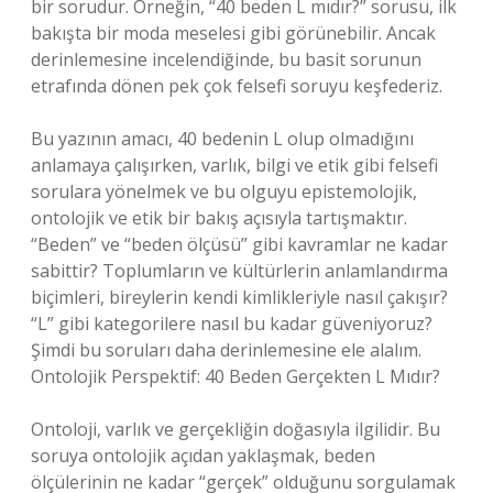
bir sorudur. Örneğin, “40 beden L mıdır?” sorusu, ilk
bakışta bir moda meselesi gibi görünebilir. Ancak
derinlemesine incelendiğinde, bu basit sorunun
etrafında dönen pek çok felsefi soruyu keşfederiz.
Bu yazının amacı, 40 bedenin L olup olmadığını
anlamaya çalışırken, varlık, bilgi ve etik gibi felsefi
sorulara yönelmek ve bu olguyu epistemolojik,
ontolojik ve etik bir bakış açısıyla tartışmaktır.
“Beden” ve “beden ölçüsü” gibi kavramlar ne kadar
sabittir? Toplumların ve kültürlerin anlamlandırma
biçimleri, bireylerin kendi kimlikleriyle nasıl çakışır?
“L” gibi kategorilere nasıl bu kadar güveniyoruz?
Şimdi bu soruları daha derinlemesine ele alalım.
Ontolojik Perspektif: 40 Beden Gerçekten L Mıdır?
Ontoloji, varlık ve gerçekliğin doğasıyla ilgilidir. Bu
soruya ontolojik açıdan yaklaşmak, beden
ölçülerinin ne kadar “gerçek” olduğunu sorgulamak