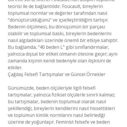
teorisi ile de bağlantılıdır. Foucault, bireylerin
toplumsal normlar ve değerler tarafından nasıl
“dönüştürüldüğünü” ve içselleştirildiğini tartışır.
Bedenin ölçülmesi, bu dönüşümün bir parçası
olabilir ve toplumsal baskı, bireylerin bedenlerini
nasıl algıladıkları üzerinde önemli bir etkiye sahiptir.
Bu bağlamda, “40 beden L” gibi sınıflandırmalar,
yalnızca dışsal bir etiket olmanın ötesine geçer; aynı
zamanda kişinin kendi bedeniyle olan ilişkisini de
etkiler.
Çağdaş Felsefi Tartışmalar ve Güncel Örnekler
Günümüzde, beden ölçüleriyle ilgili felsefi
tartışmalar, yalnızca fiziksel ölçülerle sınırlı kalmaz;
bu tartışmalar, bedenin toplumsal olarak nasıl
şekillendiği, bireylerin kendilerini nasıl hissettikleri
ve toplumun kimlik normlarını nasıl belirlediği
üzerine de yoğunlaşır. Feminist felsefe ve beden