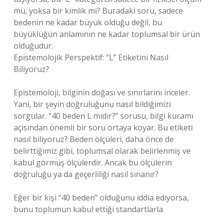
mü, yoksa bir kimlik mi? Buradaki soru, sadece
bedenin ne kadar büyük olduğu değil, bu
büyüklüğün anlamının ne kadar toplumsal bir ürün
olduğudur.
Epistemolojik Perspektif: “L” Etiketini Nasıl
Biliyoruz?
Epistemoloji, bilginin doğası ve sınırlarını inceler.
Yani, bir şeyin doğruluğunu nasıl bildiğimizi
sorgular. “40 beden L mıdır?” sorusu, bilgi kuramı
açısından önemli bir soru ortaya koyar. Bu etiketi
nasıl biliyoruz? Beden ölçüleri, daha önce de
belirttiğimiz gibi, toplumsal olarak belirlenmiş ve
kabul görmüş ölçülerdir. Ancak bu ölçülerin
doğruluğu ya da geçerliliği nasıl sınanır?
Eğer bir kişi “40 beden” olduğunu iddia ediyorsa,
bunu toplumun kabul ettiği standartlarla