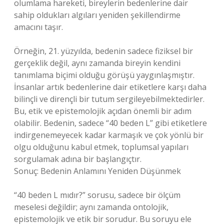
olumlama hareketi, bireylerin bedenlerine dair
sahip oldukları algıları yeniden şekillendirme
amacını taşır.
Örneğin, 21. yüzyılda, bedenin sadece fiziksel bir
gerçeklik değil, aynı zamanda bireyin kendini
tanımlama biçimi olduğu görüşü yaygınlaşmıştır.
İnsanlar artık bedenlerine dair etiketlere karşı daha
bilinçli ve dirençli bir tutum sergileyebilmektedirler.
Bu, etik ve epistemolojik açıdan önemli bir adım
olabilir. Bedenin, sadece “40 beden L” gibi etiketlere
indirgenemeyecek kadar karmaşık ve çok yönlü bir
olgu olduğunu kabul etmek, toplumsal yapıları
sorgulamak adına bir başlangıçtır.
Sonuç: Bedenin Anlamını Yeniden Düşünmek
“40 beden L mıdır?” sorusu, sadece bir ölçüm
meselesi değildir; aynı zamanda ontolojik,
epistemolojik ve etik bir sorudur. Bu soruyu ele