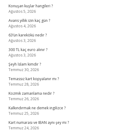
Konuşan kuşlar hangileri ?
Ağustos 5, 2026
Avans yıllık izin kaç gün ?
Ağustos 4, 2026
63’ün karekökü nedir ?
Ağustos 3, 2026
300 TL kaç euro alınır ?
Ağustos 3, 2026
Şeyh İslam kimdir ?
Temmuz 30, 2026
Temassız kart kopyalanır mı ?
Temmuz 28, 2026
Kozmik zamanlama nedir ?
Temmuz 26, 2026
Kalkındırmak ne demek ingilizce ?
Temmuz 25, 2026
Kart numarası ve IBAN aynı şey mi ?
Temmuz 24, 2026