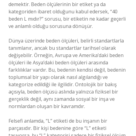
demektir. Beden ölçülerinin bir etiket ya da
kategoriden ibaret olduğunu kabul edersek, “40
beden L mıdır?” sorusu, bir etiketin ne kadar geçerli
ve anlamlı olduğu sorusuna dönüşür.
Dünya üzerinde beden ölçüleri, belirli standartlarla
tanımlanır, ancak bu standartlar tarihsel olarak
değişebilir. Örneğin, Avrupa ve Amerika’daki beden
ölçüleri ile Asya’daki beden ölçüleri arasında
farklılıklar vardır. Bu, bedenin kendisi değil, bedenin
toplumsal bir yapı olarak nasıl algılandığı ve
kategorize edildiği ile ilgilidir. Ontolojik bir bakış
açısıyla, beden ölçüsü aslında yalnızca fiziksel bir
gerçeklik değil, aynı zamanda sosyal bir inşa ve
normlardan oluşan bir kavramdır.
Felsefi anlamda, “L” etiketi de bu inşanın bir
parçasıdır. Bir kişi bedenine göre “L” etiketi
taşıyorsa, bu “L” kategorisi sadece bir fiziksel ölçüm