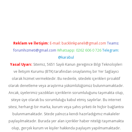
iriş
Reklam ve İletişim:
E-mail:
backlinkpaneli@gmail.com
Teams:
forumhizmeti@gmail.com
Whatsapp: 0262 606 0 726
Telegram:
@karabul
Yasal Uyarı:
Sitemiz, 5651 Sayılı Kanun gereğince Bilgi Teknolojileri
ve İletişim Kurumu (BTK) tarafından onaylanmış bir Yer Sağlayıcı
olarak hizmet vermektedir. Bu nedenle, sitedeki içerikleri proaktif
olarak denetleme veya araştırma yükümlülüğümüz bulunmamaktadır.
Ancak, üyelerimiz yazdıkları içeriklerin sorumluluğunu taşımakta olup,
siteye üye olarak bu sorumluluğu kabul etmiş sayılırlar. Bu internet
sitesi, herhangi bir marka, kurum veya şahıs şirketi ile hiçbir bağlantısı
bulunmamaktadır. Sitede yalnızca kendi hazırladığımız makaleler
paylaşılmaktadır. Burada yer alan içerikler haber niteliği taşımamakta
olup, gerçek kurum ve kişiler hakkında paylaşım yapılmamaktadır.