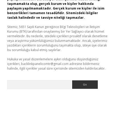
taşımamakta olup, gerçek kurum ve kişiler hakkında
paylaşım yapılmamaktadır. Gerçek kurum ve kişiler ile isim
benzerlikleri tamamen tesadüfidir. Sitemizdeki bilgiler
taslak halindedir ve tavsiye niteliği taşımazlar.
Sitemiz, 5651 Sayılı Kanun gereğince Bilgi Teknolojileri ve İletişim
Kurumu (BTK) tarafından onaylanmış bir Yer Sağlayıcı olarak hizmet
vermektedir. Bu nedenle, sitedeki içerikleri proaktif olarak denetleme
veya araştırma yükümlülüğümüz bulunmamaktadır. Ancak, üyelerimiz
yazdıkları içeriklerin sorumluluğunu taşımakta olup, siteye üye olarak
bu sorumluluğu kabul etmiş sayılırlar.
Hukuka ve yasal düzenlemelere aykırı olduğunu düşündüğünüz
içerikleri,
backlinkpanelicomtr@gmail.com
adresine bildirmeniz
halinde, ilgili içerikler yasal süre içerisinde sitemizden kaldırılacaktır.
Arama