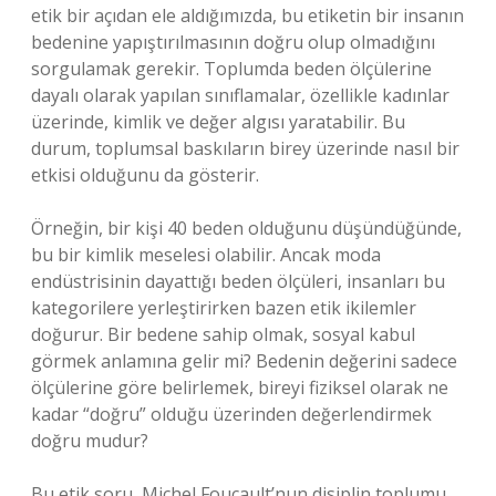
etik bir açıdan ele aldığımızda, bu etiketin bir insanın
bedenine yapıştırılmasının doğru olup olmadığını
sorgulamak gerekir. Toplumda beden ölçülerine
dayalı olarak yapılan sınıflamalar, özellikle kadınlar
üzerinde, kimlik ve değer algısı yaratabilir. Bu
durum, toplumsal baskıların birey üzerinde nasıl bir
etkisi olduğunu da gösterir.
Örneğin, bir kişi 40 beden olduğunu düşündüğünde,
bu bir kimlik meselesi olabilir. Ancak moda
endüstrisinin dayattığı beden ölçüleri, insanları bu
kategorilere yerleştirirken bazen etik ikilemler
doğurur. Bir bedene sahip olmak, sosyal kabul
görmek anlamına gelir mi? Bedenin değerini sadece
ölçülerine göre belirlemek, bireyi fiziksel olarak ne
kadar “doğru” olduğu üzerinden değerlendirmek
doğru mudur?
Bu etik soru, Michel Foucault’nun disiplin toplumu