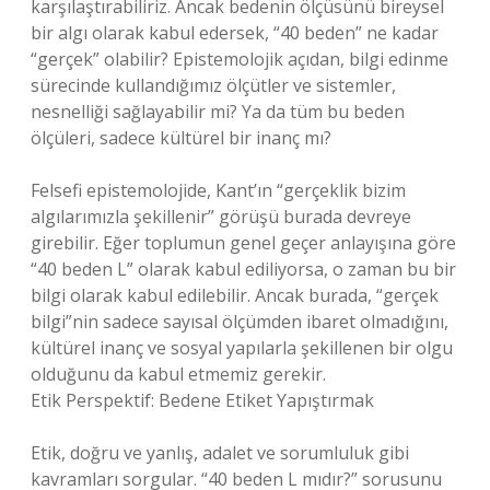
karşılaştırabiliriz. Ancak bedenin ölçüsünü bireysel
bir algı olarak kabul edersek, “40 beden” ne kadar
“gerçek” olabilir? Epistemolojik açıdan, bilgi edinme
sürecinde kullandığımız ölçütler ve sistemler,
nesnelliği sağlayabilir mi? Ya da tüm bu beden
ölçüleri, sadece kültürel bir inanç mı?
Felsefi epistemolojide, Kant’ın “gerçeklik bizim
algılarımızla şekillenir” görüşü burada devreye
girebilir. Eğer toplumun genel geçer anlayışına göre
“40 beden L” olarak kabul ediliyorsa, o zaman bu bir
bilgi olarak kabul edilebilir. Ancak burada, “gerçek
bilgi”nin sadece sayısal ölçümden ibaret olmadığını,
kültürel inanç ve sosyal yapılarla şekillenen bir olgu
olduğunu da kabul etmemiz gerekir.
Etik Perspektif: Bedene Etiket Yapıştırmak
Etik, doğru ve yanlış, adalet ve sorumluluk gibi
kavramları sorgular. “40 beden L mıdır?” sorusunu