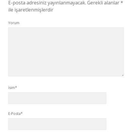
E-posta adresiniz yayınlanmayacak.
Gerekli alanlar
*
ile işaretlenmişlerdir
Yorum
İsim*
E-Posta*