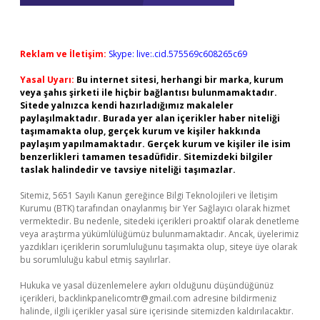
Reklam ve İletişim:
Skype: live:.cid.575569c608265c69
Yasal Uyarı:
Bu internet sitesi, herhangi bir marka, kurum
veya şahıs şirketi ile hiçbir bağlantısı bulunmamaktadır.
Sitede yalnızca kendi hazırladığımız makaleler
paylaşılmaktadır. Burada yer alan içerikler haber niteliği
taşımamakta olup, gerçek kurum ve kişiler hakkında
paylaşım yapılmamaktadır. Gerçek kurum ve kişiler ile isim
benzerlikleri tamamen tesadüfidir. Sitemizdeki bilgiler
taslak halindedir ve tavsiye niteliği taşımazlar.
Sitemiz, 5651 Sayılı Kanun gereğince Bilgi Teknolojileri ve İletişim
Kurumu (BTK) tarafından onaylanmış bir Yer Sağlayıcı olarak hizmet
vermektedir. Bu nedenle, sitedeki içerikleri proaktif olarak denetleme
veya araştırma yükümlülüğümüz bulunmamaktadır. Ancak, üyelerimiz
yazdıkları içeriklerin sorumluluğunu taşımakta olup, siteye üye olarak
bu sorumluluğu kabul etmiş sayılırlar.
Hukuka ve yasal düzenlemelere aykırı olduğunu düşündüğünüz
içerikleri,
backlinkpanelicomtr@gmail.com
adresine bildirmeniz
halinde, ilgili içerikler yasal süre içerisinde sitemizden kaldırılacaktır.