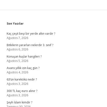
Sidebar
Son Yazılar
Kaç çeşit beşi bir yerde altın vardır ?
Ağustos 7, 2026
Bitkilerin yararları nelerdir 3. sınıf ?
Ağustos 6, 2026
Konuşan kuşlar hangileri ?
Ağustos 5, 2026
Avans yıllık izin kaç gün ?
Ağustos 4, 2026
63’ün karekökü nedir ?
Ağustos 3, 2026
300 TL kaç euro alınır ?
Ağustos 3, 2026
Şeyh İslam kimdir ?
Temmuz 30, 2026