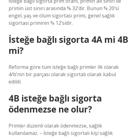
İsteğe bağlı sigorta prim oranı, primin alt sınırı ile
primin üst sınırı arasında % 32’dir. Bunun % 20’si
engel, yaş ve ölüm sigortası primi, genel sağlık
sigortası priminin % 12’sidir.
İsteğe bağlı sigorta 4A mi 4B
mi?
Reforma göre tüm isteğe bağlı primler ilk olarak
4/b’nin bir parçası olarak sigortalı olarak kabul
edildi.
4B isteğe bağlı sigorta
ödenmezse ne olur?
Primler düzenli olarak ödenmezse, sağlık
kullanılamaz. – İsteğe bağlı sigortalı kişi sağlık