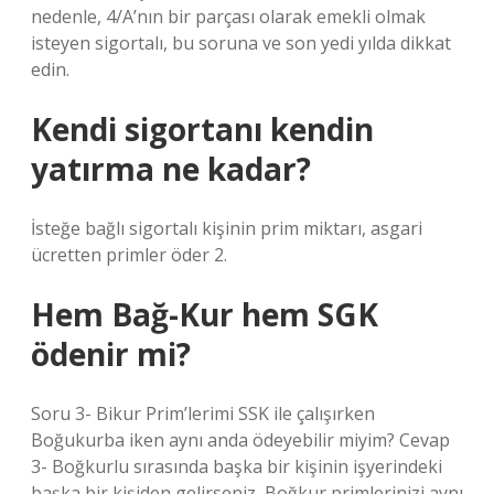
nedenle, 4/A’nın bir parçası olarak emekli olmak
isteyen sigortalı, bu soruna ve son yedi yılda dikkat
edin.
Kendi sigortanı kendin
yatırma ne kadar?
İsteğe bağlı sigortalı kişinin prim miktarı, asgari
ücretten primler öder 2.
Hem Bağ-Kur hem SGK
ödenir mi?
Soru 3- Bikur Prim’lerimi SSK ile çalışırken
Boğukurba iken aynı anda ödeyebilir miyim? Cevap
3- Boğkurlu sırasında başka bir kişinin işyerindeki
başka bir kişiden gelirseniz, Boğkur primlerinizi aynı