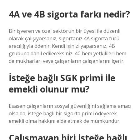
4A ve 4B sigorta farkı nedir?
Bir işveren ve özel sektörün bir üyesi ile düzenli
olarak çalışıyorsanız, sigortanız 4A sigorta türü
aracılığıyla ödenir. Kendi işinizi yaparsanız, 4B
grubuna dahil edileceksiniz. 4C hem yetkilileri hem
de mukharları veya çalışanların çalışanlarını içerir.
İsteğe bağlı SGK primi ile
emekli olunur mu?
Esasen çalışanların sosyal güvenliğini sağlama amacı
olsa da, isteğe bağlı bir sigorta primi ödeyerek
emekli olma hakkını elde etmek de mümkündür.
Çalışmayan biri isteğe bağlı