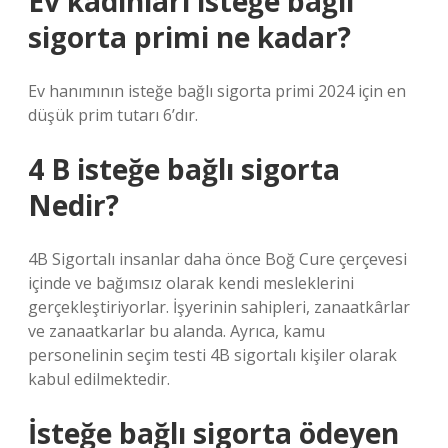
Ev kadınları isteğe bağlı
sigorta primi ne kadar?
Ev hanımının isteğe bağlı sigorta primi 2024 için en
düşük prim tutarı 6’dır.
4 B isteğe bağlı sigorta
Nedir?
4B Sigortalı insanlar daha önce Boğ Cure çerçevesi
içinde ve bağımsız olarak kendi mesleklerini
gerçekleştiriyorlar. İşyerinin sahipleri, zanaatkârlar
ve zanaatkarlar bu alanda. Ayrıca, kamu
personelinin seçim testi 4B sigortalı kişiler olarak
kabul edilmektedir.
İsteğe bağlı sigorta ödeyen