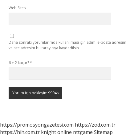
Web Sitesi
Daha sonraki yorumlarımda kullanılması için adım, e-posta adresim
ve site adresim bu tarayıcıya kaydedilsin.
6 + 2 kaçtır?
*
https://promosyongazetesi.com
https://zod.com.tr
https://hih.com.tr
knight online
nttgame
Sitemap