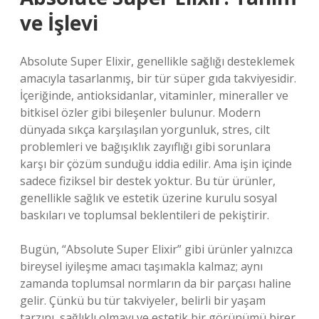
ve İşlevi
Absolute Super Elixir, genellikle sağlığı desteklemek
amacıyla tasarlanmış, bir tür süper gıda takviyesidir.
İçeriğinde, antioksidanlar, vitaminler, mineraller ve
bitkisel özler gibi bileşenler bulunur. Modern
dünyada sıkça karşılaşılan yorgunluk, stres, cilt
problemleri ve bağışıklık zayıflığı gibi sorunlara
karşı bir çözüm sunduğu iddia edilir. Ama işin içinde
sadece fiziksel bir destek yoktur. Bu tür ürünler,
genellikle sağlık ve estetik üzerine kurulu sosyal
baskıları ve toplumsal beklentileri de pekiştirir.
Bugün, “Absolute Super Elixir” gibi ürünler yalnızca
bireysel iyileşme amacı taşımakla kalmaz; aynı
zamanda toplumsal normların da bir parçası haline
gelir. Çünkü bu tür takviyeler, belirli bir yaşam
tarzını, sağlıklı olmayı ve estetik bir görünümü birer