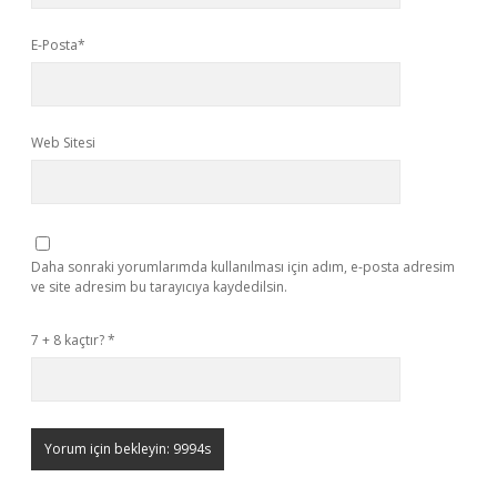
E-Posta*
Web Sitesi
Daha sonraki yorumlarımda kullanılması için adım, e-posta adresim
ve site adresim bu tarayıcıya kaydedilsin.
7 + 8 kaçtır?
*