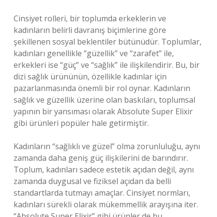
Cinsiyet rolleri, bir toplumda erkeklerin ve
kadınların belirli davranış biçimlerine göre
şekillenen sosyal beklentiler bütünüdür. Toplumlar,
kadınları genellikle “güzellik” ve “zarafet” ile,
erkekleri ise “güç” ve “sağlık” ile ilişkilendirir. Bu, bir
dizi sağlık ürününün, özellikle kadınlar için
pazarlanmasında önemli bir rol oynar. Kadınların
sağlık ve güzellik üzerine olan baskıları, toplumsal
yapının bir yansıması olarak Absolute Super Elixir
gibi ürünleri popüler hale getirmiştir.
Kadınların “sağlıklı ve güzel” olma zorunluluğu, aynı
zamanda daha geniş güç ilişkilerini de barındırır.
Toplum, kadınları sadece estetik açıdan değil, aynı
zamanda duygusal ve fiziksel açıdan da belli
standartlarda tutmayı amaçlar. Cinsiyet normları,
kadınları sürekli olarak mükemmellik arayışına iter.
“Absolute Super Elixir” gibi ürünler de bu