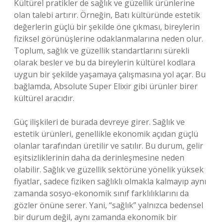
Kültürel pratikler de sağlık ve güzellik ürünlerine
olan talebi artırır. Örneğin, Batı kültüründe estetik
değerlerin güçlü bir şekilde öne çıkması, bireylerin
fiziksel görünüşlerine odaklanmalarına neden olur.
Toplum, sağlık ve güzellik standartlarını sürekli
olarak besler ve bu da bireylerin kültürel kodlara
uygun bir şekilde yaşamaya çalışmasına yol açar. Bu
bağlamda, Absolute Super Elixir gibi ürünler birer
kültürel aracıdır.
Güç ilişkileri de burada devreye girer. Sağlık ve
estetik ürünleri, genellikle ekonomik açıdan güçlü
olanlar tarafından üretilir ve satılır. Bu durum, gelir
eşitsizliklerinin daha da derinleşmesine neden
olabilir. Sağlık ve güzellik sektörüne yönelik yüksek
fiyatlar, sadece fiziken sağlıklı olmakla kalmayıp aynı
zamanda sosyo-ekonomik sınıf farklılıklarını da
gözler önüne serer. Yani, “sağlık” yalnızca bedensel
bir durum değil, aynı zamanda ekonomik bir