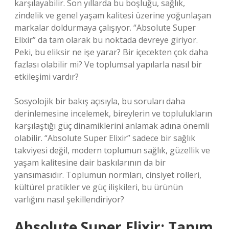
karşılayabilir. Son yıllarda bu boşluğu, sağlık,
zindelik ve genel yaşam kalitesi üzerine yoğunlaşan
markalar doldurmaya çalışıyor. “Absolute Super
Elixir” da tam olarak bu noktada devreye giriyor.
Peki, bu eliksir ne işe yarar? Bir içecekten çok daha
fazlası olabilir mi? Ve toplumsal yapılarla nasıl bir
etkileşimi vardır?
Sosyolojik bir bakış açısıyla, bu soruları daha
derinlemesine incelemek, bireylerin ve toplulukların
karşılaştığı güç dinamiklerini anlamak adına önemli
olabilir. “Absolute Super Elixir” sadece bir sağlık
takviyesi değil, modern toplumun sağlık, güzellik ve
yaşam kalitesine dair baskılarının da bir
yansımasıdır. Toplumun normları, cinsiyet rolleri,
kültürel pratikler ve güç ilişkileri, bu ürünün
varlığını nasıl şekillendiriyor?
Absolute Super Elixir: Tanım