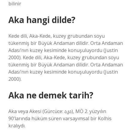
bilinir
Aka hangi dilde?
Kede dili, Aka-Kede, kuzey grubundan soyu
tükenmiş bir Büyük Andaman dilidir. Orta Andaman
Adası’nın kuzey kesiminde konuşuluyordu (Justin
2000). Kede dili, Aka-Kede, kuzey grubundan soyu
tükenmiş bir Büyük Andaman dilidir. Orta Andaman
Adası’nın kuzey kesiminde konuşuluyordu (Justin
2000).
Aka ne demek tarih?
Aka veya Akesi (Gürcüce: აკა), MÖ 2. yüzyılın
90’larında hüküm süren varsayımsal bir Kolhis
kralıydı.