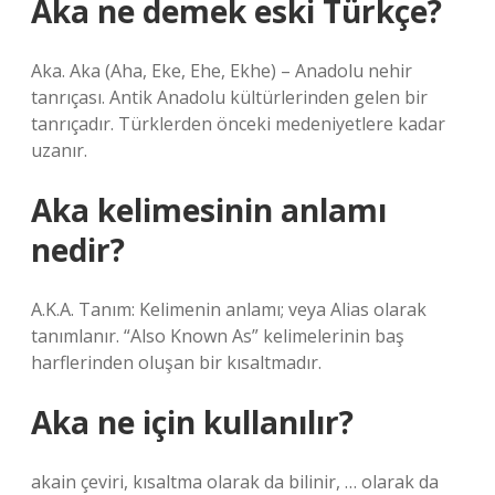
Aka ne demek eski Türkçe?
Aka. Aka (Aha, Eke, Ehe, Ekhe) – Anadolu nehir
tanrıçası. Antik Anadolu kültürlerinden gelen bir
tanrıçadır. Türklerden önceki medeniyetlere kadar
uzanır.
Aka kelimesinin anlamı
nedir?
A.K.A. Tanım: Kelimenin anlamı; veya Alias ​​olarak
tanımlanır. “Also Known As” kelimelerinin baş
harflerinden oluşan bir kısaltmadır.
Aka ne için kullanılır?
akain çeviri, kısaltma olarak da bilinir, … olarak da