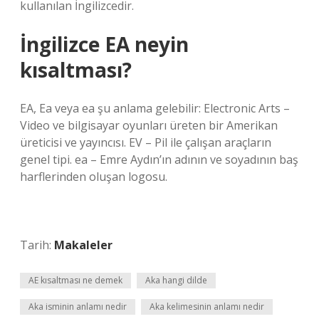
kullanılan İngilizcedir.
İngilizce EA neyin
kısaltması?
EA, Ea veya ea şu anlama gelebilir: Electronic Arts –
Video ve bilgisayar oyunları üreten bir Amerikan
üreticisi ve yayıncısı. EV – Pil ile çalışan araçların
genel tipi. ea – Emre Aydın’ın adının ve soyadının baş
harflerinden oluşan logosu.
Tarih:
Makaleler
AE kısaltması ne demek
Aka hangi dilde
Aka isminin anlamı nedir
Aka kelimesinin anlamı nedir