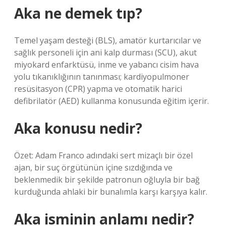
Aka ne demek tıp?
Temel yaşam desteği (BLS), amatör kurtarıcılar ve
sağlık personeli için ani kalp durması (SCU), akut
miyokard enfarktüsü, inme ve yabancı cisim hava
yolu tıkanıklığının tanınması; kardiyopulmoner
resüsitasyon (CPR) yapma ve otomatik harici
defibrilatör (AED) kullanma konusunda eğitim içerir.
Aka konusu nedir?
Özet: Adam Franco adındaki sert mizaçlı bir özel
ajan, bir suç örgütünün içine sızdığında ve
beklenmedik bir şekilde patronun oğluyla bir bağ
kurduğunda ahlaki bir bunalımla karşı karşıya kalır.
Aka isminin anlamı nedir?