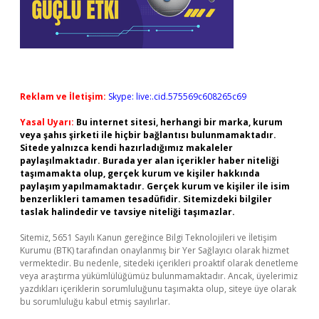
Reklam ve İletişim:
Skype: live:.cid.575569c608265c69
Yasal Uyarı:
Bu internet sitesi, herhangi bir marka, kurum
veya şahıs şirketi ile hiçbir bağlantısı bulunmamaktadır.
Sitede yalnızca kendi hazırladığımız makaleler
paylaşılmaktadır. Burada yer alan içerikler haber niteliği
taşımamakta olup, gerçek kurum ve kişiler hakkında
paylaşım yapılmamaktadır. Gerçek kurum ve kişiler ile isim
benzerlikleri tamamen tesadüfidir. Sitemizdeki bilgiler
taslak halindedir ve tavsiye niteliği taşımazlar.
Sitemiz, 5651 Sayılı Kanun gereğince Bilgi Teknolojileri ve İletişim
Kurumu (BTK) tarafından onaylanmış bir Yer Sağlayıcı olarak hizmet
vermektedir. Bu nedenle, sitedeki içerikleri proaktif olarak denetleme
veya araştırma yükümlülüğümüz bulunmamaktadır. Ancak, üyelerimiz
yazdıkları içeriklerin sorumluluğunu taşımakta olup, siteye üye olarak
bu sorumluluğu kabul etmiş sayılırlar.