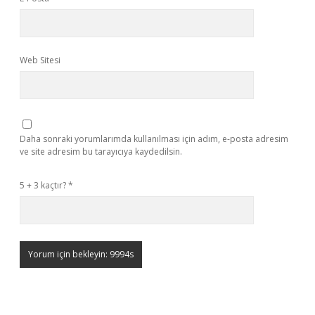
Web Sitesi
Daha sonraki yorumlarımda kullanılması için adım, e-posta adresim
ve site adresim bu tarayıcıya kaydedilsin.
5 + 3 kaçtır?
*