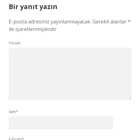
Bir yanıt yazın
E-posta adresiniz yayınlanmayacak.
Gerekli alanlar
*
ile işaretlenmişlerdir
Yorum
İsim*
E-Posta*