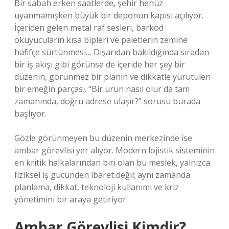
Bir sabah erken saatlerde, şehir henüz
uyanmamışken büyük bir deponun kapısı açılıyor.
İçeriden gelen metal raf sesleri, barkod
okuyucuların kısa bipleri ve paletlerin zemine
hafifçe sürtünmesi… Dışarıdan bakıldığında sıradan
bir iş akışı gibi görünse de içeride her şey bir
düzenin, görünmez bir planın ve dikkatle yürütülen
bir emeğin parçası. “Bir ürün nasıl olur da tam
zamanında, doğru adrese ulaşır?” sorusu burada
başlıyor.
Gözle görünmeyen bu düzenin merkezinde ise
ambar görevlisi yer alıyor. Modern lojistik sisteminin
en kritik halkalarından biri olan bu meslek, yalnızca
fiziksel iş gücünden ibaret değil; aynı zamanda
planlama, dikkat, teknoloji kullanımı ve kriz
yönetimini bir araya getiriyor.
Ambar Görevlisi Kimdir?