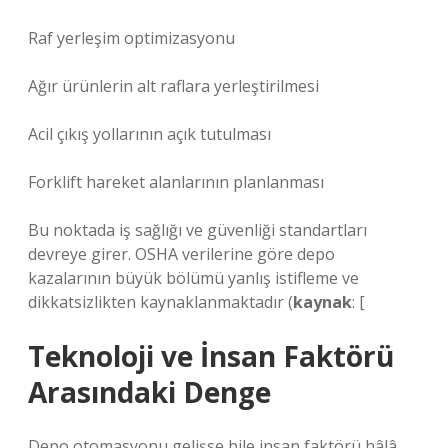
Raf yerleşim optimizasyonu
Ağır ürünlerin alt raflara yerleştirilmesi
Acil çıkış yollarının açık tutulması
Forklift hareket alanlarının planlanması
Bu noktada iş sağlığı ve güvenliği standartları
devreye girer. OSHA verilerine göre depo
kazalarının büyük bölümü yanlış istifleme ve
dikkatsizlikten kaynaklanmaktadır (
kaynak
: [
Teknoloji ve İnsan Faktörü
Arasındaki Denge
Depo otomasyonu gelişse bile insan faktörü hâlâ