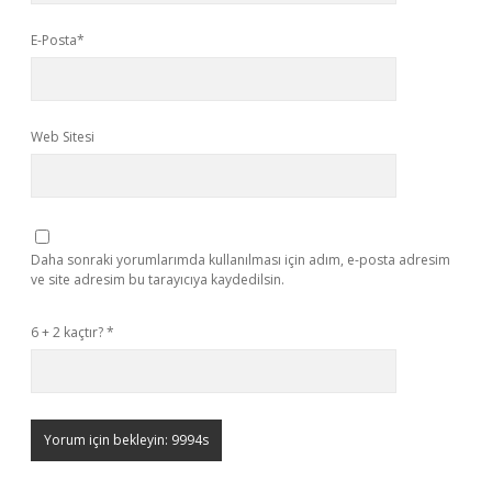
E-Posta*
Web Sitesi
Daha sonraki yorumlarımda kullanılması için adım, e-posta adresim
ve site adresim bu tarayıcıya kaydedilsin.
6 + 2 kaçtır?
*