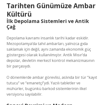
Tarihten Günümüze Ambar
Kültürü
İlk Depolama Sistemleri ve Antik
Çağ
Depolama kavramı insanlık tarihi kadar eskidir.
Mezopotamya’da tahıl ambarları, yalnızca gıda
saklamak için değil, aynı zamanda ekonomik güç
göstergesi olarak kullanılmıştır. Antik Mısır’da
depolar, devletin merkezî kontrol mekanizmasının
bir parçasıydı.
O dönemlerde ambar görevlisi, aslında bir tür “kayıt
tutucu” ve “emanetçi”ydi. Yazılı tabletler ve
mühürler, bugünkü barkod sistemlerinin ilkel
versiyonu sayılabilir.