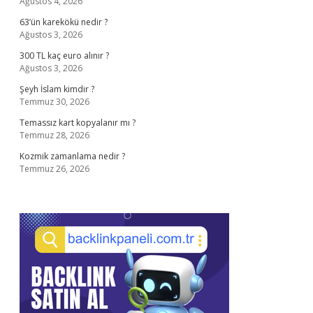
Ağustos 4, 2026
63’ün karekökü nedir ?
Ağustos 3, 2026
300 TL kaç euro alınır ?
Ağustos 3, 2026
Şeyh İslam kimdir ?
Temmuz 30, 2026
Temassız kart kopyalanır mı ?
Temmuz 28, 2026
Kozmik zamanlama nedir ?
Temmuz 26, 2026