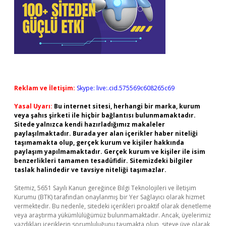
Reklam ve İletişim:
Skype: live:.cid.575569c608265c69
Yasal Uyarı:
Bu internet sitesi, herhangi bir marka, kurum
veya şahıs şirketi ile hiçbir bağlantısı bulunmamaktadır.
Sitede yalnızca kendi hazırladığımız makaleler
paylaşılmaktadır. Burada yer alan içerikler haber niteliği
taşımamakta olup, gerçek kurum ve kişiler hakkında
paylaşım yapılmamaktadır. Gerçek kurum ve kişiler ile isim
benzerlikleri tamamen tesadüfidir. Sitemizdeki bilgiler
taslak halindedir ve tavsiye niteliği taşımazlar.
Sitemiz, 5651 Sayılı Kanun gereğince Bilgi Teknolojileri ve İletişim
Kurumu (BTK) tarafından onaylanmış bir Yer Sağlayıcı olarak hizmet
vermektedir. Bu nedenle, sitedeki içerikleri proaktif olarak denetleme
veya araştırma yükümlülüğümüz bulunmamaktadır. Ancak, üyelerimiz
yazdıkları içeriklerin sorumluluğunu taşımakta olup, siteye üye olarak