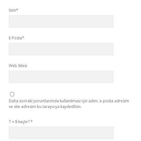
İsim*
E-Posta*
Web Sitesi
Daha sonraki yorumlarımda kullanılması için adım, e-posta adresim
ve site adresim bu tarayıcıya kaydedilsin.
7 + 8 kaçtır?
*