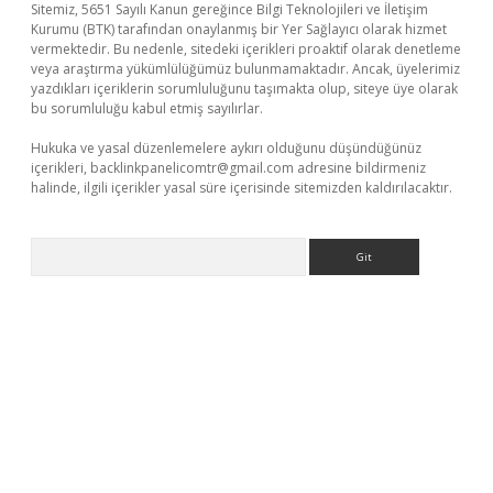
Sitemiz, 5651 Sayılı Kanun gereğince Bilgi Teknolojileri ve İletişim
Kurumu (BTK) tarafından onaylanmış bir Yer Sağlayıcı olarak hizmet
vermektedir. Bu nedenle, sitedeki içerikleri proaktif olarak denetleme
veya araştırma yükümlülüğümüz bulunmamaktadır. Ancak, üyelerimiz
yazdıkları içeriklerin sorumluluğunu taşımakta olup, siteye üye olarak
bu sorumluluğu kabul etmiş sayılırlar.
Hukuka ve yasal düzenlemelere aykırı olduğunu düşündüğünüz
içerikleri,
backlinkpanelicomtr@gmail.com
adresine bildirmeniz
halinde, ilgili içerikler yasal süre içerisinde sitemizden kaldırılacaktır.
Arama
iş