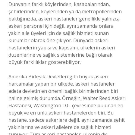
Dünyanın farklı köylerinden, kasabalarından,
şehirlerinden, köylerinden ya da metropollerinden
baktığınızda, askeri hastaneler genellikle yalnızca
askeri personel için değil, aynı zamanda onlara
yakın aile üyeleri için de sağlık hizmeti sunan
kurumlar olarak öne çıkıyor. Dünyada askeri
hastanelerin yapısı ve kapsamı, ülkelerin askeri
düzenlerine ve sağlık sistemlerine bağlı olarak
büyük farklılıklar gösterebiliyor.
Amerika Birleşik Devletleri gibi büyük askeri
harcamalar yapan bir ülkede, askeri hastaneler
adeta devletin en önemli sağlık birimlerinden biri
haline gelmiş durumda. Örneğin, Walter Reed Askeri
Hastanesi, Washington D.C. çevresinde bulunan en
büyük ve en ünlü askeri hastanelerden biri. Bu
hastane, sadece askerlere değil, aynı zamanda şehit
yakınlarına ve askeri ailelere de sağlık hizmeti
sunuyor. Tüm askeri hastaneler, ülkenin dış