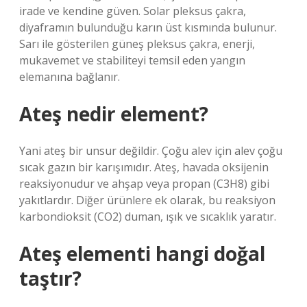
irade ve kendine güven. Solar pleksus çakra,
diyaframın bulunduğu karın üst kısmında bulunur.
Sarı ile gösterilen güneş pleksus çakra, enerji,
mukavemet ve stabiliteyi temsil eden yangın
elemanına bağlanır.
Ateş nedir element?
Yani ateş bir unsur değildir. Çoğu alev için alev çoğu
sıcak gazın bir karışımıdır. Ateş, havada oksijenin
reaksiyonudur ve ahşap veya propan (C3H8) gibi
yakıtlardır. Diğer ürünlere ek olarak, bu reaksiyon
karbondioksit (CO2) duman, ışık ve sıcaklık yaratır.
Ateş elementi hangi doğal
taştır?