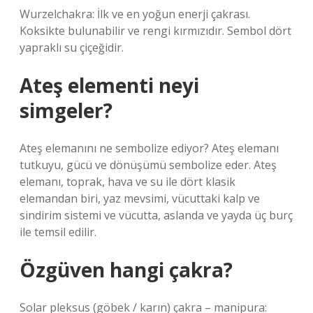
Wurzelchakra: İlk ve en yoğun enerji çakrası.
Koksikte bulunabilir ve rengi kırmızıdır. Sembol dört
yapraklı su çiçeğidir.
Ateş elementi neyi
simgeler?
Ateş elemanını ne sembolize ediyor? Ateş elemanı
tutkuyu, gücü ve dönüşümü sembolize eder. Ateş
elemanı, toprak, hava ve su ile dört klasik
elemandan biri, yaz mevsimi, vücuttaki kalp ve
sindirim sistemi ve vücutta, aslanda ve yayda üç burç
ile temsil edilir.
Özgüven hangi çakra?
Solar pleksus (göbek / karın) çakra – manipura: