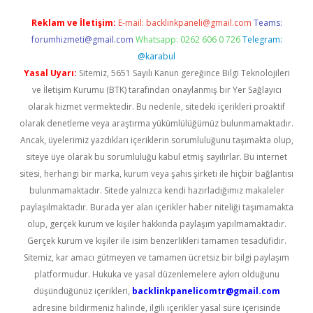
Reklam ve İletişim:
E-mail:
backlinkpaneli@gmail.com
Teams:
forumhizmeti@gmail.com
Whatsapp: 0262 606 0 726
Telegram:
@karabul
Yasal Uyarı:
Sitemiz, 5651 Sayılı Kanun gereğince Bilgi Teknolojileri
ve İletişim Kurumu (BTK) tarafından onaylanmış bir Yer Sağlayıcı
olarak hizmet vermektedir. Bu nedenle, sitedeki içerikleri proaktif
olarak denetleme veya araştırma yükümlülüğümüz bulunmamaktadır.
Ancak, üyelerimiz yazdıkları içeriklerin sorumluluğunu taşımakta olup,
siteye üye olarak bu sorumluluğu kabul etmiş sayılırlar. Bu internet
sitesi, herhangi bir marka, kurum veya şahıs şirketi ile hiçbir bağlantısı
bulunmamaktadır. Sitede yalnızca kendi hazırladığımız makaleler
paylaşılmaktadır. Burada yer alan içerikler haber niteliği taşımamakta
olup, gerçek kurum ve kişiler hakkında paylaşım yapılmamaktadır.
Gerçek kurum ve kişiler ile isim benzerlikleri tamamen tesadüfidir.
Sitemiz, kar amacı gütmeyen ve tamamen ücretsiz bir bilgi paylaşım
platformudur. Hukuka ve yasal düzenlemelere aykırı olduğunu
düşündüğünüz içerikleri,
backlinkpanelicomtr@gmail.com
adresine bildirmeniz halinde, ilgili içerikler yasal süre içerisinde