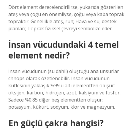
Dört element derecelendirilirse, yukarıda gösterilen
ateş veya çoğu en önemliyse, çoğu veya kaba toprak
topraktır. Genellikle ateş, ruh; Hava ve su, destek
planları; Toprak fiziksel çevreyi sembolize eder.
İnsan vücudundaki 4 temel
element nedir?
İnsan vücudunun (su dahil) oluştuğu ana unsurlar
chnops olarak özetlenebilir. İnsan vücudunun
kütlesinin yaklaşık %99’u altı elementten oluşur:
oksijen, karbon, hidrojen, azot, kalsiyum ve fosfor.
Sadece %0.85 diğer beş elementten oluşur:
potasyum, kükürt, sodyum, klor ve magnezyum.
En güçlü çakra hangisi?