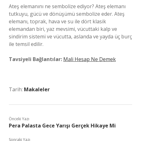
Ateş elemanını ne sembolize ediyor? Ateş elemanı
tutkuyu, gücü ve dönüşümü sembolize eder. Ateş
elemanı, toprak, hava ve su ile dört klasik
elemandan biri, yaz mevsimi, vücuttaki kalp ve
sindirim sistemi ve vücutta, aslanda ve yayda üç burç
ile temsil edilir.
Tavsiyeli Bağlantılar:
Mali Hesap Ne Demek
Tarih:
Makaleler
Önceki Yazı
Pera Palasta Gece Yarışı Gerçek Hikaye Mi
Sonraki Yazı