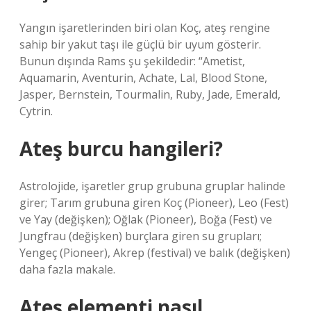
Yangın işaretlerinden biri olan Koç, ateş rengine
sahip bir yakut taşı ile güçlü bir uyum gösterir.
Bunun dışında Rams şu şekildedir: “Ametist,
Aquamarin, Aventurin, Achate, Lal, Blood Stone,
Jasper, Bernstein, Tourmalin, Ruby, Jade, Emerald,
Cytrin.
Ateş burcu hangileri?
Astrolojide, işaretler grup grubuna gruplar halinde
girer; Tarım grubuna giren Koç (Pioneer), Leo (Fest)
ve Yay (değişken); Oğlak (Pioneer), Boğa (Fest) ve
Jungfrau (değişken) burçlara giren su grupları;
Yengeç (Pioneer), Akrep (festival) ve balık (değişken)
daha fazla makale.
Ateş elementi nasıl