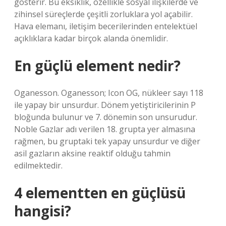
gösterir. Bu eksiklik, özellikle sosyal ilişkilerde ve
zihinsel süreçlerde çeşitli zorluklara yol açabilir.
Hava elemanı, iletişim becerilerinden entelektüel
açıklıklara kadar birçok alanda önemlidir.
En güçlü element nedir?
Oganesson. Oganesson; Icon OG, nükleer sayı 118
ile yapay bir unsurdur. Dönem yetiştiricilerinin P
bloğunda bulunur ve 7. dönemin son unsurudur.
Noble Gazlar adı verilen 18. grupta yer almasına
rağmen, bu gruptaki tek yapay unsurdur ve diğer
asil gazların aksine reaktif olduğu tahmin
edilmektedir.
4 elementten en güçlüsü
hangisi?