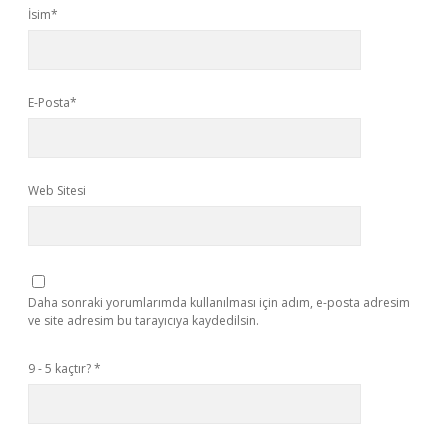
İsim*
E-Posta*
Web Sitesi
Daha sonraki yorumlarımda kullanılması için adım, e-posta adresim
ve site adresim bu tarayıcıya kaydedilsin.
9 - 5 kaçtır?
*