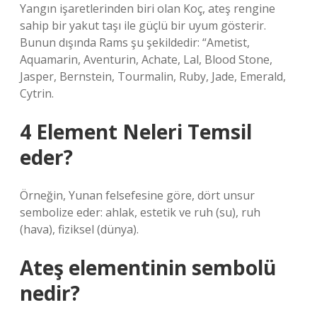
Yangın işaretlerinden biri olan Koç, ateş rengine
sahip bir yakut taşı ile güçlü bir uyum gösterir.
Bunun dışında Rams şu şekildedir: “Ametist,
Aquamarin, Aventurin, Achate, Lal, Blood Stone,
Jasper, Bernstein, Tourmalin, Ruby, Jade, Emerald,
Cytrin.
4 Element Neleri Temsil
eder?
Örneğin, Yunan felsefesine göre, dört unsur
sembolize eder: ahlak, estetik ve ruh (su), ruh
(hava), fiziksel (dünya).
Ateş elementinin sembolü
nedir?