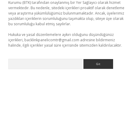
Kurumu (BTK) tarafından onaylanmış bir Yer Sağlayıcı olarak hizmet
vermektedir. Bu nedenle, sitedeki içerikleri proaktif olarak denetleme
veya araştırma yükümlülüğümüz bulunmamaktadır. Ancak, üyelerimiz
yazdıkları içeriklerin sorumluluğunu taşımakta olup, siteye üye olarak
bu sorumluluğu kabul etmiş sayılırlar.
Hukuka ve yasal düzenlemelere aykırı olduğunu düşündüğünüz
içerikleri,
backlinkpanelicomtr@gmail.com
adresine bildirmeniz
halinde, ilgili içerikler yasal süre içerisinde sitemizden kaldırılacaktır.
Arama
dcasino giriş