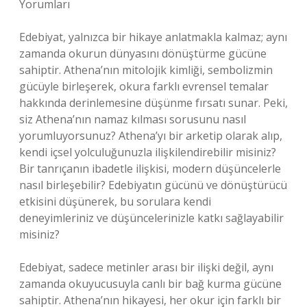
Yorumları
Edebiyat, yalnızca bir hikaye anlatmakla kalmaz; aynı
zamanda okurun dünyasını dönüştürme gücüne
sahiptir. Athena’nın mitolojik kimliği, sembolizmin
gücüyle birleşerek, okura farklı evrensel temalar
hakkında derinlemesine düşünme fırsatı sunar. Peki,
siz Athena’nın namaz kılması sorusunu nasıl
yorumluyorsunuz? Athena’yı bir arketip olarak alıp,
kendi içsel yolculuğunuzla ilişkilendirebilir misiniz?
Bir tanrıçanın ibadetle ilişkisi, modern düşüncelerle
nasıl birleşebilir? Edebiyatın gücünü ve dönüştürücü
etkisini düşünerek, bu sorulara kendi
deneyimleriniz ve düşüncelerinizle katkı sağlayabilir
misiniz?
Edebiyat, sadece metinler arası bir ilişki değil, aynı
zamanda okuyucusuyla canlı bir bağ kurma gücüne
sahiptir. Athena’nın hikayesi, her okur için farklı bir