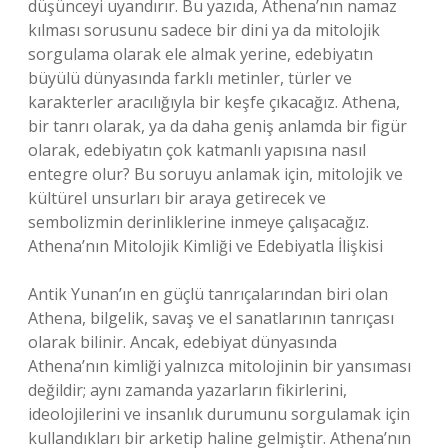
düşünceyi uyandırır. Bu yazıda, Athena’nın namaz
kılması sorusunu sadece bir dini ya da mitolojik
sorgulama olarak ele almak yerine, edebiyatın
büyülü dünyasında farklı metinler, türler ve
karakterler aracılığıyla bir keşfe çıkacağız. Athena,
bir tanrı olarak, ya da daha geniş anlamda bir figür
olarak, edebiyatın çok katmanlı yapısına nasıl
entegre olur? Bu soruyu anlamak için, mitolojik ve
kültürel unsurları bir araya getirecek ve
sembolizmin derinliklerine inmeye çalışacağız.
Athena’nın Mitolojik Kimliği ve Edebiyatla İlişkisi
Antik Yunan’ın en güçlü tanrıçalarından biri olan
Athena, bilgelik, savaş ve el sanatlarının tanrıçası
olarak bilinir. Ancak, edebiyat dünyasında
Athena’nın kimliği yalnızca mitolojinin bir yansıması
değildir; aynı zamanda yazarların fikirlerini,
ideolojilerini ve insanlık durumunu sorgulamak için
kullandıkları bir arketip haline gelmiştir. Athena’nın