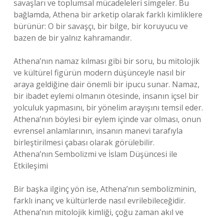
savaşları ve toplumsal mücadeleleri simgeler. Bu
bağlamda, Athena bir arketip olarak farklı kimliklere
bürünür: O bir savaşçı, bir bilge, bir koruyucu ve
bazen de bir yalnız kahramandır.
Athena’nın namaz kılması gibi bir soru, bu mitolojik
ve kültürel figürün modern düşünceyle nasıl bir
araya geldiğine dair önemli bir ipucu sunar. Namaz,
bir ibadet eylemi olmanın ötesinde, insanın içsel bir
yolculuk yapmasını, bir yönelim arayışını temsil eder.
Athena’nın böylesi bir eylem içinde var olması, onun
evrensel anlamlarının, insanın manevi tarafıyla
birleştirilmesi çabası olarak görülebilir.
Athena’nın Sembolizmi ve İslam Düşüncesi ile
Etkileşimi
Bir başka ilginç yön ise, Athena’nın sembolizminin,
farklı inanç ve kültürlerde nasıl evrilebileceğidir.
Athena’nın mitolojik kimliği, çoğu zaman akıl ve