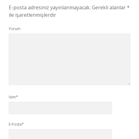
E-posta adresiniz yayınlanmayacak.
Gerekli alanlar
*
ile işaretlenmişlerdir
Yorum
İsim*
E-Posta*