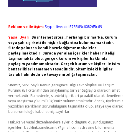
Reklam ve İletişim:
Skype: live:.cid.575569c608265c69
Yasal Uyarı:
Bu internet sitesi, herhangi bir marka, kurum
veya şahıs şirketi ile hiçbir bağlantısı bulunmamaktadır.
Sitede yalnızca kendi hazırladığımız makaleler
paylaşılmaktadır. Burada yer alan içerikler haber niteliği
taşımamakta olup, gerçek kurum ve kişiler hakkında
paylaşım yapılmamaktadır. Gerçek kurum ve kişiler ile isim
benzerlikleri tamamen tesadüfidir. Sitemizdeki bilgiler
taslak halindedir ve tavsiye niteliği taşımazlar.
Sitemiz, 5651 Sayılı Kanun gereğince Bilgi Teknolojileri ve İletişim
Kurumu (BTK) tarafından onaylanmış bir Yer Sağlayıcı olarak hizmet
vermektedir. Bu nedenle, sitedeki içerikleri proaktif olarak denetleme
veya araştırma yükümlülüğümüz bulunmamaktadır. Ancak, üyelerimiz
yazdıkları içeriklerin sorumluluğunu taşımakta olup, siteye üye olarak
bu sorumluluğu kabul etmiş sayılırlar.
Hukuka ve yasal düzenlemelere aykırı olduğunu düşündüğünüz
içerikleri,
backlinkpanelicomtr@gmail.com
adresine bildirmeniz