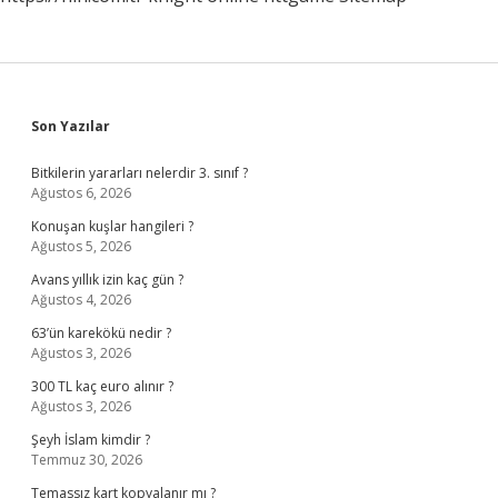
Sidebar
Son Yazılar
Bitkilerin yararları nelerdir 3. sınıf ?
Ağustos 6, 2026
Konuşan kuşlar hangileri ?
Ağustos 5, 2026
Avans yıllık izin kaç gün ?
Ağustos 4, 2026
63’ün karekökü nedir ?
Ağustos 3, 2026
300 TL kaç euro alınır ?
Ağustos 3, 2026
Şeyh İslam kimdir ?
Temmuz 30, 2026
Temassız kart kopyalanır mı ?