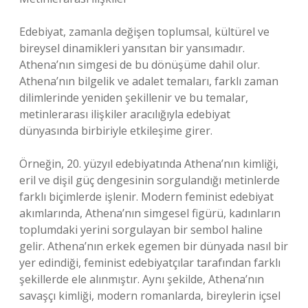
Edebiyat, zamanla değişen toplumsal, kültürel ve
bireysel dinamikleri yansıtan bir yansımadır.
Athena’nın simgesi de bu dönüşüme dahil olur.
Athena’nın bilgelik ve adalet temaları, farklı zaman
dilimlerinde yeniden şekillenir ve bu temalar,
metinlerarası ilişkiler aracılığıyla edebiyat
dünyasında birbiriyle etkileşime girer.
Örneğin, 20. yüzyıl edebiyatında Athena’nın kimliği,
eril ve dişil güç dengesinin sorgulandığı metinlerde
farklı biçimlerde işlenir. Modern feminist edebiyat
akımlarında, Athena’nın simgesel figürü, kadınların
toplumdaki yerini sorgulayan bir sembol haline
gelir. Athena’nın erkek egemen bir dünyada nasıl bir
yer edindiği, feminist edebiyatçılar tarafından farklı
şekillerde ele alınmıştır. Aynı şekilde, Athena’nın
savaşçı kimliği, modern romanlarda, bireylerin içsel