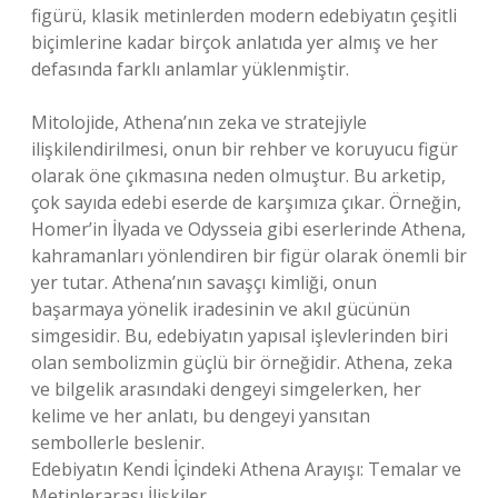
figürü, klasik metinlerden modern edebiyatın çeşitli
biçimlerine kadar birçok anlatıda yer almış ve her
defasında farklı anlamlar yüklenmiştir.
Mitolojide, Athena’nın zeka ve stratejiyle
ilişkilendirilmesi, onun bir rehber ve koruyucu figür
olarak öne çıkmasına neden olmuştur. Bu arketip,
çok sayıda edebi eserde de karşımıza çıkar. Örneğin,
Homer’in İlyada ve Odysseia gibi eserlerinde Athena,
kahramanları yönlendiren bir figür olarak önemli bir
yer tutar. Athena’nın savaşçı kimliği, onun
başarmaya yönelik iradesinin ve akıl gücünün
simgesidir. Bu, edebiyatın yapısal işlevlerinden biri
olan sembolizmin güçlü bir örneğidir. Athena, zeka
ve bilgelik arasındaki dengeyi simgelerken, her
kelime ve her anlatı, bu dengeyi yansıtan
sembollerle beslenir.
Edebiyatın Kendi İçindeki Athena Arayışı: Temalar ve
Metinlerarası İlişkiler