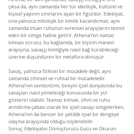
çıksa da, aynı zamanda her tür ideolojik, kültürel ve
kişisel yapının sınırlarını aşan bir figürdür. Edebiyat,
ona yalnızca mitolojik bir kimlik kazandırmaz; aynı
zamanda insan ruhunun evrensel arayışlarını temsil
eden bir simge haline getirir. Athena’nın namaz
kılması sorusu, bu bağlamda, bir kişinin manevi
arayışına, savaşçı kimliğiyle nasıl bağ kurabileceği
üzerine düşündüren bir metafora dönüşür.
Savaş, yalnızca fiziksel bir mücadele değil, aynı
zamanda zihinsel ve ruhsal bir mücadeledir.
Athena’nın sembolizmi, bireyin içsel dünyasında bu
savaşları nasıl yöneteceği konusunda bir yol
gösterici olabilir. Namaz kılmak, zihni ve ruhu
arındırma çabası olarak bir içsel savaşı simgelerken,
Athena’nın da benzer bir şekilde içsel bir dengeye
ulaşma arayışında olduğu söylenebilir.
Sonuç: Edebiyatın Dönüştürücü Gücü ve Okurun