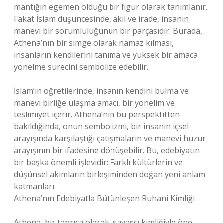
mantığın egemen olduğu bir figür olarak tanımlanır.
Fakat İslam düşüncesinde, akıl ve irade, insanın
manevi bir sorumluluğunun bir parçasıdır. Burada,
Athena’nın bir simge olarak namaz kılması,
insanların kendilerini tanıma ve yüksek bir amaca
yönelme sürecini sembolize edebilir.
İslam’ın öğretilerinde, insanın kendini bulma ve
manevi birliğe ulaşma amacı, bir yönelim ve
teslimiyet içerir. Athena’nın bu perspektiften
bakıldığında, onun sembolizmi, bir insanın içsel
arayışında karşılaştığı çatışmaların ve manevi huzur
arayışının bir ifadesine dönüşebilir. Bu, edebiyatın
bir başka önemli işlevidir: Farklı kültürlerin ve
düşünsel akımların birleşiminden doğan yeni anlam
katmanları.
Athena’nın Edebiyatla Bütünleşen Ruhani Kimliği
Athena, bir tanrıça olarak, savaşçı kimliğiyle öne