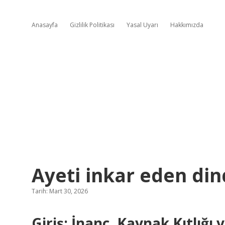
Anasayfa
Gizlilik Politikası
Yasal Uyarı
Hakkımızda
Ayeti inkar eden din
Tarih: Mart 30, 2026
Giriş: İnanç, Kaynak Kıtlığı 