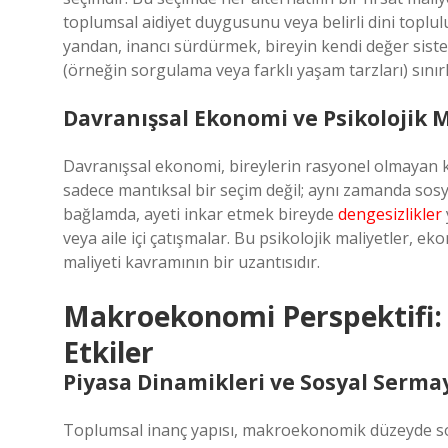
toplumsal aidiyet duygusunu veya belirli dini toplu
yandan, inancı sürdürmek, bireyin kendi değer sist
(örneğin sorgulama veya farklı yaşam tarzları) sınırl
Davranışsal Ekonomi ve Psikolojik M
Davranışsal ekonomi, bireylerin rasyonel olmayan karar
sadece mantıksal bir seçim değil; aynı zamanda sosyal
bağlamda, ayeti inkar etmek bireyde
dengesizlikler
veya aile içi çatışmalar. Bu psikolojik maliyetler,
maliyeti kavramının bir uzantısıdır.
Makroekonomi Perspektifi:
Etkiler
Piyasa Dinamikleri ve Sosyal Serma
Toplumsal inanç yapısı, makroekonomik düzeyde sosy