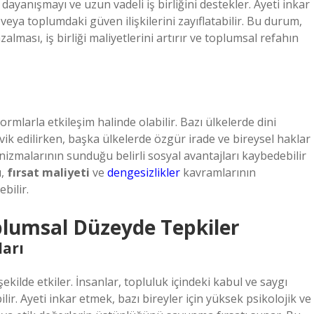
ayanışmayı ve uzun vadeli iş birliğini destekler. Ayeti inkar
eya toplumdaki güven ilişkilerini zayıflatabilir. Bu durum,
alması, iş birliği maliyetlerini artırır ve toplumsal refahın
ormlarla etkileşim halinde olabilir. Bazı ülkelerde dini
k edilirken, başka ülkelerde özgür irade ve bireysel haklar
nizmalarının sunduğu belirli sosyal avantajları kaybedebilir
u,
fırsat maliyeti
ve
dengesizlikler
kavramlarının
bilir.
plumsal Düzeyde Tepkiler
ları
ekilde etkiler. İnsanlar, topluluk içindeki kabul ve saygı
ilir. Ayeti inkar etmek, bazı bireyler için yüksek psikolojik ve