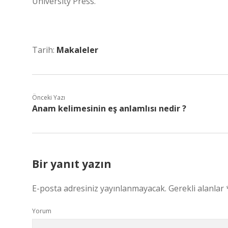
University Press.
Tarih:
Makaleler
Önceki Yazı
Anam kelimesinin eş anlamlısı nedir ?
Bir yanıt yazın
E-posta adresiniz yayınlanmayacak.
Gerekli alanlar
Yorum