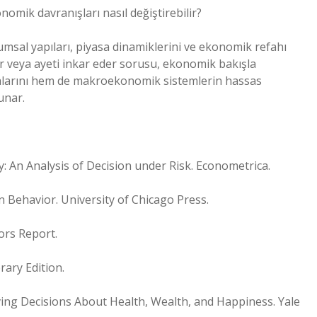
onomik davranışları nasıl değiştirebilir?
lumsal yapıları, piyasa dinamiklerini ve ekonomik refahı
r veya ayeti inkar eder sorusu, ekonomik bakışla
malarını hem de makroekonomik sistemlerin hassas
unar.
: An Analysis of Decision under Risk. Econometrica.
 Behavior. University of Chicago Press.
ors Report.
rary Edition.
roving Decisions About Health, Wealth, and Happiness. Yale