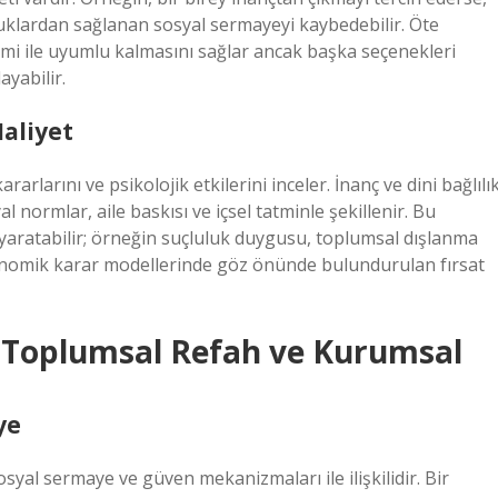
luklardan sağlanan sosyal sermayeyi kaybedebilir. Öte
emi ile uyumlu kalmasını sağlar ancak başka seçenekleri
ayabilir.
aliyet
larını ve psikolojik etkilerini inceler. İnanç ve dini bağlılık
 normlar, aile baskısı ve içsel tatminle şekillenir. Bu
yaratabilir; örneğin suçluluk duygusu, toplumsal dışlanma
 ekonomik karar modellerinde göz önünde bulundurulan fırsat
 Toplumsal Refah ve Kurumsal
ye
al sermaye ve güven mekanizmaları ile ilişkilidir. Bir