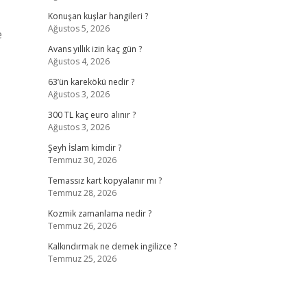
Konuşan kuşlar hangileri ?
Ağustos 5, 2026
e
Avans yıllık izin kaç gün ?
Ağustos 4, 2026
63’ün karekökü nedir ?
Ağustos 3, 2026
300 TL kaç euro alınır ?
Ağustos 3, 2026
Şeyh İslam kimdir ?
Temmuz 30, 2026
Temassız kart kopyalanır mı ?
Temmuz 28, 2026
Kozmik zamanlama nedir ?
Temmuz 26, 2026
Kalkındırmak ne demek ingilizce ?
Temmuz 25, 2026