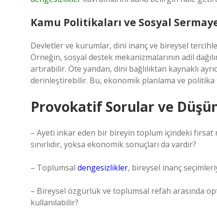
Kamu Politikaları ve Sosyal Sermay
Devletler ve kurumlar, dini inanç ve bireysel tercihl
Örneğin, sosyal destek mekanizmalarının adil dağılı
artırabilir. Öte yandan, dini bağlılıktan kaynaklı ayrı
derinleştirebilir. Bu, ekonomik planlama ve politika
Provokatif Sorular ve Düşü
– Ayeti inkar eden bir bireyin toplum içindeki fırsat
sınırlıdır, yoksa ekonomik sonuçları da vardır?
– Toplumsal
dengesizlikler
, bireysel inanç seçimleriyl
– Bireysel özgürlük ve toplumsal refah arasında 
kullanılabilir?