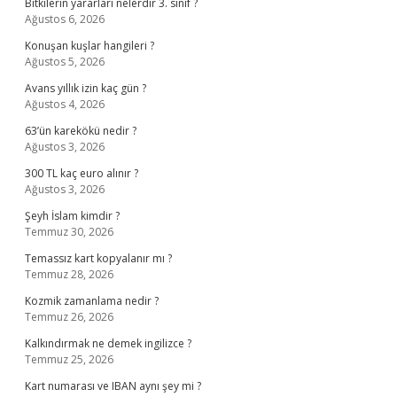
Bitkilerin yararları nelerdir 3. sınıf ?
Ağustos 6, 2026
Konuşan kuşlar hangileri ?
Ağustos 5, 2026
Avans yıllık izin kaç gün ?
Ağustos 4, 2026
63’ün karekökü nedir ?
Ağustos 3, 2026
300 TL kaç euro alınır ?
Ağustos 3, 2026
Şeyh İslam kimdir ?
Temmuz 30, 2026
Temassız kart kopyalanır mı ?
Temmuz 28, 2026
Kozmik zamanlama nedir ?
Temmuz 26, 2026
Kalkındırmak ne demek ingilizce ?
Temmuz 25, 2026
Kart numarası ve IBAN aynı şey mi ?