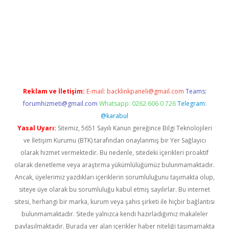
iş
Reklam ve İletişim:
E-mail:
backlinkpaneli@gmail.com
Teams:
forumhizmeti@gmail.com
Whatsapp: 0262 606 0 726
Telegram:
@karabul
Yasal Uyarı:
Sitemiz, 5651 Sayılı Kanun gereğince Bilgi Teknolojileri
ve İletişim Kurumu (BTK) tarafından onaylanmış bir Yer Sağlayıcı
olarak hizmet vermektedir. Bu nedenle, sitedeki içerikleri proaktif
olarak denetleme veya araştırma yükümlülüğümüz bulunmamaktadır.
Ancak, üyelerimiz yazdıkları içeriklerin sorumluluğunu taşımakta olup,
siteye üye olarak bu sorumluluğu kabul etmiş sayılırlar. Bu internet
sitesi, herhangi bir marka, kurum veya şahıs şirketi ile hiçbir bağlantısı
bulunmamaktadır. Sitede yalnızca kendi hazırladığımız makaleler
paylaşılmaktadır. Burada yer alan içerikler haber niteliği taşımamakta