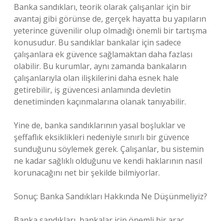
Banka sandıkları, teorik olarak çalışanlar için bir
avantaj gibi görünse de, gerçek hayatta bu yapıların
yeterince güvenilir olup olmadığı önemli bir tartışma
konusudur. Bu sandıklar bankalar için sadece
çalışanlara ek güvence sağlamaktan daha fazlası
olabilir. Bu kurumlar, aynı zamanda bankaların
çalışanlarıyla olan ilişkilerini daha esnek hale
getirebilir, iş güvencesi anlamında devletin
denetiminden kaçınmalarına olanak tanıyabilir.
Yine de, banka sandıklarının yasal boşluklar ve
şeffaflık eksiklikleri nedeniyle sınırlı bir güvence
sunduğunu söylemek gerek. Çalışanlar, bu sistemin
ne kadar sağlıklı olduğunu ve kendi haklarının nasıl
korunacağını net bir şekilde bilmiyorlar.
Sonuç: Banka Sandıkları Hakkında Ne Düşünmeliyiz?
Banka sandıkları, bankalar için önemli bir araç