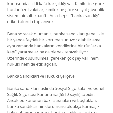
konusunda ciddi kafa karışıklığı var. Kimilerine göre
bunlar özel vakıflar, kimilerine göre sosyal güvenlik
sisteminin alternatifi… Ama hepsi “banka sandığı”
etiketi altında toplanıyor.
Bana soracak olursanız, banka sandıkları genellikle
bir yanda faydalı bir koruma sunuyor olabilir ama
aynı zamanda bankaların kendilerine bir tür “arka
kapı” yaratmalarına da olanak tanıyabiliyor.
Üzerinde düşünülmesi gereken çok şey var, hem
hukuki hem de etik açıdan.
Banka Sandıkları ve Hukuki Çerçeve
Banka sandıkları, aslında Sosyal Sigortalar ve Genel
Sağlık Sigortası Kanunu’na (5510 sayılı) tabidir.
Ancak bu kanunun bazı istisnaları ve boşlukları,
banka sandıklarının durumunu oldukça karmaşık
hale getiriyor. Kısacası, banka sandıkları hukuki