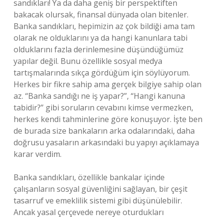
sandıkları! Ya da daha geniş bir perspektiften
bakacak olursak, finansal dünyada olan bitenler.
Banka sandıkları, hepimizin az çok bildiği ama tam
olarak ne olduklarını ya da hangi kanunlara tabi
olduklarını fazla derinlemesine düşündüğümüz
yapılar değil. Bunu özellikle sosyal medya
tartışmalarında sıkça gördüğüm için söylüyorum.
Herkes bir fikre sahip ama gerçek bilgiye sahip olan
az. “Banka sandığı ne iş yapar?”, “Hangi kanuna
tabidir?” gibi soruların cevabını kimse vermezken,
herkes kendi tahminlerine göre konuşuyor. İşte ben
de burada size bankaların arka odalarındaki, daha
doğrusu yasaların arkasındaki bu yapıyı açıklamaya
karar verdim.
Banka sandıkları, özellikle bankalar içinde
çalışanların sosyal güvenliğini sağlayan, bir çeşit
tasarruf ve emeklilik sistemi gibi düşünülebilir.
Ancak yasal çerçevede nereye oturdukları