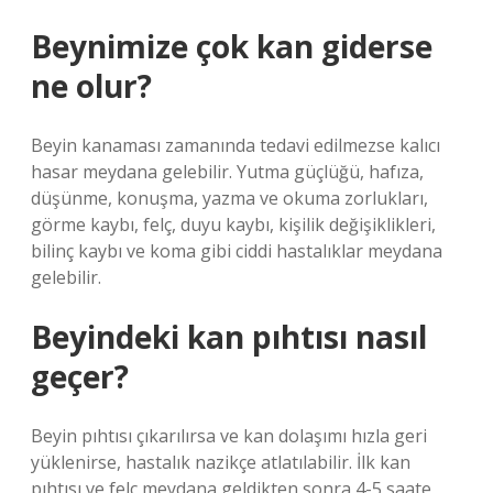
Beynimize çok kan giderse
ne olur?
Beyin kanaması zamanında tedavi edilmezse kalıcı
hasar meydana gelebilir. Yutma güçlüğü, hafıza,
düşünme, konuşma, yazma ve okuma zorlukları,
görme kaybı, felç, duyu kaybı, kişilik değişiklikleri,
bilinç kaybı ve koma gibi ciddi hastalıklar meydana
gelebilir.
Beyindeki kan pıhtısı nasıl
geçer?
Beyin pıhtısı çıkarılırsa ve kan dolaşımı hızla geri
yüklenirse, hastalık nazikçe atlatılabilir. İlk kan
pıhtısı ve felç meydana geldikten sonra 4-5 saate