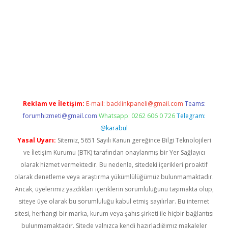
casino giriş
Reklam ve İletişim:
E-mail:
backlinkpaneli@gmail.com
Teams:
forumhizmeti@gmail.com
Whatsapp: 0262 606 0 726
Telegram:
@karabul
Yasal Uyarı:
Sitemiz, 5651 Sayılı Kanun gereğince Bilgi Teknolojileri
ve İletişim Kurumu (BTK) tarafından onaylanmış bir Yer Sağlayıcı
olarak hizmet vermektedir. Bu nedenle, sitedeki içerikleri proaktif
olarak denetleme veya araştırma yükümlülüğümüz bulunmamaktadır.
Ancak, üyelerimiz yazdıkları içeriklerin sorumluluğunu taşımakta olup,
siteye üye olarak bu sorumluluğu kabul etmiş sayılırlar. Bu internet
sitesi, herhangi bir marka, kurum veya şahıs şirketi ile hiçbir bağlantısı
bulunmamaktadır. Sitede yalnızca kendi hazırladığımız makaleler