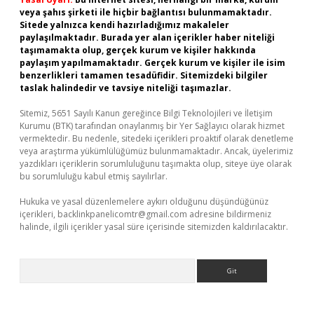
veya şahıs şirketi ile hiçbir bağlantısı bulunmamaktadır.
Sitede yalnızca kendi hazırladığımız makaleler
paylaşılmaktadır. Burada yer alan içerikler haber niteliği
taşımamakta olup, gerçek kurum ve kişiler hakkında
paylaşım yapılmamaktadır. Gerçek kurum ve kişiler ile isim
benzerlikleri tamamen tesadüfidir. Sitemizdeki bilgiler
taslak halindedir ve tavsiye niteliği taşımazlar.
Sitemiz, 5651 Sayılı Kanun gereğince Bilgi Teknolojileri ve İletişim
Kurumu (BTK) tarafından onaylanmış bir Yer Sağlayıcı olarak hizmet
vermektedir. Bu nedenle, sitedeki içerikleri proaktif olarak denetleme
veya araştırma yükümlülüğümüz bulunmamaktadır. Ancak, üyelerimiz
yazdıkları içeriklerin sorumluluğunu taşımakta olup, siteye üye olarak
bu sorumluluğu kabul etmiş sayılırlar.
Hukuka ve yasal düzenlemelere aykırı olduğunu düşündüğünüz
içerikleri,
backlinkpanelicomtr@gmail.com
adresine bildirmeniz
halinde, ilgili içerikler yasal süre içerisinde sitemizden kaldırılacaktır.
Arama