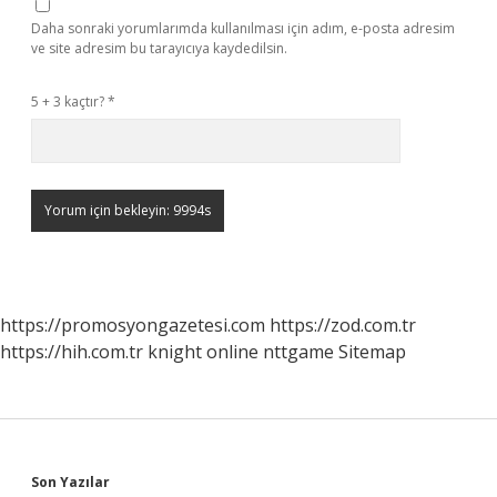
Daha sonraki yorumlarımda kullanılması için adım, e-posta adresim
ve site adresim bu tarayıcıya kaydedilsin.
5 + 3 kaçtır?
*
https://promosyongazetesi.com
https://zod.com.tr
https://hih.com.tr
knight online
nttgame
Sitemap
Son Yazılar