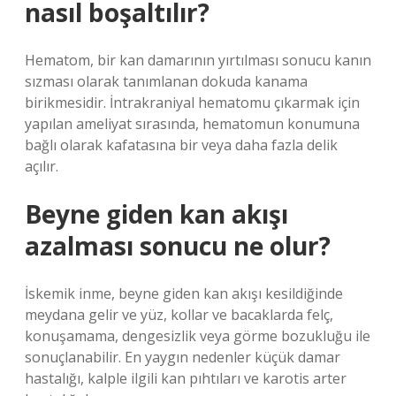
nasıl boşaltılır?
Hematom, bir kan damarının yırtılması sonucu kanın
sızması olarak tanımlanan dokuda kanama
birikmesidir. İntrakraniyal hematomu çıkarmak için
yapılan ameliyat sırasında, hematomun konumuna
bağlı olarak kafatasına bir veya daha fazla delik
açılır.
Beyne giden kan akışı
azalması sonucu ne olur?
İskemik inme, beyne giden kan akışı kesildiğinde
meydana gelir ve yüz, kollar ve bacaklarda felç,
konuşamama, dengesizlik veya görme bozukluğu ile
sonuçlanabilir. En yaygın nedenler küçük damar
hastalığı, kalple ilgili kan pıhtıları ve karotis arter