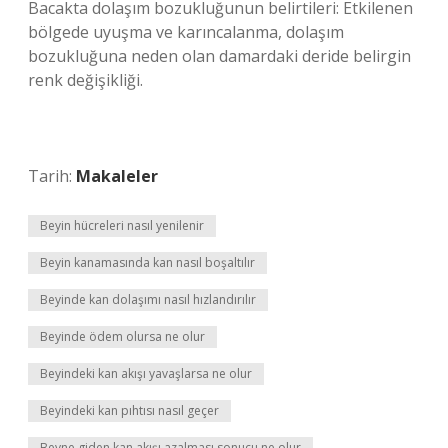
Bacakta dolaşım bozukluğunun belirtileri: Etkilenen
bölgede uyuşma ve karıncalanma, dolaşım
bozukluğuna neden olan damardaki deride belirgin
renk değişikliği.
Tarih:
Makaleler
Beyin hücreleri nasıl yenilenir
Beyin kanamasında kan nasıl boşaltılır
Beyinde kan dolaşımı nasıl hızlandırılır
Beyinde ödem olursa ne olur
Beyindeki kan akışı yavaşlarsa ne olur
Beyindeki kan pıhtısı nasıl geçer
Beyne giden kan akışı azalması sonucu ne olur