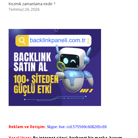
Kozmik zamanlama nedir ?
Temmuz 26, 2026
Reklam ve İletişim:
Skype: live:.cid.575569c608265c69
Yasal Uyarı:
Bu internet sitesi, herhangi bir marka, kurum