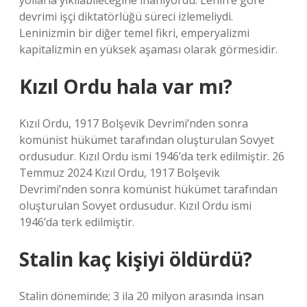
yollarla yıkılabileceğine inanıyordu. Lenin’e göre
devrimi işçi diktatörlüğü süreci izlemeliydi.
Leninizmin bir diğer temel fikri, emperyalizmi
kapitalizmin en yüksek aşaması olarak görmesidir.
Kızıl Ordu hala var mı?
Kızıl Ordu, 1917 Bolşevik Devrimi’nden sonra
komünist hükümet tarafından oluşturulan Sovyet
ordusudur. Kızıl Ordu ismi 1946’da terk edilmiştir. 26
Temmuz 2024 Kızıl Ordu, 1917 Bolşevik
Devrimi’nden sonra komünist hükümet tarafından
oluşturulan Sovyet ordusudur. Kızıl Ordu ismi
1946’da terk edilmiştir.
Stalin kaç kişiyi öldürdü?
Stalin döneminde; 3 ila 20 milyon arasında insan