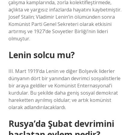
çalışma kamplarında, zorla kolektifleştirmede,
açlıkta ve yargısız infazlarda hayatını kaybetmiştir.
Josef Stalin; Vladimir Lenin’in ölümünden sonra
Komünist Parti Genel Sekreteri olarak etkisini
artırmış ve 1927’de Sovyetler Birliği’nin lideri
olmuştur.
Lenin solcu mu?
III. Mart 1919’da Lenin ve diğer Bolşevik liderler
dünyanın dört bir yanından devrimci sosyalistlerle
bir araya geldiler ve Komünist Enternasyonal’i
kurdular. Bu şekilde daha geniş sosyal demokrat
hareketten ayrılmış oldular; ve artık komünist
olarak adlandırılacaklardı.
Rusya’da Şubat devrimini
başlatan eylem nedir?