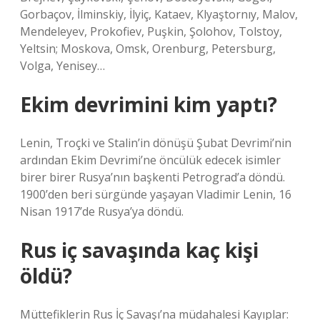
Gorbaçov, İlminskiy, İlyiç, Kataev, Klyaştornıy, Malov,
Mendeleyev, Prokofiev, Puşkin, Şolohov, Tolstoy,
Yeltsin; Moskova, Omsk, Orenburg, Petersburg,
Volga, Yenisey…
Ekim devrimini kim yaptı?
Lenin, Troçki ve Stalin’in dönüşü Şubat Devrimi’nin
ardından Ekim Devrimi’ne öncülük edecek isimler
birer birer Rusya’nın başkenti Petrograd’a döndü.
1900’den beri sürgünde yaşayan Vladimir Lenin, 16
Nisan 1917’de Rusya’ya döndü.
Rus iç savaşında kaç kişi
öldü?
Müttefiklerin Rus İç Savaşı’na müdahalesi Kayıplar: