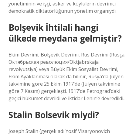
yönetiminin ve işçi, asker ve köylülerin devrimci
demokratik diktatörlüğünün yönetim organıydı.
Bolşevik İhtilali hangi
ülkede meydana gelmiştir?
Ekim Devrimi, Bolşevik Devrimi, Rus Devrimi (Rusça:
Октябрьская революция/Oktjabrskaja
revolyutsiya) veya Büyük Ekim Sosyalist Devrimi,
Ekim Ayaklanması olarak da bilinir, Rusya’da Jülyen
takvimine göre 25 Ekim 1917’de (Jülyen takvimine
göre 7 Kasım) gerçekleşti. 1917’de Petrograd’daki
geçici hükümet devrildi ve iktidar Lenin’e devredildi…
Stalin Bolsevik miydi?
Joseph Stalin (gerçek adı Yosif Visaryonovich