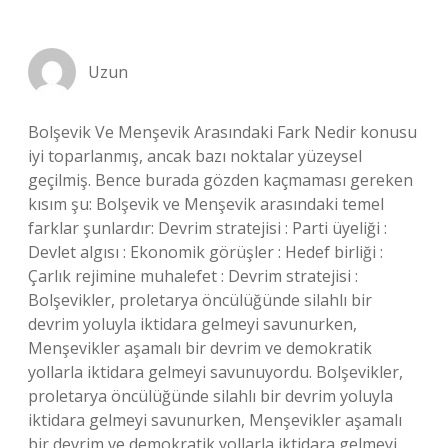
Uzun
Bolşevik Ve Menşevik Arasındaki Fark Nedir konusu
iyi toparlanmış, ancak bazı noktalar yüzeysel
geçilmiş. Bence burada gözden kaçmaması gereken
kısım şu: Bolşevik ve Menşevik arasındaki temel
farklar şunlardır: Devrim stratejisi : Parti üyeliği :
Devlet algısı : Ekonomik görüşler : Hedef birliği :
Çarlık rejimine muhalefet : Devrim stratejisi :
Bolşevikler, proletarya öncülüğünde silahlı bir
devrim yoluyla iktidara gelmeyi savunurken,
Menşevikler aşamalı bir devrim ve demokratik
yollarla iktidara gelmeyi savunuyordu. Bolşevikler,
proletarya öncülüğünde silahlı bir devrim yoluyla
iktidara gelmeyi savunurken, Menşevikler aşamalı
bir devrim ve demokratik yollarla iktidara gelmeyi