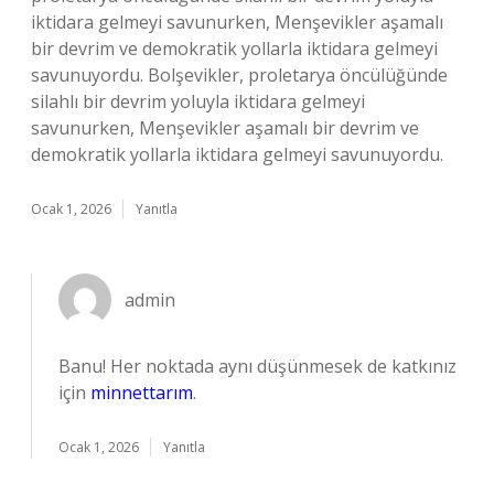
iktidara gelmeyi savunurken, Menşevikler aşamalı
bir devrim ve demokratik yollarla iktidara gelmeyi
savunuyordu. Bolşevikler, proletarya öncülüğünde
silahlı bir devrim yoluyla iktidara gelmeyi
savunurken, Menşevikler aşamalı bir devrim ve
demokratik yollarla iktidara gelmeyi savunuyordu.
Ocak 1, 2026
Yanıtla
admin
Banu! Her noktada aynı düşünmesek de katkınız
için
minnettarım
.
Ocak 1, 2026
Yanıtla