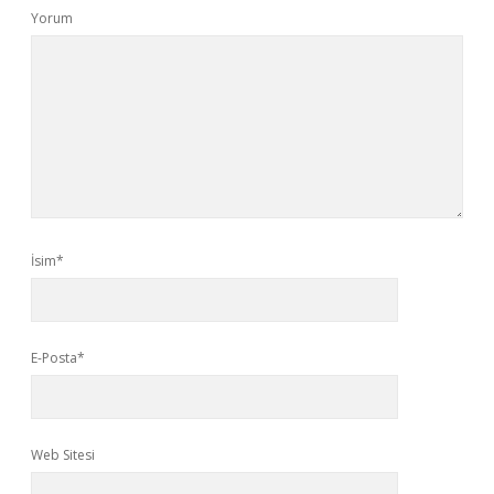
Yorum
İsim*
E-Posta*
Web Sitesi