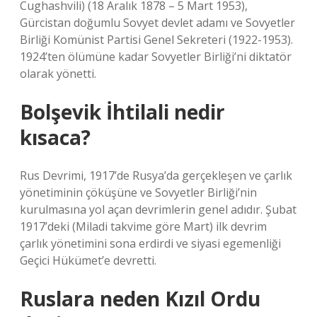
Cughashvili) (18 Aralık 1878 – 5 Mart 1953),
Gürcistan doğumlu Sovyet devlet adamı ve Sovyetler
Birliği Komünist Partisi Genel Sekreteri (1922-1953).
1924’ten ölümüne kadar Sovyetler Birliği’ni diktatör
olarak yönetti.
Bolşevik İhtilali nedir
kısaca?
Rus Devrimi, 1917’de Rusya’da gerçekleşen ve çarlık
yönetiminin çöküşüne ve Sovyetler Birliği’nin
kurulmasına yol açan devrimlerin genel adıdır. Şubat
1917’deki (Miladi takvime göre Mart) ilk devrim
çarlık yönetimini sona erdirdi ve siyasi egemenliği
Geçici Hükümet’e devretti.
Ruslara neden Kızıl Ordu