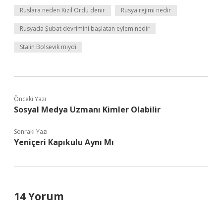
Ruslara neden Kızıl Ordu denir
Rusya rejimi nedir
Rusyada Şubat devrimini başlatan eylem nedir
Stalin Bolsevik miydi
Önceki Yazı
Sosyal Medya Uzmanı Kimler Olabilir
Sonraki Yazı
Yeniçeri Kapıkulu Aynı Mı
14 Yorum