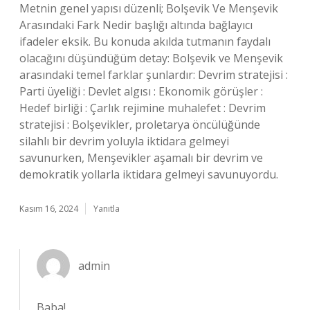
Metnin genel yapısı düzenli; Bolşevik Ve Menşevik
Arasındaki Fark Nedir başlığı altında bağlayıcı
ifadeler eksik. Bu konuda akılda tutmanın faydalı
olacağını düşündüğüm detay: Bolşevik ve Menşevik
arasındaki temel farklar şunlardır: Devrim stratejisi :
Parti üyeliği : Devlet algısı : Ekonomik görüşler :
Hedef birliği : Çarlık rejimine muhalefet : Devrim
stratejisi : Bolşevikler, proletarya öncülüğünde
silahlı bir devrim yoluyla iktidara gelmeyi
savunurken, Menşevikler aşamalı bir devrim ve
demokratik yollarla iktidara gelmeyi savunuyordu.
Kasım 16, 2024
Yanıtla
admin
Baba!