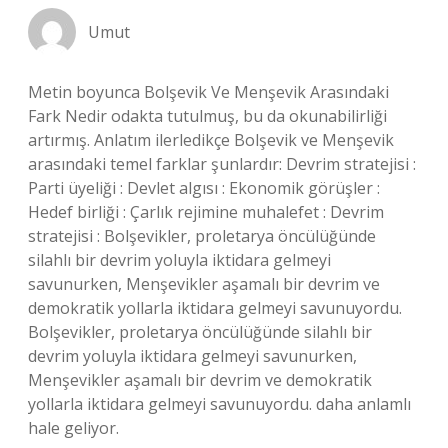
Umut
Metin boyunca Bolşevik Ve Menşevik Arasındaki
Fark Nedir odakta tutulmuş, bu da okunabilirliği
artırmış. Anlatım ilerledikçe Bolşevik ve Menşevik
arasındaki temel farklar şunlardır: Devrim stratejisi :
Parti üyeliği : Devlet algısı : Ekonomik görüşler :
Hedef birliği : Çarlık rejimine muhalefet : Devrim
stratejisi : Bolşevikler, proletarya öncülüğünde
silahlı bir devrim yoluyla iktidara gelmeyi
savunurken, Menşevikler aşamalı bir devrim ve
demokratik yollarla iktidara gelmeyi savunuyordu.
Bolşevikler, proletarya öncülüğünde silahlı bir
devrim yoluyla iktidara gelmeyi savunurken,
Menşevikler aşamalı bir devrim ve demokratik
yollarla iktidara gelmeyi savunuyordu. daha anlamlı
hale geliyor.