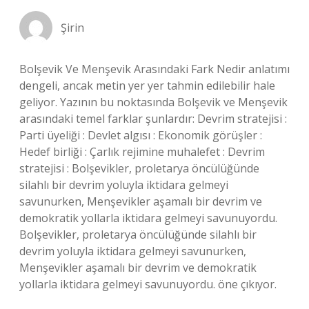
Şirin
Bolşevik Ve Menşevik Arasındaki Fark Nedir anlatımı
dengeli, ancak metin yer yer tahmin edilebilir hale
geliyor. Yazının bu noktasında Bolşevik ve Menşevik
arasındaki temel farklar şunlardır: Devrim stratejisi :
Parti üyeliği : Devlet algısı : Ekonomik görüşler :
Hedef birliği : Çarlık rejimine muhalefet : Devrim
stratejisi : Bolşevikler, proletarya öncülüğünde
silahlı bir devrim yoluyla iktidara gelmeyi
savunurken, Menşevikler aşamalı bir devrim ve
demokratik yollarla iktidara gelmeyi savunuyordu.
Bolşevikler, proletarya öncülüğünde silahlı bir
devrim yoluyla iktidara gelmeyi savunurken,
Menşevikler aşamalı bir devrim ve demokratik
yollarla iktidara gelmeyi savunuyordu. öne çıkıyor.