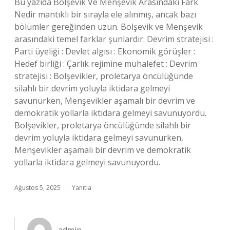
Bu yazıda Bolşevik Ve Menşevik Arasındaki Fark
Nedir mantıklı bir sırayla ele alınmış, ancak bazı
bölümler gereğinden uzun. Bolşevik ve Menşevik
arasındaki temel farklar şunlardır: Devrim stratejisi :
Parti üyeliği : Devlet algısı : Ekonomik görüşler :
Hedef birliği : Çarlık rejimine muhalefet : Devrim
stratejisi : Bolşevikler, proletarya öncülüğünde
silahlı bir devrim yoluyla iktidara gelmeyi
savunurken, Menşevikler aşamalı bir devrim ve
demokratik yollarla iktidara gelmeyi savunuyordu.
Bolşevikler, proletarya öncülüğünde silahlı bir
devrim yoluyla iktidara gelmeyi savunurken,
Menşevikler aşamalı bir devrim ve demokratik
yollarla iktidara gelmeyi savunuyordu.
Ağustos 5, 2025
Yanıtla