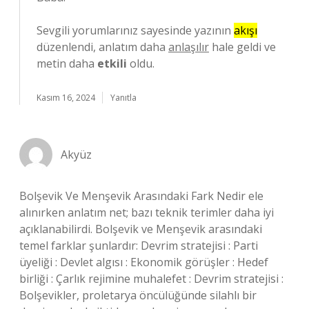
Sevgili yorumlarınız sayesinde yazının
akışı
düzenlendi, anlatım daha
anlaşılır
hale geldi ve
metin daha
etkili
oldu.
Kasım 16, 2024
Yanıtla
Akyüz
Bolşevik Ve Menşevik Arasındaki Fark Nedir ele
alınırken anlatım net; bazı teknik terimler daha iyi
açıklanabilirdi. Bolşevik ve Menşevik arasındaki
temel farklar şunlardır: Devrim stratejisi : Parti
üyeliği : Devlet algısı : Ekonomik görüşler : Hedef
birliği : Çarlık rejimine muhalefet : Devrim stratejisi :
Bolşevikler, proletarya öncülüğünde silahlı bir