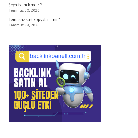
Şeyh İslam kimdir ?
Temmuz 30, 2026
Temassız kart kopyalanır mı ?
Temmuz 28, 2026