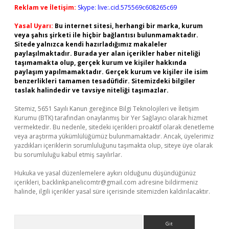
Reklam ve İletişim:
Skype: live:.cid.575569c608265c69
Yasal Uyarı:
Bu internet sitesi, herhangi bir marka, kurum
veya şahıs şirketi ile hiçbir bağlantısı bulunmamaktadır.
Sitede yalnızca kendi hazırladığımız makaleler
paylaşılmaktadır. Burada yer alan içerikler haber niteliği
taşımamakta olup, gerçek kurum ve kişiler hakkında
paylaşım yapılmamaktadır. Gerçek kurum ve kişiler ile isim
benzerlikleri tamamen tesadüfidir. Sitemizdeki bilgiler
taslak halindedir ve tavsiye niteliği taşımazlar.
Sitemiz, 5651 Sayılı Kanun gereğince Bilgi Teknolojileri ve İletişim
Kurumu (BTK) tarafından onaylanmış bir Yer Sağlayıcı olarak hizmet
vermektedir. Bu nedenle, sitedeki içerikleri proaktif olarak denetleme
veya araştırma yükümlülüğümüz bulunmamaktadır. Ancak, üyelerimiz
yazdıkları içeriklerin sorumluluğunu taşımakta olup, siteye üye olarak
bu sorumluluğu kabul etmiş sayılırlar.
Hukuka ve yasal düzenlemelere aykırı olduğunu düşündüğünüz
içerikleri,
backlinkpanelicomtr@gmail.com
adresine bildirmeniz
halinde, ilgili içerikler yasal süre içerisinde sitemizden kaldırılacaktır.
Arama