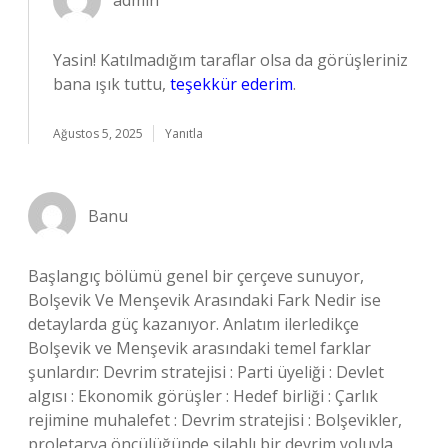
admin
Yasin! Katılmadığım taraflar olsa da görüşleriniz
bana ışık tuttu,
teşekkür ederim
.
Ağustos 5, 2025
Yanıtla
Banu
Başlangıç bölümü genel bir çerçeve sunuyor,
Bolşevik Ve Menşevik Arasındaki Fark Nedir ise
detaylarda güç kazanıyor. Anlatım ilerledikçe
Bolşevik ve Menşevik arasındaki temel farklar
şunlardır: Devrim stratejisi : Parti üyeliği : Devlet
algısı : Ekonomik görüşler : Hedef birliği : Çarlık
rejimine muhalefet : Devrim stratejisi : Bolşevikler,
proletarya öncülüğünde silahlı bir devrim yoluyla