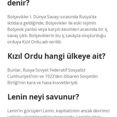
denir?
Bolşevikler I. Dünya Savaşı sırasında Rusya’da
iktidara geldiğinde, Bolşevikler ile eski rejimin
Bolşevik yanlısı veya karşıtı kesimleri arasında bir iç
savaş çıktı. Bolşeviklerin bu iç savaşta oluşturduğu
orduya Kızıl Ordu adı verildi.
Kızıl Ordu hangi ülkeye ait?
Bunlar, Rusya Sovyet Federatif Sosyalist
Cumhuriyeti’nin ve 1922’den itibaren Sovyetler
Birliği’nin kara ve hava kuvvetleriydi.
Lenin neyi savunur?
Lenin’in görüşleri Lenin, kapitalizmin ancak devrimci