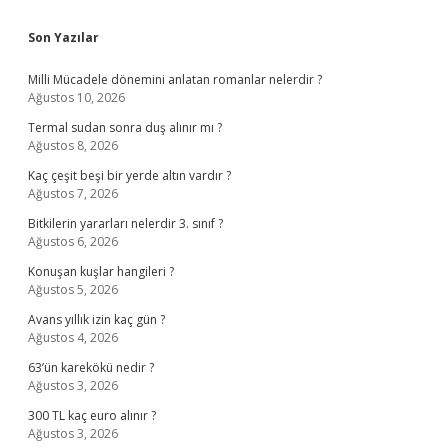
Sidebar
Son Yazılar
Milli Mücadele dönemini anlatan romanlar nelerdir ?
Ağustos 10, 2026
Termal sudan sonra duş alınır mı ?
Ağustos 8, 2026
Kaç çeşit beşi bir yerde altın vardır ?
Ağustos 7, 2026
Bitkilerin yararları nelerdir 3. sınıf ?
Ağustos 6, 2026
Konuşan kuşlar hangileri ?
Ağustos 5, 2026
Avans yıllık izin kaç gün ?
Ağustos 4, 2026
63’ün karekökü nedir ?
Ağustos 3, 2026
300 TL kaç euro alınır ?
Ağustos 3, 2026