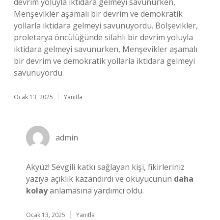
devrim yoluyla iktidara gelmeyi savunurken,
Menşevikler aşamalı bir devrim ve demokratik
yollarla iktidara gelmeyi savunuyordu. Bolşevikler,
proletarya öncülüğünde silahlı bir devrim yoluyla
iktidara gelmeyi savunurken, Menşevikler aşamalı
bir devrim ve demokratik yollarla iktidara gelmeyi
savunuyordu.
Ocak 13, 2025
Yanıtla
admin
Akyüz!
Sevgili katkı sağlayan kişi, fikirleriniz
yazıya açıklık kazandırdı ve okuyucunun
daha
kolay
anlamasına yardımcı oldu.
Ocak 13, 2025
Yanıtla