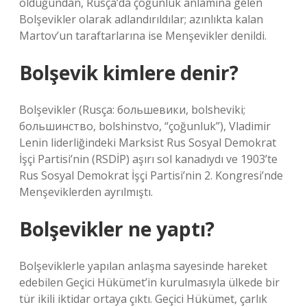
olduğundan, Rusça’da çoğunluk anlamına gelen
Bolşevikler olarak adlandırıldılar; azınlıkta kalan
Martov’un taraftarlarına ise Menşevikler denildi.
Bolşevik kimlere denir?
Bolşevikler (Rusça: большевики, bolsheviki;
большинство, bolshinstvo, “çoğunluk”), Vladimir
Lenin liderliğindeki Marksist Rus Sosyal Demokrat
İşçi Partisi’nin (RSDİP) aşırı sol kanadıydı ve 1903’te
Rus Sosyal Demokrat İşçi Partisi’nin 2. Kongresi’nde
Menşeviklerden ayrılmıştı.
Bolşevikler ne yaptı?
Bolşeviklerle yapılan anlaşma sayesinde hareket
edebilen Geçici Hükümet’in kurulmasıyla ülkede bir
tür ikili iktidar ortaya çıktı. Geçici Hükümet, çarlık