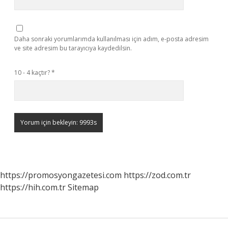
Daha sonraki yorumlarımda kullanılması için adım, e-posta adresim
ve site adresim bu tarayıcıya kaydedilsin.
10 - 4 kaçtır?
*
https://promosyongazetesi.com
https://zod.com.tr
https://hih.com.tr
Sitemap