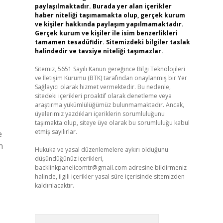
paylaşılmaktadır. Burada yer alan içerikler
haber niteliği taşımamakta olup, gerçek kurum
ve kişiler hakkında paylaşım yapılmamaktadır.
Gerçek kurum ve kişiler ile isim benzerlikleri
tamamen tesadüfidir. Sitemizdeki bilgiler taslak
halindedir ve tavsiye niteliği taşımazlar.
Sitemiz, 5651 Sayılı Kanun gereğince Bilgi Teknolojileri
ve İletişim Kurumu (BTK) tarafından onaylanmış bir Yer
Sağlayıcı olarak hizmet vermektedir. Bu nedenle,
sitedeki içerikleri proaktif olarak denetleme veya
araştırma yükümlülüğümüz bulunmamaktadır. Ancak,
üyelerimiz yazdıkları içeriklerin sorumluluğunu
taşımakta olup, siteye üye olarak bu sorumluluğu kabul
etmiş sayılırlar.
e
n
Hukuka ve yasal düzenlemelere aykırı olduğunu
düşündüğünüz içerikleri,
backlinkpanelicomtr@gmail.com
adresine bildirmeniz
halinde, ilgili içerikler yasal süre içerisinde sitemizden
kaldırılacaktır.
Arama