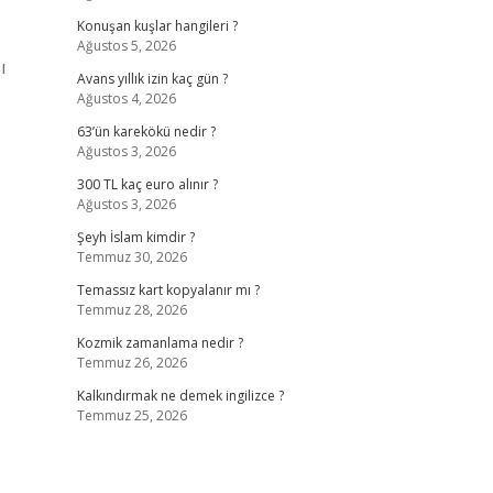
Konuşan kuşlar hangileri ?
Ağustos 5, 2026
ı
Avans yıllık izin kaç gün ?
Ağustos 4, 2026
63’ün karekökü nedir ?
Ağustos 3, 2026
300 TL kaç euro alınır ?
Ağustos 3, 2026
Şeyh İslam kimdir ?
Temmuz 30, 2026
Temassız kart kopyalanır mı ?
Temmuz 28, 2026
Kozmik zamanlama nedir ?
Temmuz 26, 2026
Kalkındırmak ne demek ingilizce ?
Temmuz 25, 2026