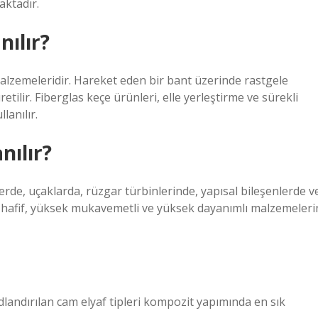
ktadır.
nılır?
alzemeleridir. Hareket eden bir bant üzerinde rastgele
etilir. Fiberglas keçe ürünleri, elle yerleştirme ve sürekli
lanılır.
nılır?
erde, uçaklarda, rüzgar türbinlerinde, yapısal bileşenlerde v
an hafif, yüksek mukavemetli ve yüksek dayanımlı malzemeleri
 adlandırılan cam elyaf tipleri kompozit yapımında en sık