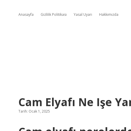
Anasayfa
Gizlilik Politikası
Yasal Uyarı
Hakkımızda
Cam Elyafı Ne Işe Ya
Tarih: Ocak 1, 2025