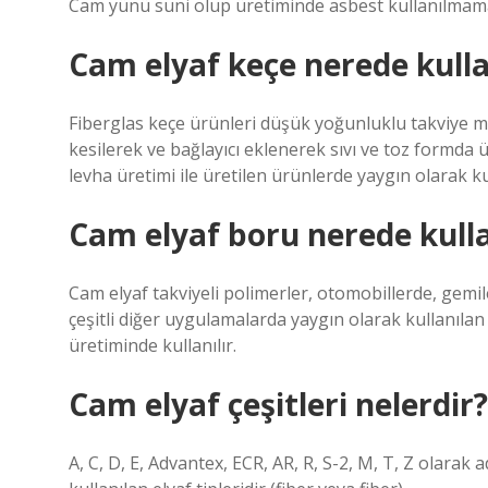
Cam yünü suni olup üretiminde asbest kullanılmama
Cam elyaf keçe nerede kulla
Fiberglas keçe ürünleri düşük yoğunluklu takviye m
kesilerek ve bağlayıcı eklenerek sıvı ve toz formda ür
levha üretimi ile üretilen ürünlerde yaygın olarak kul
Cam elyaf boru nerede kulla
Cam elyaf takviyeli polimerler, otomobillerde, gemil
çeşitli diğer uygulamalarda yaygın olarak kullanıl
üretiminde kullanılır.
Cam elyaf çeşitleri nelerdir?
A, C, D, E, Advantex, ECR, AR, R, S-2, M, T, Z olarak