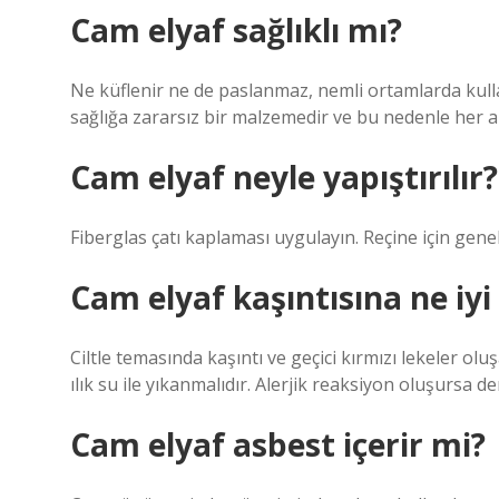
Cam elyaf sağlıklı mı?
Ne küflenir ne de paslanmaz, nemli ortamlarda kul
sağlığa zararsız bir malzemedir ve bu nedenle her al
Cam elyaf neyle yapıştırılır?
Fiberglas çatı kaplaması uygulayın. Reçine için genel
Cam elyaf kaşıntısına ne iyi 
Ciltle temasında kaşıntı ve geçici kırmızı lekeler o
ılık su ile yıkanmalıdır. Alerjik reaksiyon oluşursa 
Cam elyaf asbest içerir mi?