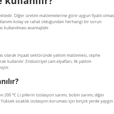
 kullanılır?
lmektedir. Diğer üretim malzemelerine göre uygun fiyatlı olmas
kullanımı kolay ve rahat olduğundan herhangi bir sorun
kullanılması avantajlıdır.
sas olarak inşaat sektöründe yalıtım malzemesi, cephe
kullanılır. Endüstriyel cam elyafları, ilk yalıtım
ştir.
nılır?
n 200 ℃ Li pillerin izolasyon sarımı, bobin sarımı, diğer
b. Yüksek sıcaklık izolasyon koruması için birçok yerde yaygın