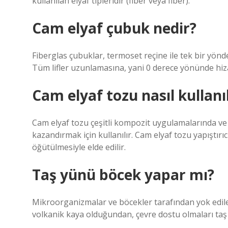
kullanılan elyaf tipleridir (fiber veya fiber).
Cam elyaf çubuk nedir?
Fiberglas çubuklar, termoset reçine ile tek bir yönd
Tüm lifler uzunlamasına, yani 0 derece yönünde hiz
Cam elyaf tozu nasıl kullanıl
Cam elyaf tozu çeşitli kompozit uygulamalarında v
kazandırmak için kullanılır. Cam elyaf tozu yapıştırı
öğütülmesiyle elde edilir.
Taş yünü böcek yapar mı?
Mikroorganizmalar ve böcekler tarafından yok edil
volkanik kaya olduğundan, çevre dostu olmaları taş y