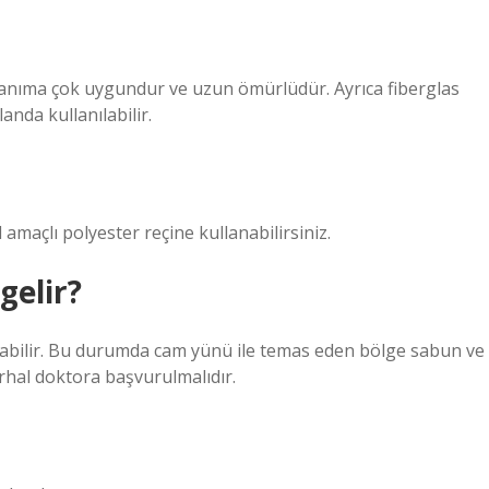
lanıma çok uygundur ve uzun ömürlüdür. Ayrıca fiberglas
anda kullanılabilir.
 amaçlı polyester reçine kullanabilirsiniz.
gelir?
luşabilir. Bu durumda cam yünü ile temas eden bölge sabun ve
derhal doktora başvurulmalıdır.