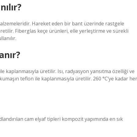
nılır?
alzemeleridir. Hareket eden bir bant üzerinde rastgele
etilir. Fiberglas keçe ürünleri, elle yerleştirme ve sürekli
lanılır.
anır?
 kaplanmasıyla üretilir. Isı, radyasyon yansıtma özelliği ve
s kumaşın teflon ile kaplanmasıyla üretilir. 260 °C’ye kadar he
 adlandırılan cam elyaf tipleri kompozit yapımında en sık