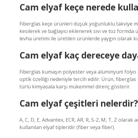
Cam elyaf keçe nerede kulla
Fiberglas keçe ürünleri düşük yoğunluklu takviye m
kesilerek ve bağlayıcı eklenerek sıvı ve toz formda ür
levha üretimi ile üretilen ürünlerde yaygın olarak kul
Cam elyaf kaç dereceye day
Fiberglas kumaşın polyester veya alüminyum folyo ile
optik özelliği nedeniyle tercih edilir. Ürün, fibergla
türlü kimyasala karşı mükemmel direnç gösterir.
Cam elyaf çeşitleri nelerdir?
A, C, D, E, Advantex, ECR, AR, R, S-2, M, T, Z olarak
kullanılan elyaf tipleridir (fiber veya fiber).