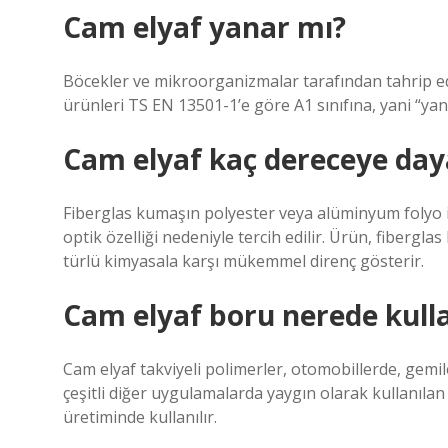
Cam elyaf yanar mı?
Böcekler ve mikroorganizmalar tarafından tahrip ed
ürünleri TS EN 13501-1’e göre A1 sınıfına, yani “ya
Cam elyaf kaç dereceye day
Fiberglas kumaşın polyester veya alüminyum folyo ile
optik özelliği nedeniyle tercih edilir. Ürün, fibergla
türlü kimyasala karşı mükemmel direnç gösterir.
Cam elyaf boru nerede kulla
Cam elyaf takviyeli polimerler, otomobillerde, gemil
çeşitli diğer uygulamalarda yaygın olarak kullanıl
üretiminde kullanılır.