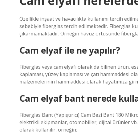
Cam elyafı nerelerde
Özellikle inşaat ve havacılıkta kullanımı tercih edi
sebebiyle fiberglas tercih edilmektedir. Fiberglas 
çıkarmamaktadır. Örneğin havuz örtüsünde fiberglas 
Cam elyaf ile ne yapılır?
Fiberglas veya cam elyafı olarak da bilinen ürün, e
kaplaması, yüzey kaplaması ve çatı hammaddesi olarak 
malzemelerinin hammaddesi olarak hayatımıza girmi
Cam elyaf bant nerede kulla
Fiberglas Bant (Yapıştırıcı) Cam Bezi Bant 180 Mikro
elektrikli ekipmanlar, otomobiller, dijital ürünler v
olarak kullanılır, örneğin: