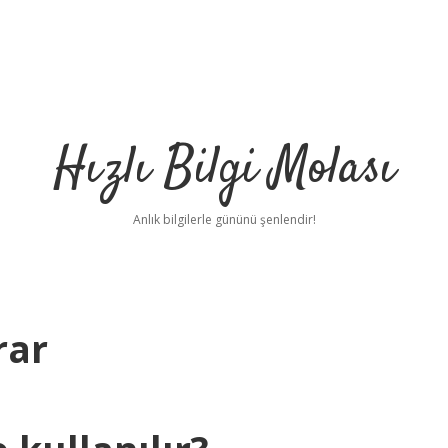
Hızlı Bilgi Molası
Anlık bilgilerle gününü şenlendir!
rar