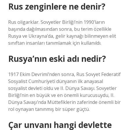
Rus zenginlere ne denir?
Rus oligarklar. Sovyetler Birliği’nin 1990’ların
başında dağılmasından sonra, bu terim özellikle
Rusya ve Ukrayna’da, gelir kaynağı bilinmeyen elit
sınıftan insanları tanımlamak için kullanıldı.
Rusya’nın eski adı nedir?
1917 Ekim Devrimi’nden sonra, Rus Sovyet Federatif
Sosyalist Cumhuriyeti dünyanın ilk anayasal
sosyalist devleti oldu ve II. Dünya Savaşı. Sovyetler
Birliği’nin en büyük ve en önemli kurucusuydu, II.
Dünya Savaşı’nda Müttefiklerin zaferinde önemli bir
rol oynayan tanınmış bir süper güçtü.
Çar unvanı hangi devlette