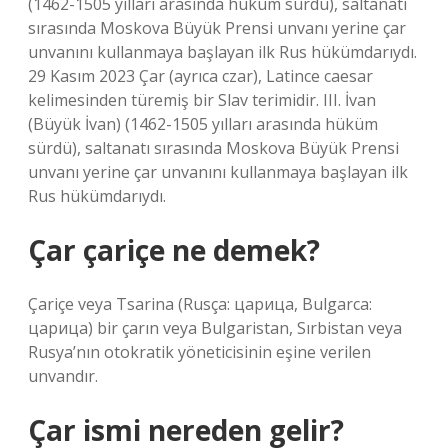
(1462-1505 yılları arasında hüküm sürdü), saltanatı
sırasında Moskova Büyük Prensi unvanı yerine çar
unvanını kullanmaya başlayan ilk Rus hükümdarıydı.
29 Kasım 2023 Çar (ayrıca czar), Latince caesar
kelimesinden türemiş bir Slav terimidir. III. İvan
(Büyük İvan) (1462-1505 yılları arasında hüküm
sürdü), saltanatı sırasında Moskova Büyük Prensi
unvanı yerine çar unvanını kullanmaya başlayan ilk
Rus hükümdarıydı.
Çar çariçe ne demek?
Çariçe veya Tsarina (Rusça: царица, Bulgarca:
царица) bir çarın veya Bulgaristan, Sırbistan veya
Rusya’nın otokratik yöneticisinin eşine verilen
unvandır.
Çar ismi nereden gelir?