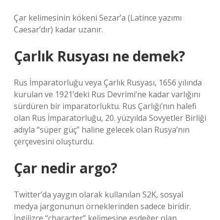
Çar kelimesinin kökeni Sezar’a (Latince yazımı
Caesar’dır) kadar uzanır.
Çarlık Rusyası ne demek?
Rus İmparatorluğu veya Çarlık Rusyası, 1656 yılında
kurulan ve 1921’deki Rus Devrimi’ne kadar varlığını
sürdüren bir imparatorluktu. Rus Çarlığı’nın halefi
olan Rus İmparatorluğu, 20. yüzyılda Sovyetler Birliği
adıyla “süper güç” haline gelecek olan Rusya’nın
çerçevesini oluşturdu.
Çar nedir argo?
Twitter’da yaygın olarak kullanılan S2K, sosyal
medya jargonunun örneklerinden sadece biridir.
İngilizce “character” kelimesine eşdeğer olan