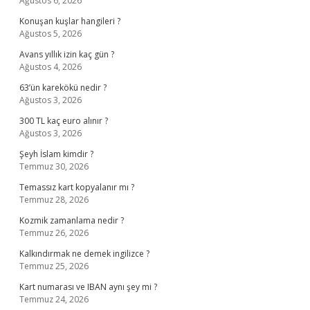
Ağustos 6, 2026
Konuşan kuşlar hangileri ?
Ağustos 5, 2026
Avans yıllık izin kaç gün ?
Ağustos 4, 2026
63’ün karekökü nedir ?
Ağustos 3, 2026
300 TL kaç euro alınır ?
Ağustos 3, 2026
Şeyh İslam kimdir ?
Temmuz 30, 2026
Temassız kart kopyalanır mı ?
Temmuz 28, 2026
Kozmik zamanlama nedir ?
Temmuz 26, 2026
Kalkındırmak ne demek ingilizce ?
Temmuz 25, 2026
Kart numarası ve IBAN aynı şey mi ?
Temmuz 24, 2026