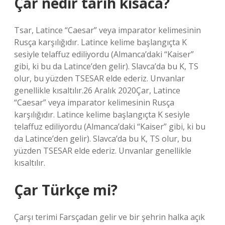
Çar nedir tarih kısaca?
Tsar, Latince “Caesar” veya imparator kelimesinin
Rusça karşılığıdır. Latince kelime başlangıçta K
sesiyle telaffuz ediliyordu (Almanca’daki “Kaiser”
gibi, ki bu da Latince’den gelir). Slavca’da bu K, TS
olur, bu yüzden TSESAR elde ederiz. Unvanlar
genellikle kısaltılır.26 Aralık 2020Çar, Latince
“Caesar” veya imparator kelimesinin Rusça
karşılığıdır. Latince kelime başlangıçta K sesiyle
telaffuz ediliyordu (Almanca’daki “Kaiser” gibi, ki bu
da Latince’den gelir). Slavca’da bu K, TS olur, bu
yüzden TSESAR elde ederiz. Unvanlar genellikle
kısaltılır.
Çar Türkçe mi?
Çarşı terimi Farsçadan gelir ve bir şehrin halka açık