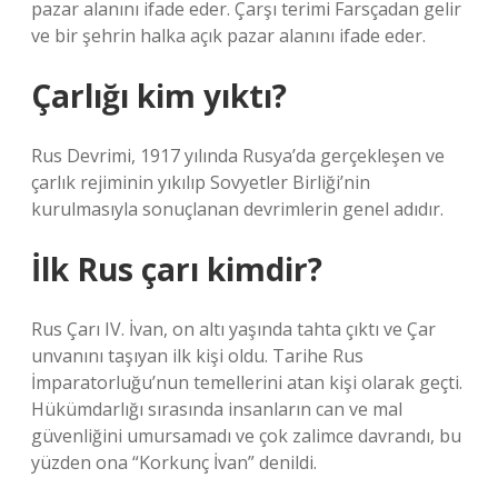
pazar alanını ifade eder. Çarşı terimi Farsçadan gelir
ve bir şehrin halka açık pazar alanını ifade eder.
Çarlığı kim yıktı?
Rus Devrimi, 1917 yılında Rusya’da gerçekleşen ve
çarlık rejiminin yıkılıp Sovyetler Birliği’nin
kurulmasıyla sonuçlanan devrimlerin genel adıdır.
İlk Rus çarı kimdir?
Rus Çarı IV. İvan, on altı yaşında tahta çıktı ve Çar
unvanını taşıyan ilk kişi oldu. Tarihe Rus
İmparatorluğu’nun temellerini atan kişi olarak geçti.
Hükümdarlığı sırasında insanların can ve mal
güvenliğini umursamadı ve çok zalimce davrandı, bu
yüzden ona “Korkunç İvan” denildi.