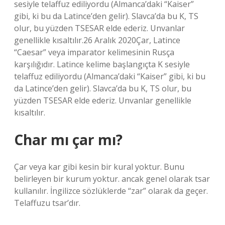
sesiyle telaffuz ediliyordu (Almanca’daki “Kaiser”
gibi, ki bu da Latince’den gelir). Slavca’da bu K, TS
olur, bu yüzden TSESAR elde ederiz. Unvanlar
genellikle kısaltılır.26 Aralık 2020Çar, Latince
“Caesar” veya imparator kelimesinin Rusça
karşılığıdır. Latince kelime başlangıçta K sesiyle
telaffuz ediliyordu (Almanca’daki “Kaiser” gibi, ki bu
da Latince’den gelir). Slavca’da bu K, TS olur, bu
yüzden TSESAR elde ederiz. Unvanlar genellikle
kısaltılır.
Char mı çar mı?
Çar veya kar gibi kesin bir kural yoktur. Bunu
belirleyen bir kurum yoktur. ancak genel olarak tsar
kullanılır. İngilizce sözlüklerde “zar” olarak da geçer.
Telaffuzu tsar’dır.