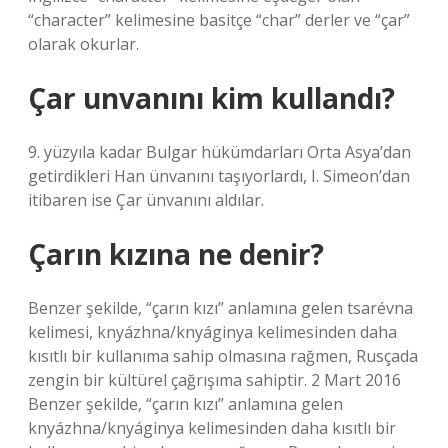
“character” kelimesine basitçe “char” derler ve “çar”
olarak okurlar.
Çar unvanını kim kullandı?
9. yüzyıla kadar Bulgar hükümdarları Orta Asya’dan
getirdikleri Han ünvanını taşıyorlardı, I. Simeon’dan
itibaren ise Çar ünvanını aldılar.
Çarın kızına ne denir?
Benzer şekilde, “çarın kızı” anlamına gelen tsarévna
kelimesi, knyázhna/knyáginya kelimesinden daha
kısıtlı bir kullanıma sahip olmasına rağmen, Rusçada
zengin bir kültürel çağrışıma sahiptir. 2 Mart 2016
Benzer şekilde, “çarın kızı” anlamına gelen
knyázhna/knyáginya kelimesinden daha kısıtlı bir