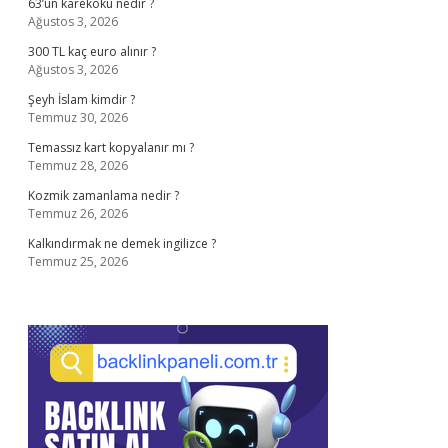
63’ün karekökü nedir ?
Ağustos 3, 2026
300 TL kaç euro alınır ?
Ağustos 3, 2026
Şeyh İslam kimdir ?
Temmuz 30, 2026
Temassız kart kopyalanır mı ?
Temmuz 28, 2026
Kozmik zamanlama nedir ?
Temmuz 26, 2026
Kalkındırmak ne demek ingilizce ?
Temmuz 25, 2026