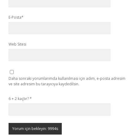
E-Posta*
Web Sitesi
Daha sonraki yorumlarımda kullanılması için adım, e-posta adresim
ve site adresim bu tarayıcıya kaydedilsin.
6 + 2 kaçtır?
*