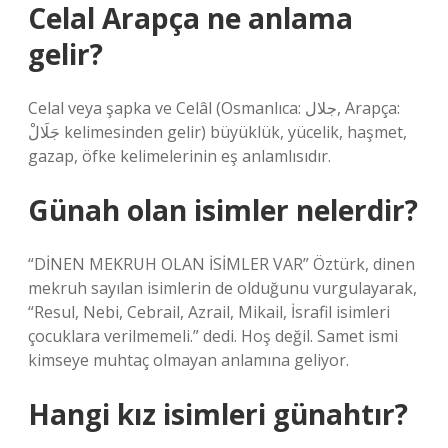
Celal Arapça ne anlama
gelir?
Celal veya şapka ve Celâl (Osmanlıca: جلال‎, Arapça:
جَلَالْ‎ kelimesinden gelir) büyüklük, yücelik, haşmet,
gazap, öfke kelimelerinin eş anlamlısıdır.
Günah olan isimler nelerdir?
“DİNEN MEKRUH OLAN İSİMLER VAR” Öztürk, dinen
mekruh sayılan isimlerin de olduğunu vurgulayarak,
“Resul, Nebi, Cebrail, Azrail, Mikail, İsrafil isimleri
çocuklara verilmemeli.” dedi. Hoş değil. Samet ismi
kimseye muhtaç olmayan anlamına geliyor.
Hangi kız isimleri günahtır?