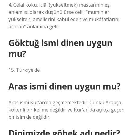
4. Celal kökü, iclâl (yükseltmek) mastarının eş
anlamlısı olarak düşünülürse celil, “müminleri
yükselten, amellerini kabul eden ve mükâfatlarını
artıran” anlamına gelir.
Göktuğ ismi dinen uygun
mu?
15. Türkiye’de.
Aras ismi dinen uygun mu?
Aras ismi Kur’an’da geçmemektedir. Çünkü Arapça
kökenli bir kelime değildir ve Kur’an’da açıkça geçen
bir isim de değildir.
Dinimizde göbek adı nedir?