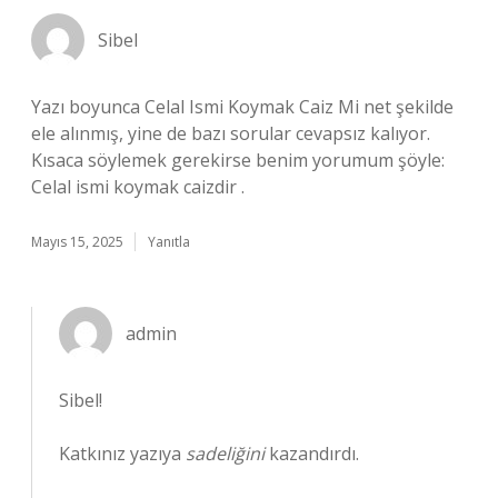
Sibel
Yazı boyunca Celal Ismi Koymak Caiz Mi net şekilde
ele alınmış, yine de bazı sorular cevapsız kalıyor.
Kısaca söylemek gerekirse benim yorumum şöyle:
Celal ismi koymak caizdir .
Mayıs 15, 2025
Yanıtla
admin
Sibel!
Katkınız yazıya
sadeliğini
kazandırdı.