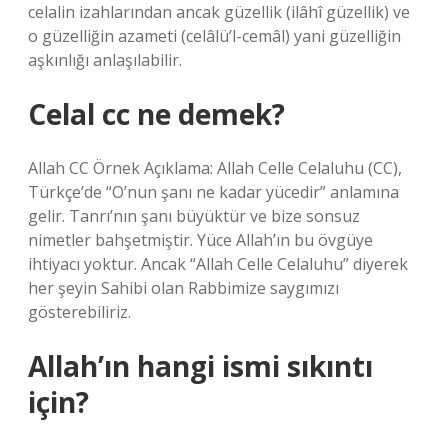
celalin izahlarından ancak güzellik (ilâhî güzellik) ve
o güzelliğin azameti (celâlü’l-cemâl) yani güzelliğin
aşkınlığı anlaşılabilir.
Celal cc ne demek?
Allah CC Örnek Açıklama: Allah Celle Celaluhu (CC),
Türkçe’de “O’nun şanı ne kadar yücedir” anlamına
gelir. Tanrı’nın şanı büyüktür ve bize sonsuz
nimetler bahşetmiştir. Yüce Allah’ın bu övgüye
ihtiyacı yoktur. Ancak “Allah Celle Celaluhu” diyerek
her şeyin Sahibi olan Rabbimize saygımızı
gösterebiliriz.
Allah’ın hangi ismi sıkıntı
için?