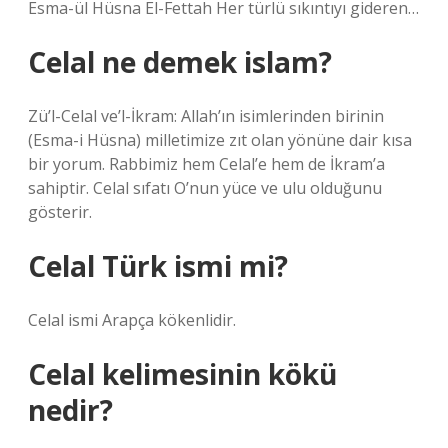
Esma-ül Hüsna El-Fettah Her türlü sıkıntıyı gideren…
Celal ne demek islam?
Zü’l-Celal ve’l-İkram: Allah’ın isimlerinden birinin
(Esma-i Hüsna) milletimize zıt olan yönüne dair kısa
bir yorum. Rabbimiz hem Celal’e hem de İkram’a
sahiptir. Celal sıfatı O’nun yüce ve ulu olduğunu
gösterir.
Celal Türk ismi mi?
Celal ismi Arapça kökenlidir.
Celal kelimesinin kökü
nedir?