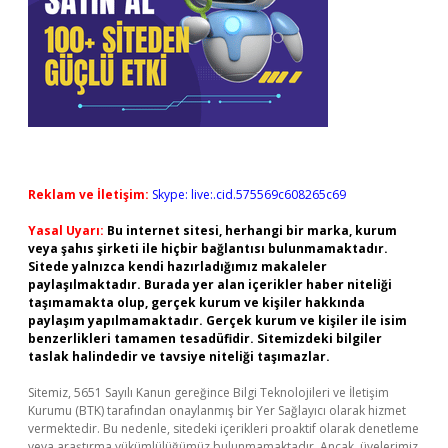
Reklam ve İletişim:
Skype: live:.cid.575569c608265c69
Yasal Uyarı:
Bu internet sitesi, herhangi bir marka, kurum
veya şahıs şirketi ile hiçbir bağlantısı bulunmamaktadır.
Sitede yalnızca kendi hazırladığımız makaleler
paylaşılmaktadır. Burada yer alan içerikler haber niteliği
taşımamakta olup, gerçek kurum ve kişiler hakkında
paylaşım yapılmamaktadır. Gerçek kurum ve kişiler ile isim
benzerlikleri tamamen tesadüfidir. Sitemizdeki bilgiler
taslak halindedir ve tavsiye niteliği taşımazlar.
Sitemiz, 5651 Sayılı Kanun gereğince Bilgi Teknolojileri ve İletişim
Kurumu (BTK) tarafından onaylanmış bir Yer Sağlayıcı olarak hizmet
vermektedir. Bu nedenle, sitedeki içerikleri proaktif olarak denetleme
veya araştırma yükümlülüğümüz bulunmamaktadır. Ancak, üyelerimiz