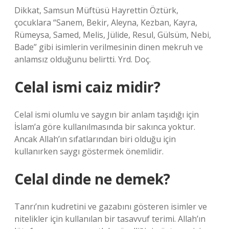
Dikkat, Samsun Müftüsü Hayrettin Öztürk,
çocuklara “Sanem, Bekir, Aleyna, Kezban, Kayra,
Rümeysa, Samed, Melis, Jülide, Resul, Gülsüm, Nebi,
Bade” gibi isimlerin verilmesinin dinen mekruh ve
anlamsız olduğunu belirtti. Yrd. Doç.
Celal ismi caiz midir?
Celal ismi olumlu ve saygın bir anlam taşıdığı için
İslam’a göre kullanılmasında bir sakınca yoktur.
Ancak Allah’ın sıfatlarından biri olduğu için
kullanırken saygı göstermek önemlidir.
Celal dinde ne demek?
Tanrı’nın kudretini ve gazabını gösteren isimler ve
nitelikler için kullanılan bir tasavvuf terimi. Allah’ın