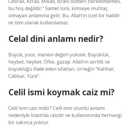
Cebrail, Azrail, Mikail, İsrafil isimleri zikredilmemeli,
bu hoş değildir.” Samet ismi, kimseye muhtaç
olmayan anlamına gelir. Bu, Allah’ın özel bir halidir
ve isim olarak kullanılamaz.
Celal dini anlamı nedir?
Büyük, yüce, manevi değeri yüksek. Büyüklük,
heybet, heybet. Öfke, gazap. Allah’ın sertlik ve
büyüklüğü ifade eden sıfatları, örneğin “Kahhar,
Cabbar, Yüce”.
Celil ismi koymak caiz mi?
Celil ismi caiz midir? Celil ismi olumlu anlamı
nedeniyle İslam’da caizdir ve kullanımında herhangi
bir sakınca yoktur.