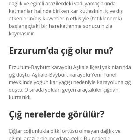
dağlık ve eğimli arazilerdeki vadi yamaçlarında
katmanlar halinde biriken kar kütlesinin, iç ve dış
etkenlerin/dış kuvvetlerin etkisiyle (tetiklenerek)
başlangıçtaki bir hareketlenme sonucu hızla
kaymasıdır.
Erzurum’da çığ olur mu?
Erzurum-Bayburt karayolu Aşkale ilçesi yakınlarında
çığ düştü. Aşkale-Bayburt karayolu Yeni Tünel
mevkiinde yoğun kar yağışı nedeniyle karayoluna çığ
düştü. O sırada yoldan geçen araçtakiler çığdan
kurtarıldı.
Çığ nerelerde görülür?
Çığlar çoğunlukla bitki örtüsü olmayan dağlık ve
eğimli arazilerde meydana gelir. Bu nedenle