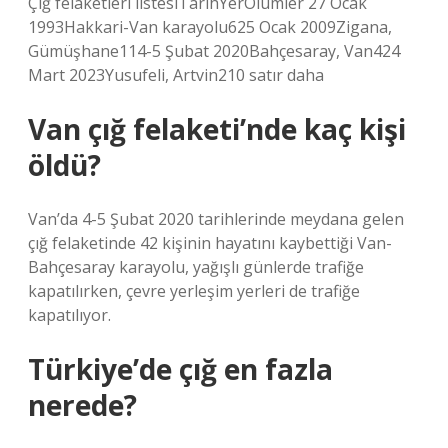
Çığ felaketleri listesiTarihYerÖlümler 27 Ocak
1993Hakkari-Van karayolu625 Ocak 2009Zigana,
Gümüşhane114-5 Şubat 2020Bahçesaray, Van424
Mart 2023Yusufeli, Artvin210 satır daha
Van çığ felaketi’nde kaç kişi
öldü?
Van’da 4-5 Şubat 2020 tarihlerinde meydana gelen
çığ felaketinde 42 kişinin hayatını kaybettiği Van-
Bahçesaray karayolu, yağışlı günlerde trafiğe
kapatılırken, çevre yerleşim yerleri de trafiğe
kapatılıyor.
Türkiye’de çığ en fazla
nerede?