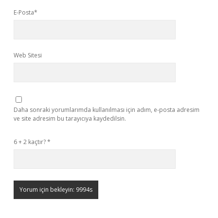
E-Posta*
Web Sitesi
Daha sonraki yorumlarımda kullanılması için adım, e-posta adresim
ve site adresim bu tarayıcıya kaydedilsin.
6 + 2 kaçtır?
*