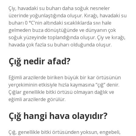
Çiy, havadaki su buharı daha soğuk nesneler
üzerinde yoğunlaştığında oluşur. Kırağı, havadaki su
buharı 0 °C’nin altındaki sıcaklıklarda sıvı hale
gelmeden buza dönüştüğünde ve dünyanın çok
soğuk yüzeyinde toplandığında oluşur. Çiy ve kırağı,
havada çok fazla su buharı olduğunda oluşur.
Çığ nedir afad?
Eğimli arazilerde biriken büyük bir kar örtüsünün
yerçekiminin etkisiyle hızla kaymasına “çığ” denir.
Çığlar genellikle bitki örtüsü olmayan dağlık ve
eğimli arazilerde görülür.
Çığ hangi hava olayıdır?
Çığ, genellikle bitki örtüsünden yoksun, engebeli,