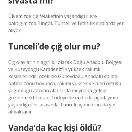
sivasta mı?
Ülkemizde çığ felaketinin yaşandığı illere
baktığımızda Bingöl, Tunceli ve Bitlis ilk sıralarda yer
alıyor.
Tunceli’de çığ olur mu?
Çığ olaylarının ağırlıklı olarak Doğu Anadolu Bölgesi
ve Kuzeydoğu Karadeniz’in yüksek rakımlı
kesimlerinde, özellikle Güneydoğu Anadolu dalma-
batma zonu boyunca, rakımı yüksek ve bitki örtüsü
yoğunluğu az olan alanlarda meydana geldiği
gözlenmekte olup, Türkiye’de en fazla çığ olayının
yaşandığı iller arasında Tunceli üçüncü sırada yer
almaktadır.
Vanda’da kaç kişi öldü?