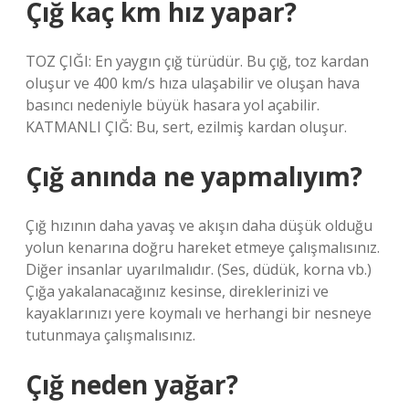
Çığ kaç km hız yapar?
TOZ ÇIĞI: En yaygın çığ türüdür. Bu çığ, toz kardan
oluşur ve 400 km/s hıza ulaşabilir ve oluşan hava
basıncı nedeniyle büyük hasara yol açabilir.
KATMANLI ÇIĞ: Bu, sert, ezilmiş kardan oluşur.
Çığ anında ne yapmalıyım?
Çığ hızının daha yavaş ve akışın daha düşük olduğu
yolun kenarına doğru hareket etmeye çalışmalısınız.
Diğer insanlar uyarılmalıdır. (Ses, düdük, korna vb.)
Çığa yakalanacağınız kesinse, direklerinizi ve
kayaklarınızı yere koymalı ve herhangi bir nesneye
tutunmaya çalışmalısınız.
Çığ neden yağar?