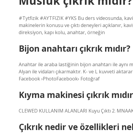
Musluk çıkrık mıdır?
#Tytfizik #AYTFIZIK #YKS Bu ders videosunda, kavi
makinelerin konusu ve çıktı deneyleri açıklanır, kavi
direksiyon, kapı kolu, anahtar, örneğin
Bijon anahtarı çıkrık mıdır?
Anahtar ile araba lastiğinin bijon anahtarı ile aynı 
Alyan ile vidaları çıkarmaktır. K- ve L kuvveti aktar
Facebook ›PhotoFacebook› Fotoğraf
Kıyma makinesi çıkrık mıdır
CLEWED KULLANIM ALANLARI Kuyu Çıktı 2. MNAAK M
Çıkrık nedir ve özellikleri ne