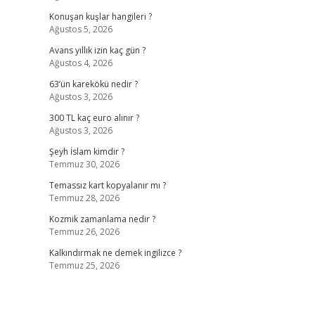
Konuşan kuşlar hangileri ?
Ağustos 5, 2026
Avans yıllık izin kaç gün ?
Ağustos 4, 2026
63’ün karekökü nedir ?
Ağustos 3, 2026
300 TL kaç euro alınır ?
Ağustos 3, 2026
Şeyh İslam kimdir ?
Temmuz 30, 2026
Temassız kart kopyalanır mı ?
Temmuz 28, 2026
Kozmik zamanlama nedir ?
Temmuz 26, 2026
Kalkındırmak ne demek ingilizce ?
Temmuz 25, 2026