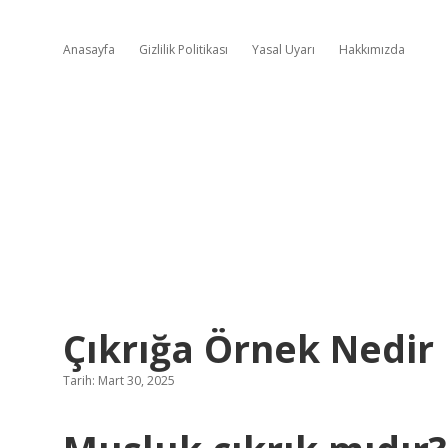
Anasayfa
Gizlilik Politikası
Yasal Uyarı
Hakkımızda
Çıkrığa Örnek Nedir
Tarih: Mart 30, 2025