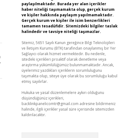
paylaşılmaktadır. Burada yer alan içerikler
haber niteliği taşımamakta olup, gerçek kurum
ve kişiler hakkında paylaşım yapılmamaktadır.
Gerçek kurum ve kişiler ile isim benzerlikleri
tamamen tesadüfidir. Sitemizdeki bilgiler taslak
halindedir ve tavsiye niteliği taşımazlar.
Sitemiz, 5651 Sayılı Kanun gereğince Bilgi Teknolojileri
ve İletişim Kurumu (BTK) tarafından onaylanmış bir Yer
Sağlayıcı olarak hizmet vermektedir. Bu nedenle,
ı
sitedeki içerikleri proaktif olarak denetleme veya
r
araştırma yükümlülüğümüz bulunmamaktadır. Ancak,
üyelerimiz yazdıkları içeriklerin sorumluluğunu
taşımakta olup, siteye üye olarak bu sorumluluğu kabul
etmiş sayılırlar.
Hukuka ve yasal düzenlemelere aykırı olduğunu
düşündüğünüz içerikleri,
backlinkpanelicomtr@gmail.com
adresine bildirmeniz
halinde, ilgili içerikler yasal süre içerisinde sitemizden
kaldırılacaktır.
Arama