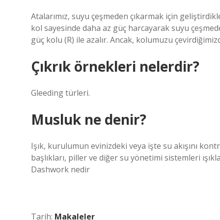
Atalarımız, suyu çeşmeden çıkarmak için geliştirdikler
kol sayesinde daha az güç harcayarak suyu çeşmede
güç kolu (R) ile azalır. Ancak, kolumuzu çevirdiğimizd
Çıkrık örnekleri nelerdir?
Gleeding türleri.
Musluk ne denir?
Işık, kurulumun evinizdeki veya işte su akışını kont
başlıkları, piller ve diğer su yönetimi sistemleri ışık
Dashwork nedir
Tarih:
Makaleler