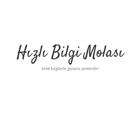
Hızlı Bilgi Molası
Anlık bilgilerle gününü şenlendir!