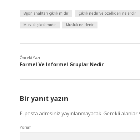
Bijon anahtarı çıkrık mıdır
Çıkrık nedir ve özellikleri nelerdir
Musluk çıkrık mıdır
Musluk ne denir
Önceki Yazı
Formel Ve Informel Gruplar Nedir
Bir yanıt yazın
E-posta adresiniz yayınlanmayacak.
Gerekli alanlar
Yorum