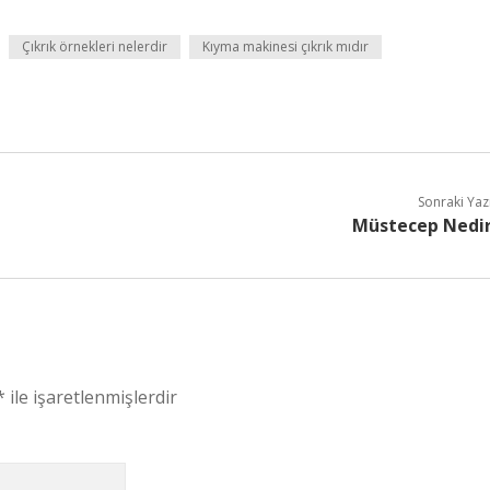
Çıkrık örnekleri nelerdir
Kıyma makinesi çıkrık mıdır
Sonraki Yaz
Müstecep Nedi
*
ile işaretlenmişlerdir