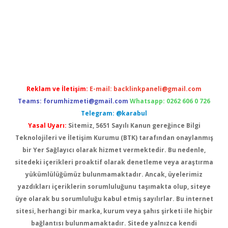
riş
Reklam ve İletişim:
E-mail:
backlinkpaneli@gmail.com
Teams:
forumhizmeti@gmail.com
Whatsapp: 0262 606 0 726
Telegram: @karabul
Yasal Uyarı:
Sitemiz, 5651 Sayılı Kanun gereğince Bilgi
Teknolojileri ve İletişim Kurumu (BTK) tarafından onaylanmış
bir Yer Sağlayıcı olarak hizmet vermektedir. Bu nedenle,
sitedeki içerikleri proaktif olarak denetleme veya araştırma
yükümlülüğümüz bulunmamaktadır. Ancak, üyelerimiz
yazdıkları içeriklerin sorumluluğunu taşımakta olup, siteye
üye olarak bu sorumluluğu kabul etmiş sayılırlar. Bu internet
sitesi, herhangi bir marka, kurum veya şahıs şirketi ile hiçbir
bağlantısı bulunmamaktadır. Sitede yalnızca kendi