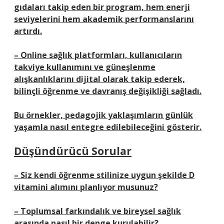
gıdaları takip eden bir program, hem enerji
seviyelerini hem akademik performanslarını
artırdı.
– Online sağlık platformları, kullanıcıların
takviye kullanımını ve güneşlenme
alışkanlıklarını dijital olarak takip ederek,
bilinçli öğrenme ve davranış değişikliği sağladı.
Bu örnekler, pedagojik yaklaşımların günlük
yaşamla nasıl entegre edilebileceğini gösterir.
Düşündürücü Sorular
– Siz kendi öğrenme stilinize uygun şekilde D
vitamini alımını planlıyor musunuz?
– Toplumsal farkındalık ve bireysel sağlık
arasında nasıl bir denge kurulabilir?