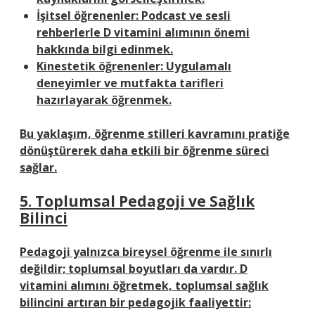
İşitsel öğrenenler:
Podcast ve sesli
rehberlerle D vitamini alımının önemi
hakkında bilgi edinmek.
Kinestetik öğrenenler:
Uygulamalı
deneyimler ve mutfakta tarifleri
hazırlayarak öğrenmek.
Bu yaklaşım,
öğrenme stilleri
kavramını pratiğe
dönüştürerek daha etkili bir öğrenme süreci
sağlar.
5. Toplumsal Pedagoji ve Sağlık
Bilinci
Pedagoji yalnızca bireysel öğrenme ile sınırlı
değildir; toplumsal boyutları da vardır. D
vitamini alımını öğretmek, toplumsal sağlık
bilincini artıran bir pedagojik faaliyettir: