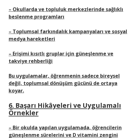
– Okullarda ve topluluk merkezlerinde sağlıklı
beslenme programları
– Toplumsal farkındalık kampanyaları ve sosyal
medya hareketleri
– Erişimi kısıtlı gruplar için güneşlenme ve
takviye rehberliği
Bu uygulamalar, öğrenmenin sadece bireysel
değil, toplumsal dönüşüm gücünü de ortaya
koyar.
6. Başarı Hikâyeleri ve Uygulamalı
Örnekler
– Bir okulda yapılan uygulamada, öğrencilerin
güneşlenme sürelerini ve D vitamini zengini