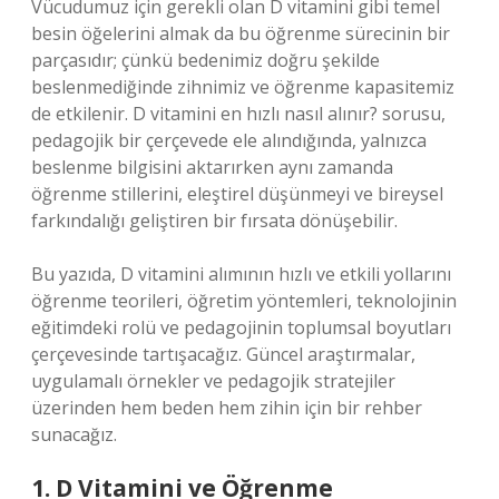
Vücudumuz için gerekli olan D vitamini gibi temel
besin öğelerini almak da bu öğrenme sürecinin bir
parçasıdır; çünkü bedenimiz doğru şekilde
beslenmediğinde zihnimiz ve öğrenme kapasitemiz
de etkilenir.
D vitamini en hızlı nasıl alınır?
sorusu,
pedagojik bir çerçevede ele alındığında, yalnızca
beslenme bilgisini aktarırken aynı zamanda
öğrenme stillerini, eleştirel düşünmeyi ve bireysel
farkındalığı geliştiren bir fırsata dönüşebilir.
Bu yazıda, D vitamini alımının hızlı ve etkili yollarını
öğrenme teorileri, öğretim yöntemleri, teknolojinin
eğitimdeki rolü ve pedagojinin toplumsal boyutları
çerçevesinde tartışacağız. Güncel araştırmalar,
uygulamalı örnekler ve pedagojik stratejiler
üzerinden hem beden hem zihin için bir rehber
sunacağız.
1. D Vitamini ve Öğrenme