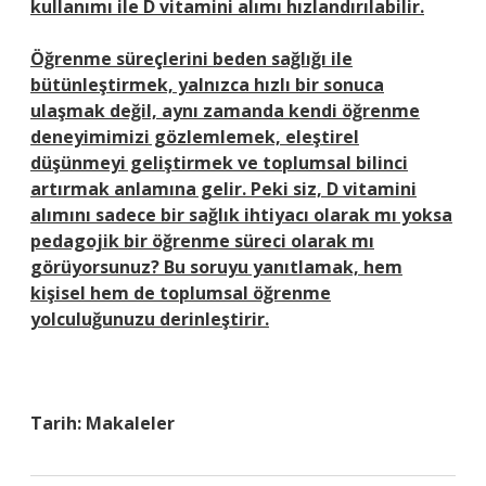
kullanımı ile D vitamini alımı hızlandırılabilir.
Öğrenme süreçlerini beden sağlığı ile
bütünleştirmek, yalnızca hızlı bir sonuca
ulaşmak değil, aynı zamanda kendi öğrenme
deneyimimizi gözlemlemek, eleştirel
düşünmeyi geliştirmek ve toplumsal bilinci
artırmak anlamına gelir. Peki siz, D vitamini
alımını sadece bir sağlık ihtiyacı olarak mı yoksa
pedagojik bir öğrenme süreci olarak mı
görüyorsunuz? Bu soruyu yanıtlamak, hem
kişisel hem de toplumsal öğrenme
yolculuğunuzu derinleştirir.
Tarih:
Makaleler