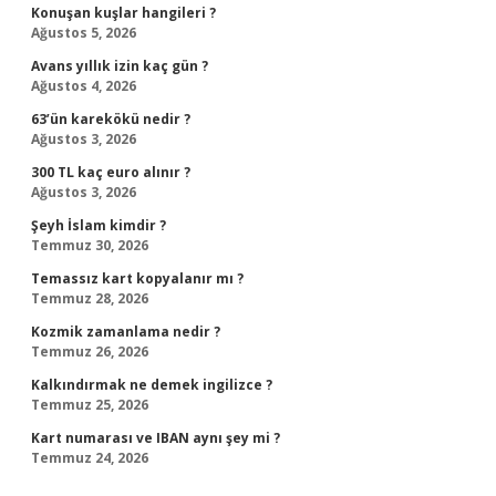
Konuşan kuşlar hangileri ?
Ağustos 5, 2026
Avans yıllık izin kaç gün ?
Ağustos 4, 2026
63’ün karekökü nedir ?
Ağustos 3, 2026
300 TL kaç euro alınır ?
Ağustos 3, 2026
Şeyh İslam kimdir ?
Temmuz 30, 2026
Temassız kart kopyalanır mı ?
Temmuz 28, 2026
Kozmik zamanlama nedir ?
Temmuz 26, 2026
Kalkındırmak ne demek ingilizce ?
Temmuz 25, 2026
Kart numarası ve IBAN aynı şey mi ?
Temmuz 24, 2026