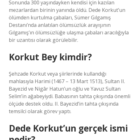
Sonunda 300 yaşındayken kendisi için kazılan
mezarlardan birinin yanında öldü. Dede Korkut’un
ölümden kurtulma çabaları, Sümer Gılgamış
Destanı’nda anlatılan ölümsüzlük arayışının
Gılgamış’ın ölümsüzlüğe ulaşma çabaları aracılığıyla
bir uzantısı olarak görülebilir.
Korkut Bey kimdir?
Şehzade Korkut veya şiirlerinde kullandığı
mahlasıyla Harimi (1467 – 13 Mart 1513), Sultan II.
Bayezid ve Nigâr Hatun’un oğlu ve Yavuz Sultan
Selim’in ağabeyiydi. Babasının tahta çıkışında önemli
ölçüde destek oldu. II. Bayezid’in tahta çıkışında
temsilci olarak görev yaptı.
Dede Korkut’un gerçek ismi
nedir?