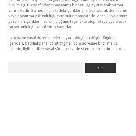
Kurumu (BTK) tarafından onaylanmış bir Yer Sağlayıcı olarak hizmet
vermektedir. Bu nedenle, sitedeki içerikleri proaktif olarak denetleme
veya araştırma yükümlülüğümüz bulunmamaktadır. Ancak, üyelerimiz
yazdıkları içeriklerin sorumluluğunu taşımakta olup, siteye üye olarak
bu sorumluluğu kabul etmiş sayılırlar.
Hukuka ve yasal düzenlemelere aykırı olduğunu düşündüğünüz
içerikleri,
backlinkpanelicomtr@gmail.com
adresine bildirmeniz
halinde, ilgili içerikler yasal süre içerisinde sitemizden kaldırılacaktır.
Arama
ş