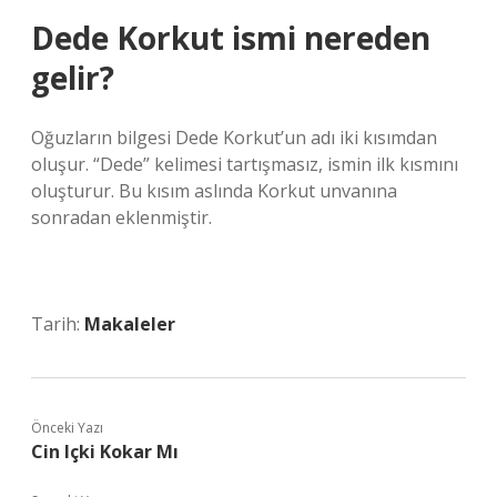
Dede Korkut ismi nereden
gelir?
Oğuzların bilgesi Dede Korkut’un adı iki kısımdan
oluşur. “Dede” kelimesi tartışmasız, ismin ilk kısmını
oluşturur. Bu kısım aslında Korkut unvanına
sonradan eklenmiştir.
Tarih:
Makaleler
Önceki Yazı
Cin Içki Kokar Mı