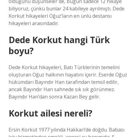
olduğunu düşünseler de, bugün sadece 12 hikaye
biliyoruz, çünkü bunlar 24 kabileye ayrılmıştı. Dede
Korkut hikayeleri Oğuz’ların en ünlü destansı
hikayeleri arasındadır.
Dede Korkut hangi Türk
boyu?
Dede Korkut hikayeleri, Batı Türklerinin temelini
oluşturan Oğuz halkının hayatını içerir. Eserde Oğuz
hükümdarı Bayındır Han tarafından temsil edilir,
ancak Bayındır Han sahnede sık sık görünmez.
Bayındır Han’dan sonra Kazan Bey gelir.
Korkut ailesi nereli?
Ersin Korkut 1977 yılında Hakkari’de doğdu. Babası