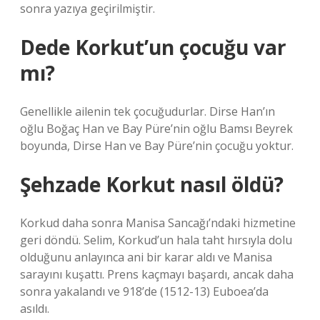
sonra yazıya geçirilmiştir.
Dede Korkut’un çocuğu var
mı?
Genellikle ailenin tek çocuğudurlar. Dirse Han’ın
oğlu Boğaç Han ve Bay Püre’nin oğlu Bamsı Beyrek
boyunda, Dirse Han ve Bay Püre’nin çocuğu yoktur.
Şehzade Korkut nasıl öldü?
Korkud daha sonra Manisa Sancağı’ndaki hizmetine
geri döndü. Selim, Korkud’un hala taht hırsıyla dolu
olduğunu anlayınca ani bir karar aldı ve Manisa
sarayını kuşattı. Prens kaçmayı başardı, ancak daha
sonra yakalandı ve 918’de (1512-13) Euboea’da
asıldı.