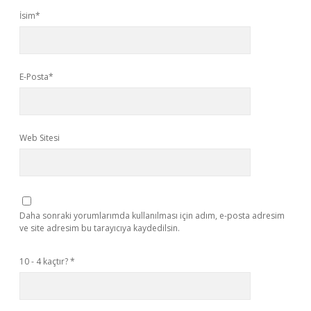
İsim*
E-Posta*
Web Sitesi
Daha sonraki yorumlarımda kullanılması için adım, e-posta adresim
ve site adresim bu tarayıcıya kaydedilsin.
10 - 4 kaçtır?
*