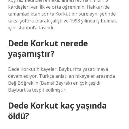
köy hizmetinden emekli, annesi ev hanımıdır. 5
kardeşleri var. İlk ve orta öğrenimini Hakkari’de
tamamladıktan sonra Korkut bir süre aynı şehirde
taksi şoförü olarak çalıştı ve 1998 yılında iş bulmak
için İstanbul’a taşındı.
Dede Korkut nerede
yaşamıştır?
Dede Korkut hikayeleri Bayburt’ta yaşatılmaya
devam ediyor. Türkçe anlatılan hikayeler arasında
Beğ Böğrek’in (Bamsi Beyrek) en çok çeşidi
Bayburt’ta tespit edilmiştir.
Dede Korkut kaç yaşında
öldü?