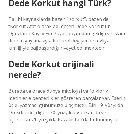
Dede Korkut hangi Türk?
Tarihi kaynaklarda bazen “Korkut”, bazen de
“Korkut Ata” olarak adı geçen Dede Korkut’un,
Oğuzların Kayı veya Bayat boyundan geldiği ve İslam
dininin yayılmasıyla kültürel değişimleri evliya
kimliğiyle bağdaştırdığı rivayet edilmektedir.
Dede Korkut orijinali
nerede?
Burada ve orada dünya mitolojisi ve folklorik
metinlerle benzerlikler gösteren parçalar var. Eserin
üç el yazması günümüze ulaşmıştır. Biri 19. yüzyılda
Dresden’de, diğeri 20. yüzyılda Vatikan’da ve
üçüncüsü 21. yüzyılda Kazakistan’da bulunmuştur.