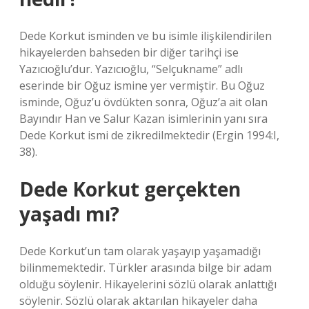
Dede Korkut isminden ve bu isimle ilişkilendirilen
hikayelerden bahseden bir diğer tarihçi ise
Yazıcıoğlu’dur. Yazıcıoğlu, “Selçukname” adlı
eserinde bir Oğuz ismine yer vermiştir. Bu Oğuz
isminde, Oğuz’u övdükten sonra, Oğuz’a ait olan
Bayındır Han ve Salur Kazan isimlerinin yanı sıra
Dede Korkut ismi de zikredilmektedir (Ergin 1994:I,
38).
Dede Korkut gerçekten
yaşadı mı?
Dede Korkut’un tam olarak yaşayıp yaşamadığı
bilinmemektedir. Türkler arasında bilge bir adam
olduğu söylenir. Hikayelerini sözlü olarak anlattığı
söylenir. Sözlü olarak aktarılan hikayeler daha