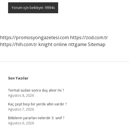
https://promosyongazetesi.com
https://zod.com.tr
https://hih.com.tr
knight online
nttgame
Sitemap
Sidebar
Son Yazılar
Termal sudan sonra duş alınır mı ?
Ağustos 8, 2026
Kaç çeşit beşi bir yerde altın vardır ?
Ağustos 7, 2026
Bitkilerin yararları nelerdir 3. sınıf ?
Ağustos 6, 2026