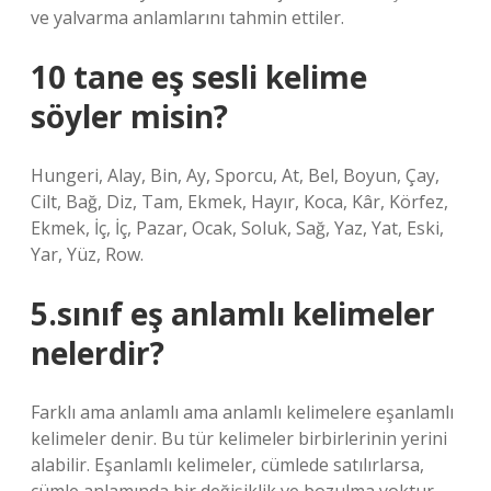
ve yalvarma anlamlarını tahmin ettiler.
10 tane eş sesli kelime
söyler misin?
Hungeri, Alay, Bin, Ay, Sporcu, At, Bel, Boyun, Çay,
Cilt, Bağ, Diz, Tam, Ekmek, Hayır, Koca, Kâr, Körfez,
Ekmek, İç, İç, Pazar, Ocak, Soluk, Sağ, Yaz, Yat, Eski,
Yar, Yüz, Row.
5.sınıf eş anlamlı kelimeler
nelerdir?
Farklı ama anlamlı ama anlamlı kelimelere eşanlamlı
kelimeler denir. Bu tür kelimeler birbirlerinin yerini
alabilir. Eşanlamlı kelimeler, cümlede satılırlarsa,