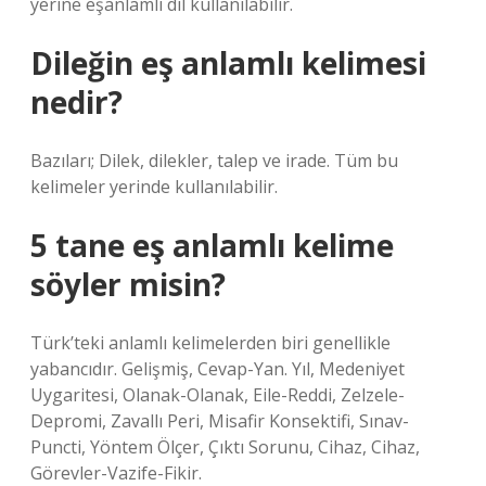
yerine eşanlamlı dil kullanılabilir.
Dileğin eş anlamlı kelimesi
nedir?
Bazıları; Dilek, dilekler, talep ve irade. Tüm bu
kelimeler yerinde kullanılabilir.
5 tane eş anlamlı kelime
söyler misin?
Türk’teki anlamlı kelimelerden biri genellikle
yabancıdır. Gelişmiş, Cevap-Yan. Yıl, Medeniyet
Uygaritesi, Olanak-Olanak, Eile-Reddi, Zelzele-
Depromi, Zavallı Peri, Misafir Konsektifi, Sınav-
Puncti, Yöntem Ölçer, Çıktı Sorunu, Cihaz, Cihaz,
Görevler-Vazife-Fikir.