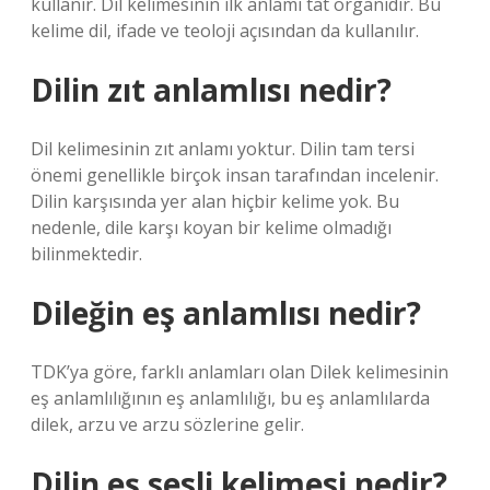
kullanır. Dil kelimesinin ilk anlamı tat organıdır. Bu
kelime dil, ifade ve teoloji açısından da kullanılır.
Dilin zıt anlamlısı nedir?
Dil kelimesinin zıt anlamı yoktur. Dilin tam tersi
önemi genellikle birçok insan tarafından incelenir.
Dilin karşısında yer alan hiçbir kelime yok. Bu
nedenle, dile karşı koyan bir kelime olmadığı
bilinmektedir.
Dileğin eş anlamlısı nedir?
TDK’ya göre, farklı anlamları olan Dilek kelimesinin
eş anlamlılığının eş anlamlılığı, bu eş anlamlılarda
dilek, arzu ve arzu sözlerine gelir.
Dilin eş sesli kelimesi nedir?