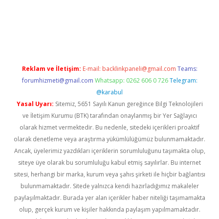
riş
Reklam ve İletişim:
E-mail:
backlinkpaneli@gmail.com
Teams:
forumhizmeti@gmail.com
Whatsapp: 0262 606 0 726
Telegram:
@karabul
Yasal Uyarı:
Sitemiz, 5651 Sayılı Kanun gereğince Bilgi Teknolojileri
ve İletişim Kurumu (BTK) tarafından onaylanmış bir Yer Sağlayıcı
olarak hizmet vermektedir. Bu nedenle, sitedeki içerikleri proaktif
olarak denetleme veya araştırma yükümlülüğümüz bulunmamaktadır.
Ancak, üyelerimiz yazdıkları içeriklerin sorumluluğunu taşımakta olup,
siteye üye olarak bu sorumluluğu kabul etmiş sayılırlar. Bu internet
sitesi, herhangi bir marka, kurum veya şahıs şirketi ile hiçbir bağlantısı
bulunmamaktadır. Sitede yalnızca kendi hazırladığımız makaleler
paylaşılmaktadır. Burada yer alan içerikler haber niteliği taşımamakta
olup, gerçek kurum ve kişiler hakkında paylaşım yapılmamaktadır.