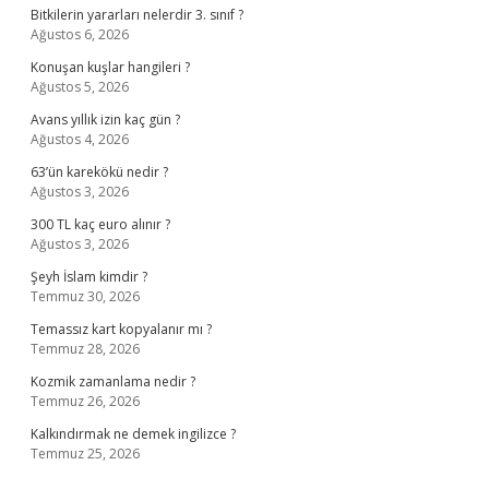
Bitkilerin yararları nelerdir 3. sınıf ?
Ağustos 6, 2026
Konuşan kuşlar hangileri ?
Ağustos 5, 2026
Avans yıllık izin kaç gün ?
Ağustos 4, 2026
63’ün karekökü nedir ?
Ağustos 3, 2026
300 TL kaç euro alınır ?
Ağustos 3, 2026
Şeyh İslam kimdir ?
Temmuz 30, 2026
Temassız kart kopyalanır mı ?
Temmuz 28, 2026
Kozmik zamanlama nedir ?
Temmuz 26, 2026
Kalkındırmak ne demek ingilizce ?
Temmuz 25, 2026