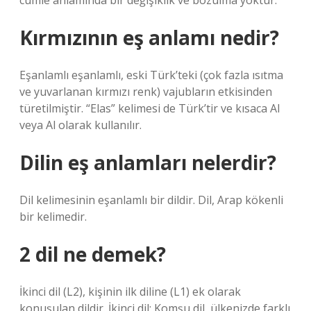
cümle anlamında bir değişiklik ve bozulma yoktur.
Kırmızının eş anlamı nedir?
Eşanlamlı eşanlamlı, eski Türk’teki (çok fazla ısıtma
ve yuvarlanan kırmızı renk) vajubların etkisinden
türetilmiştir. “Elas” kelimesi de Türk’tir ve kısaca Al
veya Al olarak kullanılır.
Dilin eş anlamları nelerdir?
Dil kelimesinin eşanlamlı bir dildir. Dil, Arap kökenli
bir kelimedir.
2 dil ne demek?
İkinci dil (L2), kişinin ilk diline (L1) ek olarak
konuşulan dildir. İkinci dil; Komşu dil, ülkenizde farklı