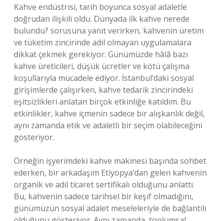
Kahve endüstrisi, tarih boyunca sosyal adaletle
doğrudan ilişkili oldu. Dünyada ilk kahve nerede
bulundu? sorusuna yanıt verirken, kahvenin üretim
ve tüketim zincirinde adil olmayan uygulamalara
dikkat çekmek gerekiyor. Günümüzde hâlâ bazı
kahve üreticileri, düşük ücretler ve kötü çalışma
koşullarıyla mücadele ediyor. İstanbul’daki sosyal
girişimlerde çalışırken, kahve tedarik zincirindeki
eşitsizlikleri anlatan birçok etkinliğe katıldım. Bu
etkinlikler, kahve içmenin sadece bir alışkanlık değil,
aynı zamanda etik ve adaletli bir seçim olabileceğini
gösteriyor.
Örneğin işyerimdeki kahve makinesi başında sohbet
ederken, bir arkadaşım Etiyopya’dan gelen kahvenin
organik ve adil ticaret sertifikalı olduğunu anlattı.
Bu, kahvenin sadece tarihsel bir keşif olmadığını,
günümüzün sosyal adalet meseleleriyle de bağlantılı
olduğunu gösteriyor. Aynı zamanda, toplumsal