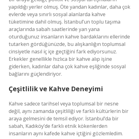
yapıldığı yerler olmuş. Öte yandan kadınlar, daha çok
evlerde veya sınırlı sosyal alanlarda kahve
tüketimine dahil olmuş. İstanbul’un toplu taşıma
araçlarında sabah saatlerinde yan yana
oturduğunuz insanların kahve bardaklarını ellerinde
tutarken gördüğünüzde, bu alışkanlığın toplumsal
cinsiyetle nasıl iç içe geçtiğini fark ediyorsunuz.
Erkekler genellikle hızlıca bir kahve alıp işine
giderken, kadınlar daha çok kahve eşliğinde sosyal
bağlarını güçlendiriyor.
Çeşitlilik ve Kahve Deneyimi
Kahve sadece tarihsel veya toplumsal bir nesne
değil, aynı zamanda çeşitliliği ve farklı kültürlerin bir
araya gelmesini de temsil ediyor. İstanbul’da bir
sabah, Kadıköy’de farklı etnik kökenlerden
insanların aynı kafede kahve içtiğini gözlemledim.