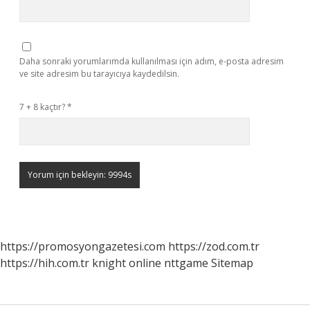
Daha sonraki yorumlarımda kullanılması için adım, e-posta adresim
ve site adresim bu tarayıcıya kaydedilsin.
7 + 8 kaçtır?
*
https://promosyongazetesi.com
https://zod.com.tr
https://hih.com.tr
knight online
nttgame
Sitemap