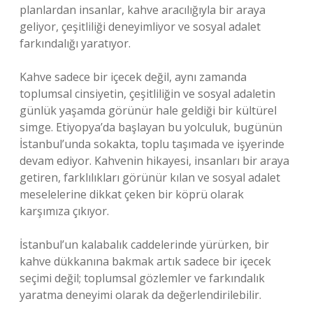
planlardan insanlar, kahve aracılığıyla bir araya
geliyor, çeşitliliği deneyimliyor ve sosyal adalet
farkındalığı yaratıyor.
Kahve sadece bir içecek değil, aynı zamanda
toplumsal cinsiyetin, çeşitliliğin ve sosyal adaletin
günlük yaşamda görünür hale geldiği bir kültürel
simge. Etiyopya’da başlayan bu yolculuk, bugünün
İstanbul’unda sokakta, toplu taşımada ve işyerinde
devam ediyor. Kahvenin hikayesi, insanları bir araya
getiren, farklılıkları görünür kılan ve sosyal adalet
meselelerine dikkat çeken bir köprü olarak
karşımıza çıkıyor.
İstanbul’un kalabalık caddelerinde yürürken, bir
kahve dükkanına bakmak artık sadece bir içecek
seçimi değil; toplumsal gözlemler ve farkındalık
yaratma deneyimi olarak da değerlendirilebilir.