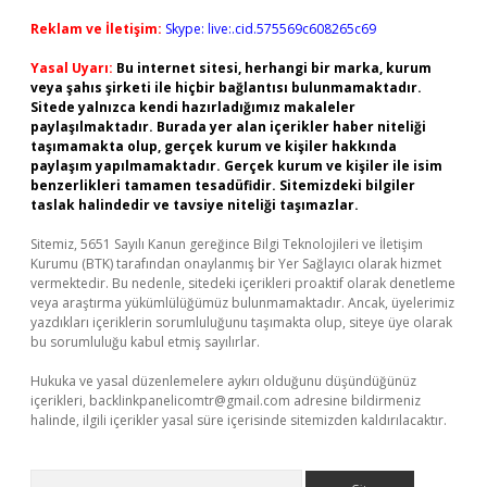
Reklam ve İletişim:
Skype: live:.cid.575569c608265c69
Yasal Uyarı:
Bu internet sitesi, herhangi bir marka, kurum
veya şahıs şirketi ile hiçbir bağlantısı bulunmamaktadır.
Sitede yalnızca kendi hazırladığımız makaleler
paylaşılmaktadır. Burada yer alan içerikler haber niteliği
taşımamakta olup, gerçek kurum ve kişiler hakkında
paylaşım yapılmamaktadır. Gerçek kurum ve kişiler ile isim
benzerlikleri tamamen tesadüfidir. Sitemizdeki bilgiler
taslak halindedir ve tavsiye niteliği taşımazlar.
Sitemiz, 5651 Sayılı Kanun gereğince Bilgi Teknolojileri ve İletişim
Kurumu (BTK) tarafından onaylanmış bir Yer Sağlayıcı olarak hizmet
vermektedir. Bu nedenle, sitedeki içerikleri proaktif olarak denetleme
veya araştırma yükümlülüğümüz bulunmamaktadır. Ancak, üyelerimiz
yazdıkları içeriklerin sorumluluğunu taşımakta olup, siteye üye olarak
bu sorumluluğu kabul etmiş sayılırlar.
Hukuka ve yasal düzenlemelere aykırı olduğunu düşündüğünüz
içerikleri,
backlinkpanelicomtr@gmail.com
adresine bildirmeniz
halinde, ilgili içerikler yasal süre içerisinde sitemizden kaldırılacaktır.
Arama