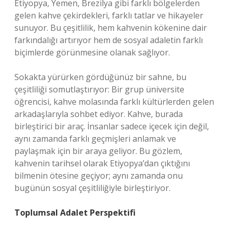
Etiyopya, Yemen, Brezilya gibi farklı bölgelerden
gelen kahve çekirdekleri, farklı tatlar ve hikayeler
sunuyor. Bu çeşitlilik, hem kahvenin kökenine dair
farkındalığı artırıyor hem de sosyal adaletin farklı
biçimlerde görünmesine olanak sağlıyor.
Sokakta yürürken gördüğünüz bir sahne, bu
çeşitliliği somutlaştırıyor: Bir grup üniversite
öğrencisi, kahve molasında farklı kültürlerden gelen
arkadaşlarıyla sohbet ediyor. Kahve, burada
birleştirici bir araç. İnsanlar sadece içecek için değil,
aynı zamanda farklı geçmişleri anlamak ve
paylaşmak için bir araya geliyor. Bu gözlem,
kahvenin tarihsel olarak Etiyopya’dan çıktığını
bilmenin ötesine geçiyor; aynı zamanda onu
bugünün sosyal çeşitliliğiyle birleştiriyor.
Toplumsal Adalet Perspektifi