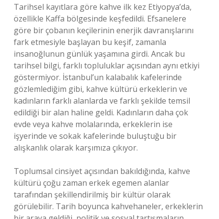
Tarihsel kayıtlara göre kahve ilk kez Etiyopya’da,
özellikle Kaffa bölgesinde keşfedildi. Efsanelere
göre bir çobanın keçilerinin enerjik davranışlarını
fark etmesiyle başlayan bu keşif, zamanla
insanoğlunun günlük yaşamına girdi. Ancak bu
tarihsel bilgi, farklı topluluklar açısından aynı etkiyi
göstermiyor. İstanbul’un kalabalık kafelerinde
gözlemlediğim gibi, kahve kültürü erkeklerin ve
kadınların farklı alanlarda ve farklı şekilde temsil
edildiği bir alan haline geldi. Kadınların daha çok
evde veya kahve molalarında, erkeklerin ise
işyerinde ve sokak kafelerinde buluştuğu bir
alışkanlık olarak karşımıza çıkıyor.
Toplumsal cinsiyet açısından bakıldığında, kahve
kültürü çoğu zaman erkek egemen alanlar
tarafından şekillendirilmiş bir kültür olarak
görülebilir. Tarih boyunca kahvehaneler, erkeklerin
bir araya geldiği, politik ve sosyal tartışmaların