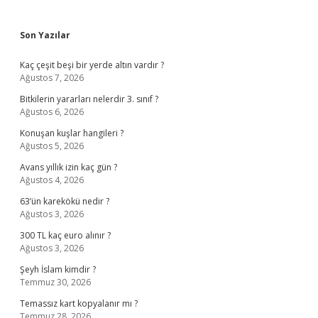
Sidebar
Son Yazılar
Kaç çeşit beşi bir yerde altın vardır ?
Ağustos 7, 2026
Bitkilerin yararları nelerdir 3. sınıf ?
Ağustos 6, 2026
Konuşan kuşlar hangileri ?
Ağustos 5, 2026
Avans yıllık izin kaç gün ?
Ağustos 4, 2026
63’ün karekökü nedir ?
Ağustos 3, 2026
300 TL kaç euro alınır ?
Ağustos 3, 2026
Şeyh İslam kimdir ?
Temmuz 30, 2026
Temassız kart kopyalanır mı ?
Temmuz 28, 2026