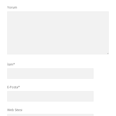
Yorum
İsim*
E-Posta*
Web Sitesi