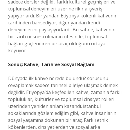
sadece dersler değildi; farklı kültürel geçmişleri ve
toplumsal deneyimleri üzerine fikir alışverişi
yapıyorlardı. Bir yandan Etiyopya kökenli kahvenin
tarihinden bahsediyor, diğer yandan kendi
deneyimlerini paylaşıyorlardı. Bu sahne, kahvenin
bir tarih nesnesi olmanın ötesinde, toplumsal
bağları güçlendiren bir araç olduğunu ortaya
koyuyor.
Sonuç: Kahve, Tarih ve Sosyal Bağlam
Dünyada ilk kahve nerede bulundu? sorusunu
cevaplamak sadece tarihsel bilgiye ulaşmak demek
değildir. Etiyopya’da keşfedilen kahve, zamanla farklı
topluluklar, kültürler ve toplumsal cinsiyet rolleri
üzerinden yeniden anlam kazandı. İstanbul
sokaklarında gözlemlediğim gibi, kahve insanların
sosyal yaşamına dokunan bir araç. Farklı etnik
kökenlerden, cinsiyetlerden ve sosyal arka