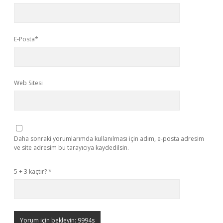
E-Posta*
Web Sitesi
Daha sonraki yorumlarımda kullanılması için adım, e-posta adresim
ve site adresim bu tarayıcıya kaydedilsin.
5 + 3 kaçtır?
*