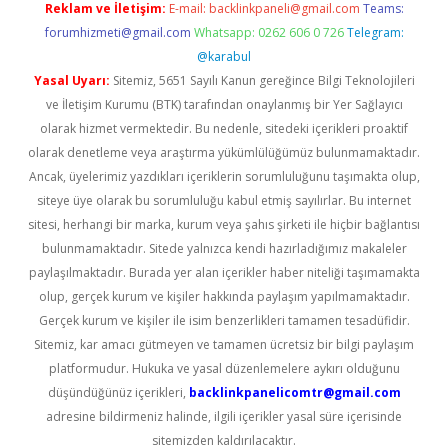
Reklam ve İletişim:
E-mail:
backlinkpaneli@gmail.com
Teams:
forumhizmeti@gmail.com
Whatsapp: 0262 606 0 726
Telegram:
@karabul
Yasal Uyarı:
Sitemiz, 5651 Sayılı Kanun gereğince Bilgi Teknolojileri
ve İletişim Kurumu (BTK) tarafından onaylanmış bir Yer Sağlayıcı
olarak hizmet vermektedir. Bu nedenle, sitedeki içerikleri proaktif
olarak denetleme veya araştırma yükümlülüğümüz bulunmamaktadır.
Ancak, üyelerimiz yazdıkları içeriklerin sorumluluğunu taşımakta olup,
siteye üye olarak bu sorumluluğu kabul etmiş sayılırlar. Bu internet
sitesi, herhangi bir marka, kurum veya şahıs şirketi ile hiçbir bağlantısı
bulunmamaktadır. Sitede yalnızca kendi hazırladığımız makaleler
paylaşılmaktadır. Burada yer alan içerikler haber niteliği taşımamakta
olup, gerçek kurum ve kişiler hakkında paylaşım yapılmamaktadır.
Gerçek kurum ve kişiler ile isim benzerlikleri tamamen tesadüfidir.
Sitemiz, kar amacı gütmeyen ve tamamen ücretsiz bir bilgi paylaşım
platformudur. Hukuka ve yasal düzenlemelere aykırı olduğunu
düşündüğünüz içerikleri,
backlinkpanelicomtr@gmail.com
adresine bildirmeniz halinde, ilgili içerikler yasal süre içerisinde
sitemizden kaldırılacaktır.