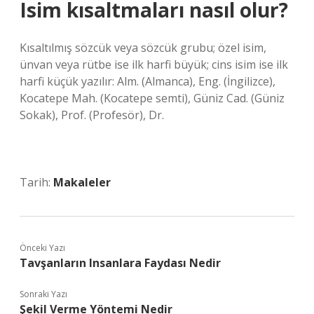
Isim kısaltmaları nasıl olur?
Kısaltılmış sözcük veya sözcük grubu; özel isim,
ünvan veya rütbe ise ilk harfi büyük; cins isim ise ilk
harfi küçük yazılır: Alm. (Almanca), Eng. (İngilizce),
Kocatepe Mah. (Kocatepe semti), Güniz Cad. (Güniz
Sokak), Prof. (Profesör), Dr.
Tarih:
Makaleler
Önceki Yazı
Tavşanların Insanlara Faydası Nedir
Sonraki Yazı
Şekil Verme Yöntemi Nedir