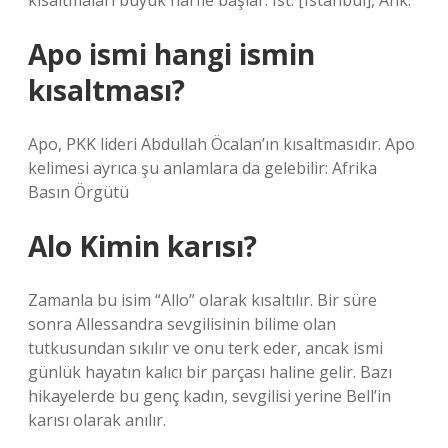
kısaltmaları büyük harfle başlar: Ist. [Istanbul], Ank.
Apo ismi hangi ismin
kısaltması?
Apo, PKK lideri Abdullah Öcalan’ın kısaltmasıdır. Apo
kelimesi ayrıca şu anlamlara da gelebilir: Afrika
Basın Örgütü
Alo Kimin karısı?
Zamanla bu isim “Allo” olarak kısaltılır. Bir süre
sonra Allessandra sevgilisinin bilime olan
tutkusundan sıkılır ve onu terk eder, ancak ismi
günlük hayatın kalıcı bir parçası haline gelir. Bazı
hikayelerde bu genç kadın, sevgilisi yerine Bell’in
karısı olarak anılır.