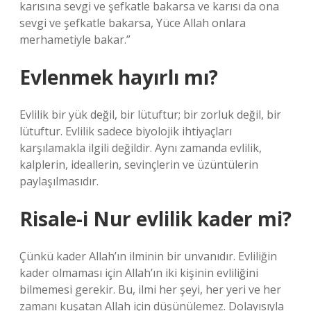
karısına sevgi ve şefkatle bakarsa ve karısı da ona
sevgi ve şefkatle bakarsa, Yüce Allah onlara
merhametiyle bakar.”
Evlenmek hayırlı mı?
Evlilik bir yük değil, bir lütuftur; bir zorluk değil, bir
lütuftur. Evlilik sadece biyolojik ihtiyaçları
karşılamakla ilgili değildir. Aynı zamanda evlilik,
kalplerin, ideallerin, sevinçlerin ve üzüntülerin
paylaşılmasıdır.
Risale-i Nur evlilik kader mi?
Çünkü kader Allah’ın ilminin bir unvanıdır. Evliliğin
kader olmaması için Allah’ın iki kişinin evliliğini
bilmemesi gerekir. Bu, ilmi her şeyi, her yeri ve her
zamanı kuşatan Allah için düşünülemez. Dolayısıyla