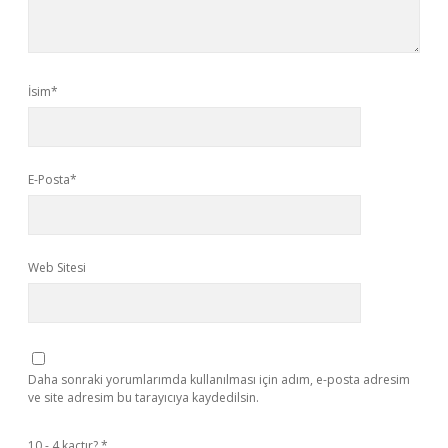
İsim*
E-Posta*
Web Sitesi
Daha sonraki yorumlarımda kullanılması için adım, e-posta adresim
ve site adresim bu tarayıcıya kaydedilsin.
10 - 4 kaçtır?
*