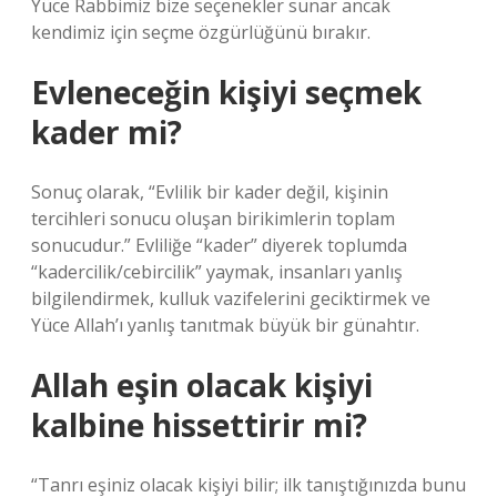
Yüce Rabbimiz bize seçenekler sunar ancak
kendimiz için seçme özgürlüğünü bırakır.
Evleneceğin kişiyi seçmek
kader mi?
Sonuç olarak, “Evlilik bir kader değil, kişinin
tercihleri ​​sonucu oluşan birikimlerin toplam
sonucudur.” Evliliğe “kader” diyerek toplumda
“kadercilik/cebircilik” yaymak, insanları yanlış
bilgilendirmek, kulluk vazifelerini geciktirmek ve
Yüce Allah’ı yanlış tanıtmak büyük bir günahtır.
Allah eşin olacak kişiyi
kalbine hissettirir mi?
“Tanrı eşiniz olacak kişiyi bilir; ilk tanıştığınızda bunu