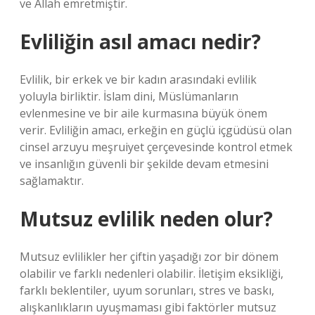
ve Allah emretmiştir.
Evliliğin asıl amacı nedir?
Evlilik, bir erkek ve bir kadın arasındaki evlilik
yoluyla birliktir. İslam dini, Müslümanların
evlenmesine ve bir aile kurmasına büyük önem
verir. Evliliğin amacı, erkeğin en güçlü içgüdüsü olan
cinsel arzuyu meşruiyet çerçevesinde kontrol etmek
ve insanlığın güvenli bir şekilde devam etmesini
sağlamaktır.
Mutsuz evlilik neden olur?
Mutsuz evlilikler her çiftin yaşadığı zor bir dönem
olabilir ve farklı nedenleri olabilir. İletişim eksikliği,
farklı beklentiler, uyum sorunları, stres ve baskı,
alışkanlıkların uyuşmaması gibi faktörler mutsuz