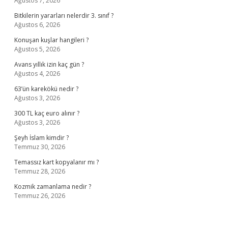
Ağustos 7, 2026
Bitkilerin yararları nelerdir 3. sınıf ?
Ağustos 6, 2026
Konuşan kuşlar hangileri ?
Ağustos 5, 2026
Avans yıllık izin kaç gün ?
Ağustos 4, 2026
63’ün karekökü nedir ?
Ağustos 3, 2026
300 TL kaç euro alınır ?
Ağustos 3, 2026
Şeyh İslam kimdir ?
Temmuz 30, 2026
Temassız kart kopyalanır mı ?
Temmuz 28, 2026
Kozmik zamanlama nedir ?
Temmuz 26, 2026