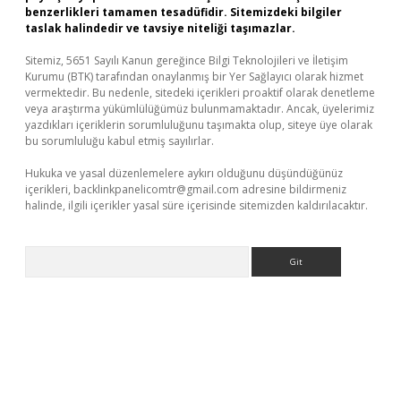
benzerlikleri tamamen tesadüfidir. Sitemizdeki bilgiler
taslak halindedir ve tavsiye niteliği taşımazlar.
Sitemiz, 5651 Sayılı Kanun gereğince Bilgi Teknolojileri ve İletişim
Kurumu (BTK) tarafından onaylanmış bir Yer Sağlayıcı olarak hizmet
vermektedir. Bu nedenle, sitedeki içerikleri proaktif olarak denetleme
veya araştırma yükümlülüğümüz bulunmamaktadır. Ancak, üyelerimiz
yazdıkları içeriklerin sorumluluğunu taşımakta olup, siteye üye olarak
bu sorumluluğu kabul etmiş sayılırlar.
Hukuka ve yasal düzenlemelere aykırı olduğunu düşündüğünüz
içerikleri,
backlinkpanelicomtr@gmail.com
adresine bildirmeniz
halinde, ilgili içerikler yasal süre içerisinde sitemizden kaldırılacaktır.
Arama