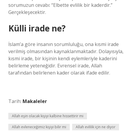
sorumuzun cevabı: “Elbette evlilik bir kaderdir.”
Gerçekleşecektir.
Külli irade ne?
İslam’a göre insanın sorumluluğu, ona kısmi irade
verilmiş olmasından kaynaklanmaktadır. Dolayısıyla,
kısmi irade, bir kişinin kendi eylemleriyle kaderini
belirleme yeteneğidir. Evrensel irade, Allah
tarafından belirlenen kader olarak ifade edilir.
Tarih:
Makaleler
Allah eşin olacak kişiyi kalbine hissettirir mi
Allah evleneceğimiz kişiyi bilir mi
Allah evlilik için ne diyor