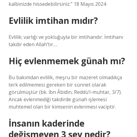
kalbinizde hissedebilirsiniz.” 18 Mayıs 2024
Evlilik imtihan mıdır?
Evlilik; varlığı ve yokluğuyla bir imtihandır. İmtihanı
takdir eden Allah’tır….
Hiç evlenmemek günah mı?
Bu bakımdan evlilik, meşru bir mazeret olmadıkça
terk edilmemesi gereken bir sünnet olarak
görülmüştür (bk. İbn Âbidin, Reddü’l-muhtar, 3/7).
Ancak evlenmediği takdirde günah işlemesi
muhtemel olan bir kimsenin evlenmesi vaciptir.
İnsanın kaderinde
değişmeyen 3 şey nedir?