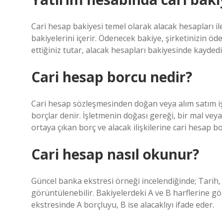
Cari hesap bakiyesi temel olarak alacak hesapları il
bakiyelerini içerir. Ödenecek bakiye, şirketinizin öd
ettiğiniz tutar, alacak hesapları bakiyesinde kaydedil
Cari hesap borcu nedir?
Cari hesap sözleşmesinden doğan veya alım satım işl
borçlar denir. İşletmenin doğası gereği, bir mal veya
ortaya çıkan borç ve alacak ilişkilerine cari hesap bo
Cari hesap nasıl okunur?
Güncel banka ekstresi örneği incelendiğinde; Tarih,
görüntülenebilir. Bakiyelerdeki A ve B harflerine gör
ekstresinde A borçluyu, B ise alacaklıyı ifade eder.