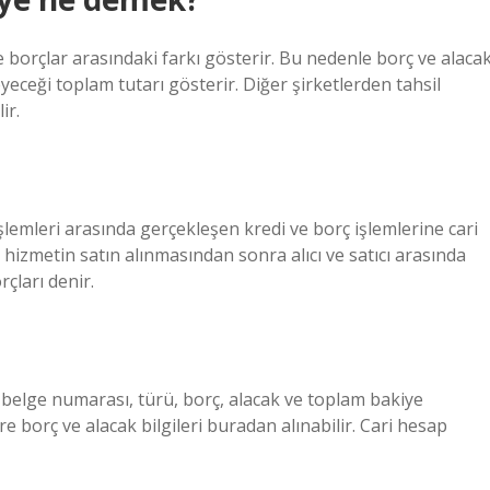
e borçlar arasındaki farkı gösterir. Bu nedenle borç ve alaca
eyeceği toplam tutarı gösterir. Diğer şirketlerden tahsil
ir.
emleri arasında gerçekleşen kredi ve borç işlemlerine cari
 hizmetin satın alınmasından sonra alıcı ve satıcı arasında
rçları denir.
 belge numarası, türü, borç, alacak ve toplam bakiye
e borç ve alacak bilgileri buradan alınabilir. Cari hesap