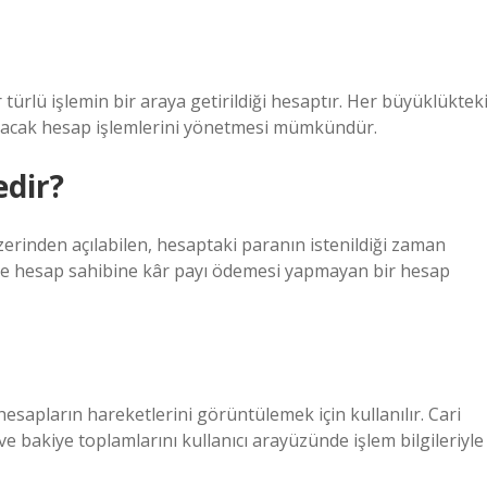
 türlü işlemin bir araya getirildiği hesaptır. Her büyüklüktek
e alacak hesap işlemlerini yönetmesi mümkündür.
edir?
zerinden açılabilen, hesaptaki paranın istenildiği zaman
e hesap sahibine kâr payı ödemesi yapmayan bir hesap
hesapların hareketlerini görüntülemek için kullanılır. Cari
ve bakiye toplamlarını kullanıcı arayüzünde işlem bilgileriyle