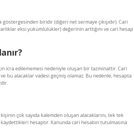
a göstergesinden biridir (diğeri net sermaye çıkışıdır). Cari
 varlıklar eksi yükümlülükler) değerinin arttığını ve cari hesap
lanır?
ğın icra edilememesi nedeniyle oluşan bir tazminattır. Cari
z ve bu alacaklar vadesi geçmiş olamaz. Bu nedenle, hesapta
dir.
kişinin çok sayıda kalemden oluşan alacaklarını, tek tek
 kaydettikleri hesaptır. Kanunda cari hesabın tutulmasına