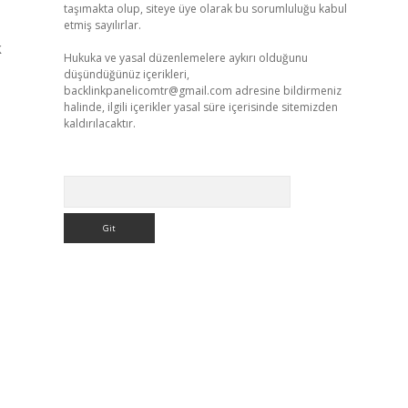
taşımakta olup, siteye üye olarak bu sorumluluğu kabul
etmiş sayılırlar.
k
Hukuka ve yasal düzenlemelere aykırı olduğunu
düşündüğünüz içerikleri,
backlinkpanelicomtr@gmail.com
adresine bildirmeniz
halinde, ilgili içerikler yasal süre içerisinde sitemizden
kaldırılacaktır.
Arama