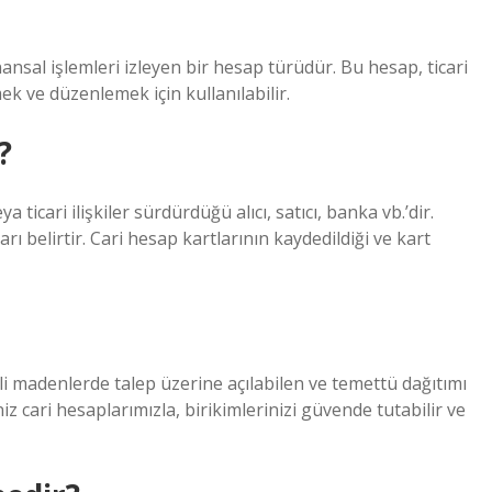
inansal işlemleri izleyen bir hesap türüdür. Bu hesap, ticari
ek ve düzenlemek için kullanılabilir.
?
 ticari ilişkiler sürdürdüğü alıcı, satıcı, banka vb.’dir.
ı belirtir. Cari hesap kartlarının kaydedildiği ve kart
li madenlerde talep üzerine açılabilen ve temettü dağıtımı
z cari hesaplarımızla, birikimlerinizi güvende tutabilir ve