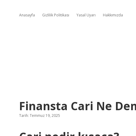
Anasayfa
Gizlilik Politikası
Yasal Uyarı
Hakkımızda
Finansta Cari Ne D
Tarih: Temmuz 19, 2025