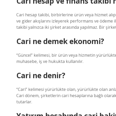
Cari hesap ve finans takibi 
Cari hesap takibi, birbirlerine ürün veya hizmet alıp
ve gider akışlarını izleyerek performans ve ödeme i
takibi yalnızca iki şirket arasında yapılmaz. Bir şirke
Cari ne demek ekonomi?
“Güncel” kelimesi, bir ürün veya hizmetin yürürlükte
muhasebe, iş ve hukukta kullanılır.
Cari ne denir?
“Cari” kelimesi yürürlükte olan, yürürlükte olan an
Cari dönem, şirketlerin cari hesaplarına bağlı olarak d
tutarlar.
Yatırım hesabında cari bak