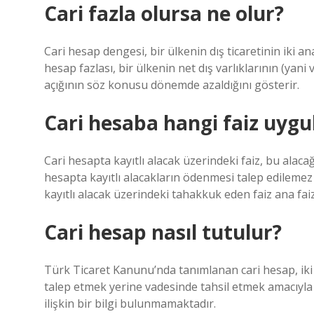
Cari fazla olursa ne olur?
Cari hesap dengesi, bir ülkenin dış ticaretinin iki an
hesap fazlası, bir ülkenin net dış varlıklarının (yani
açığının söz konusu dönemde azaldığını gösterir.
Cari hesaba hangi faiz uygu
Cari hesapta kayıtlı alacak üzerindeki faiz, bu alaca
hesapta kayıtlı alacakların ödenmesi talep edileme
kayıtlı alacak üzerindeki tahakkuk eden faiz ana faiz
Cari hesap nasıl tutulur?
Türk Ticaret Kanunu’nda tanımlanan cari hesap, iki 
talep etmek yerine vadesinde tahsil etmek amacıyla
ilişkin bir bilgi bulunmamaktadır.