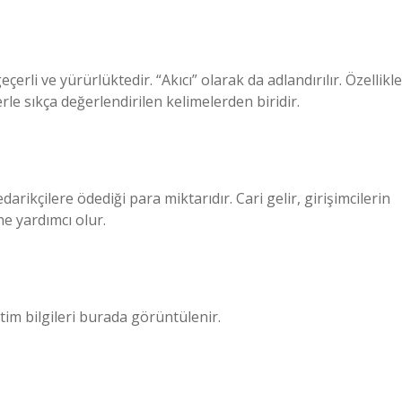
li ve yürürlüktedir. “Akıcı” olarak da adlandırılır. Özellikle
le sıkça değerlendirilen kelimelerden biridir.
darikçilere ödediği para miktarıdır. Cari gelir, girişimcilerin
ne yardımcı olur.
etim bilgileri burada görüntülenir.