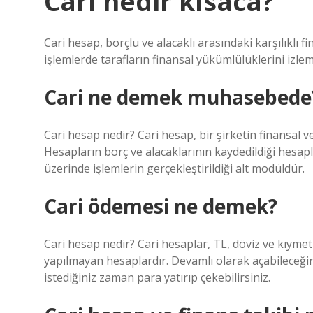
Cari nedir kısaca?
Cari hesap, borçlu ve alacaklı arasındaki karşılıklı f
işlemlerde tarafların finansal yükümlülüklerini izlem
Cari ne demek muhasebede
Cari hesap nedir? Cari hesap, bir şirketin finansal veya
Hesapların borç ve alacaklarının kaydedildiği hesaplar
üzerinde işlemlerin gerçekleştirildiği alt modüldür.
Cari ödemesi ne demek?
Cari hesap nedir? Cari hesaplar, TL, döviz ve kıymet
yapılmayan hesaplardır. Devamlı olarak açabileceğini
istediğiniz zaman para yatırıp çekebilirsiniz.