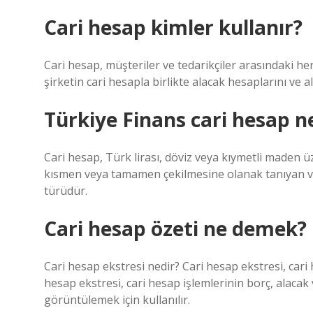
Cari hesap kimler kullanır?
Cari hesap, müşteriler ve tedarikçiler arasındaki her
şirketin cari hesapla birlikte alacak hesaplarını v
Türkiye Finans cari hesap n
Cari hesap, Türk lirası, döviz veya kıymetli maden ü
kısmen veya tamamen çekilmesine olanak tanıyan v
türüdür.
Cari hesap özeti ne demek?
Cari hesap ekstresi nedir? Cari hesap ekstresi, cari 
hesap ekstresi, cari hesap işlemlerinin borç, alacak 
görüntülemek için kullanılır.