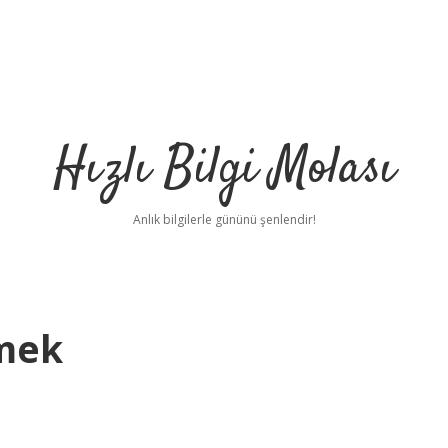
Hızlı Bilgi Molası
Anlık bilgilerle gününü şenlendir!
emek