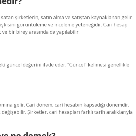
nedir?
 satan şirketlerin, satın alma ve satıştan kaynaklanan gelir
lişkisini görüntüleme ve inceleme yeteneğidir. Cari hesap
t ve bir birey arasında da yapılabilir.
ki güncel değerini ifade eder. “Güncel” kelimesi genellikle
lamına gelir. Cari dönem, cari hesabın kapsadığı dönemdir.
eğişebilir. Şirketler, cari hesapları farklı tarih aralıklarıyla
iye ne demek?