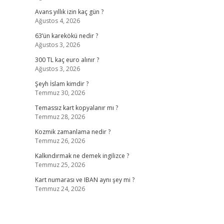
Avans yıllık izin kaç gün ?
Ağustos 4, 2026
63’ün karekökü nedir ?
Ağustos 3, 2026
300 TL kaç euro alınır ?
Ağustos 3, 2026
Şeyh İslam kimdir ?
Temmuz 30, 2026
Temassız kart kopyalanır mı ?
Temmuz 28, 2026
Kozmik zamanlama nedir ?
Temmuz 26, 2026
Kalkındırmak ne demek ingilizce ?
Temmuz 25, 2026
Kart numarası ve IBAN aynı şey mi ?
Temmuz 24, 2026