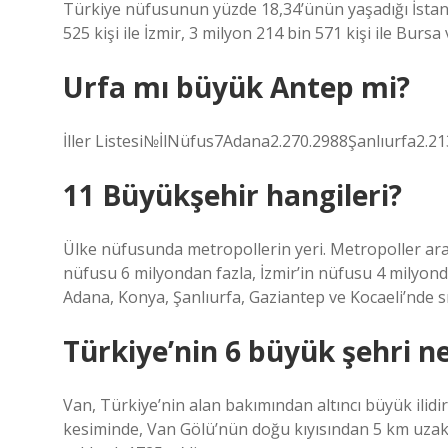
Türkiye nüfusunun yüzde 18,34’ünün yaşadığı İstanbu
525 kişi ile İzmir, 3 milyon 214 bin 571 kişi ile Bursa 
Urfa mı büyük Antep mi?
İller Listesi№İlNüfus7Adana2.270.2988Şanlıurfa2.2
11 Büyükşehir hangileri?
Ülke nüfusunda metropollerin yeri. Metropoller ara
nüfusu 6 milyondan fazla, İzmir’in nüfusu 4 milyond
Adana, Konya, Şanlıurfa, Gaziantep ve Kocaeli’nde s
Türkiye’nin 6 büyük şehri ne
Van, Türkiye’nin alan bakımından altıncı büyük ilid
kesiminde, Van Gölü’nün doğu kıyısından 5 km uzaklık