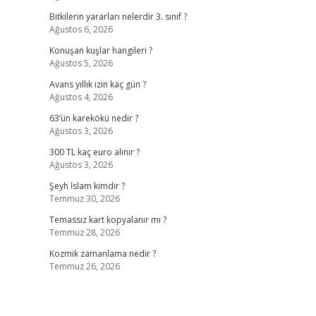
Bitkilerin yararları nelerdir 3. sınıf ?
Ağustos 6, 2026
Konuşan kuşlar hangileri ?
Ağustos 5, 2026
Avans yıllık izin kaç gün ?
Ağustos 4, 2026
63’ün karekökü nedir ?
Ağustos 3, 2026
300 TL kaç euro alınır ?
Ağustos 3, 2026
Şeyh İslam kimdir ?
Temmuz 30, 2026
Temassız kart kopyalanır mı ?
Temmuz 28, 2026
Kozmik zamanlama nedir ?
Temmuz 26, 2026