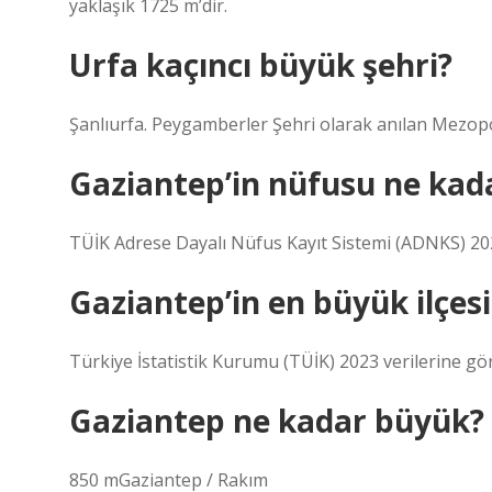
yaklaşık 1725 m’dir.
Urfa kaçıncı büyük şehri?
Şanlıurfa. Peygamberler Şehri olarak anılan Mezopo
Gaziantep’in nüfusu ne kad
TÜİK Adrese Dayalı Nüfus Kayıt Sistemi (ADNKS) 202
Gaziantep’in en büyük ilçesi
Türkiye İstatistik Kurumu (TÜİK) 2023 verilerine gör
Gaziantep ne kadar büyük?
850 mGaziantep / Rakım