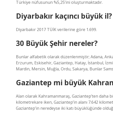
Türkiye nüfusunun %5,25’ini oluşturmaktadır.
Diyarbakır kaçıncı büyük il?
Diyarbakır 2017 TÜİK verilerine göre 1.699.
30 Büyük Şehir nereler?
Bunlar alfabetik olarak düzenlenmiştir; Adana, Ankar
Erzurum, Eskisehir, Gaziantep, Hatay, İstanbul, İz
Mardin, Mersin, Muğla, Ordu, Sakarya, Bunlar Samsu
Gaziantep mi büyük Kahr
Alan olarak Kahramanmaraş, Gaziantep’ten daha büy
kilometrekare iken, Gaziantep’in alanı 7.642 kilome
Gaziantep’in neredeyse iki katı büyüklüğünde oldu