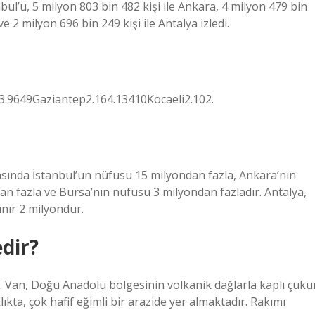
l’u, 5 milyon 803 bin 482 kişi ile Ankara, 4 milyon 479 bin
ve 2 milyon 696 bin 249 kişi ile Antalya izledi.
13.9649Gaziantep2.164.13410Kocaeli2.102.
sında İstanbul’un nüfusu 15 milyondan fazla, Ankara’nın
an fazla ve Bursa’nın nüfusu 3 milyondan fazladır. Antalya,
ınır 2 milyondur.
dir?
ir. Van, Doğu Anadolu bölgesinin volkanik dağlarla kaplı çuku
ta, çok hafif eğimli bir arazide yer almaktadır. Rakımı