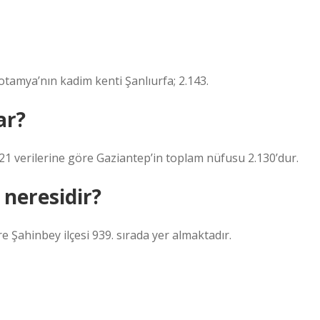
tamya’nın kadim kenti Şanlıurfa; 2.143.
ar?
1 verilerine göre Gaziantep’in toplam nüfusu 2.130’dur.
 neresidir?
e Şahinbey ilçesi 939. sırada yer almaktadır.