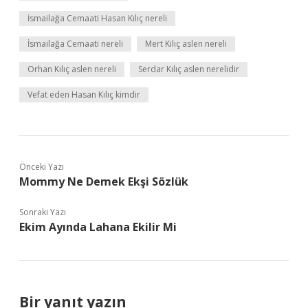
İsmailağa Cemaati Hasan Kılıç nereli
İsmailağa Cemaati nereli
Mert Kılıç aslen nereli
Orhan Kılıç aslen nereli
Serdar Kılıç aslen nerelidir
Vefat eden Hasan Kılıç kimdir
Önceki Yazı
Mommy Ne Demek Ekşi Sözlük
Sonraki Yazı
Ekim Ayında Lahana Ekilir Mi
Bir yanıt yazın