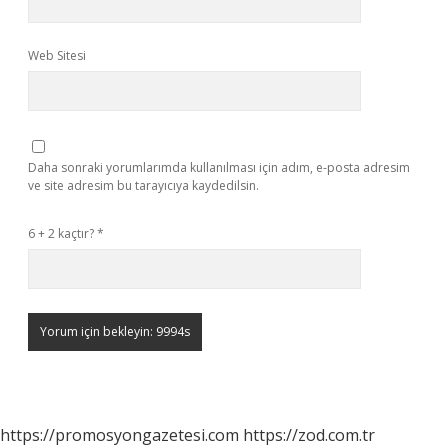
Web Sitesi
Daha sonraki yorumlarımda kullanılması için adım, e-posta adresim
ve site adresim bu tarayıcıya kaydedilsin.
6 + 2 kaçtır?
*
https://promosyongazetesi.com
https://zod.com.tr