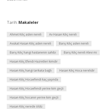
Tarih:
Makaleler
Ahmet Kılıç aslen nereli
Av Hasan Kılıç nereli
Avukat Hasan Kılıç aslen nereli
Barış Kılıç aslen nereli
Barış Kılıç hangi hastanenin sahibi
Barış Kılıç nereli Alevi mi
Hasan Kılıç Efendi Hazretleri kimdir
Hasan Kılıç hangi tarikata bağlı
Hasan Kılıç Hoca nerelidir
Hasan Kılıç Hocaefendi kaç yaşında
Hasan Kılıç Hocaefendi yerine kim geçti
Hasan Kılıç hocanın yerine kim geçti
Hasan Kılıç nerede öldü