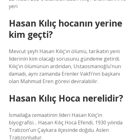
yeri
Hasan Kılıç hocanın yerine
kim geçti?
Mevcut şeyh Hasan Kılıç’ın ölümü, tarikatın yeni
liderinin kim olacağı sorusunu gündeme getirdi.
Kılıç’ın ölümünün ardından, Ustaosmanoğlu’nun
damadı, aynı zamanda Erenler Vakfı’nın başkanı
olan Mahmud Eren görevi devralabilir.
Hasan Kılıç Hoca nerelidir?
İsmailağa cemaatinin lideri Hasan Kılıç’ın
biyografisi… Hasan Kılıç Hoca Efendi, 1930 yılında
Trabzon’un Çaykara ilçesinde doğdu. Aslen
Trabzonludur.