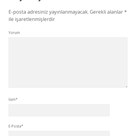
E-posta adresiniz yayınlanmayacak.
Gerekli alanlar
*
ile işaretlenmişlerdir
Yorum
İsim*
E-Posta*