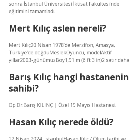
sonra İstanbul Üniversitesi İktisat Fakültesi’nde
eğitimini tamamladı.
Mert Kılıç aslen nereli?
Mert Kılıç20 Nisan 1978’de Merzifon, Amasya,
Türkiye’de doğduMeslekOyuncu, modelAktif
yıllar2003-günümüzBoy1,91 m (6 ft 3 in)2 satır daha
Barış Kılıç hangi hastanenin
sahibi?
Op.Dr.Barış KILINÇ | Özel 19 Mayıs Hastanesi.
Hasan Kılıç nerede öldü?
22 Nisan 2024, İstanbulHasan Kılıç / Ölüm tarihi ve