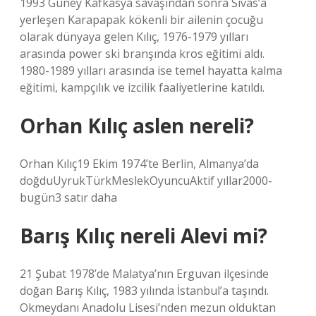
1993 Güney Kafkasya savaşından sonra Sivas’a
yerleşen Karapapak kökenli bir ailenin çocuğu
olarak dünyaya gelen Kılıç, 1976-1979 yılları
arasında power ski branşında kros eğitimi aldı.
1980-1989 yılları arasında ise temel hayatta kalma
eğitimi, kampçılık ve izcilik faaliyetlerine katıldı.
Orhan Kılıç aslen nereli?
Orhan Kılıç19 Ekim 1974’te Berlin, Almanya’da
doğduUyrukTürkMeslekOyuncuAktif yıllar2000-
bugün3 satır daha
Barış Kılıç nereli Alevi mi?
21 Şubat 1978’de Malatya’nın Erguvan ilçesinde
doğan Barış Kılıç, 1983 yılında İstanbul’a taşındı.
Okmeydanı Anadolu Lisesi’nden mezun olduktan