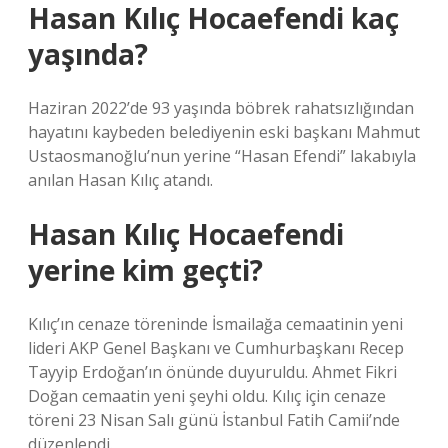
Hasan Kılıç Hocaefendi kaç
yaşında?
Haziran 2022’de 93 yaşında böbrek rahatsızlığından
hayatını kaybeden belediyenin eski başkanı Mahmut
Ustaosmanoğlu’nun yerine “Hasan Efendi” lakabıyla
anılan Hasan Kılıç atandı.
Hasan Kılıç Hocaefendi
yerine kim geçti?
Kılıç’ın cenaze töreninde İsmailağa cemaatinin yeni
lideri AKP Genel Başkanı ve Cumhurbaşkanı Recep
Tayyip Erdoğan’ın önünde duyuruldu. Ahmet Fikri
Doğan cemaatin yeni şeyhi oldu. Kılıç için cenaze
töreni 23 Nisan Salı günü İstanbul Fatih Camii’nde
düzenlendi.