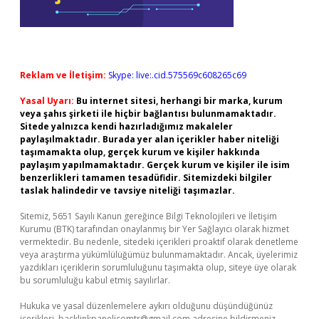
Reklam ve İletişim:
Skype: live:.cid.575569c608265c69
Yasal Uyarı:
Bu internet sitesi, herhangi bir marka, kurum
veya şahıs şirketi ile hiçbir bağlantısı bulunmamaktadır.
Sitede yalnızca kendi hazırladığımız makaleler
paylaşılmaktadır. Burada yer alan içerikler haber niteliği
taşımamakta olup, gerçek kurum ve kişiler hakkında
paylaşım yapılmamaktadır. Gerçek kurum ve kişiler ile isim
benzerlikleri tamamen tesadüfidir. Sitemizdeki bilgiler
taslak halindedir ve tavsiye niteliği taşımazlar.
Sitemiz, 5651 Sayılı Kanun gereğince Bilgi Teknolojileri ve İletişim
Kurumu (BTK) tarafından onaylanmış bir Yer Sağlayıcı olarak hizmet
vermektedir. Bu nedenle, sitedeki içerikleri proaktif olarak denetleme
veya araştırma yükümlülüğümüz bulunmamaktadır. Ancak, üyelerimiz
yazdıkları içeriklerin sorumluluğunu taşımakta olup, siteye üye olarak
bu sorumluluğu kabul etmiş sayılırlar.
Hukuka ve yasal düzenlemelere aykırı olduğunu düşündüğünüz
içerikleri,
backlinkpanelicomtr@gmail.com
adresine bildirmeniz