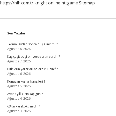
https://hih.com.tr
knight online
nttgame
Sitemap
Sidebar
Son Yazılar
Termal sudan sonra duş alınır mı ?
Ağustos 8, 2026
Kaç çeşit beşi bir yerde altın vardır ?
Ağustos 7, 2026
Bitkilerin yararları nelerdir 3. sınıf ?
Ağustos 6, 2026
Konuşan kuşlar hangileri ?
Ağustos 5, 2026
Avans yıllık izin kaç gün ?
Ağustos 4, 2026
63’ün karekökü nedir ?
Ağustos 3, 2026