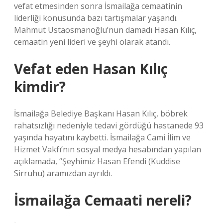
vefat etmesinden sonra İsmailağa cemaatinin
liderliği konusunda bazı tartışmalar yaşandı.
Mahmut Ustaosmanoğlu’nun damadı Hasan Kılıç,
cemaatin yeni lideri ve şeyhi olarak atandı.
Vefat eden Hasan Kılıç
kimdir?
İsmailağa Belediye Başkanı Hasan Kılıç, böbrek
rahatsızlığı nedeniyle tedavi gördüğü hastanede 93
yaşında hayatını kaybetti. İsmailağa Cami İlim ve
Hizmet Vakfı’nın sosyal medya hesabından yapılan
açıklamada, “Şeyhimiz Hasan Efendi (Kuddise
Sirruhu) aramızdan ayrıldı.
İsmailağa Cemaati nereli?