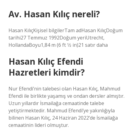
Av. Hasan Kılıç nereli?
Hasan KılıçKişisel bilgilerTam adHasan KılıçDoğum
tarihi27 Temmuz 1992Doğum yeriUtrecht,
HollandaBoyu1,84 m (6 ft 1⁄2 in)21 satır daha
Hasan Kılıç Efendi
Hazretleri kimdir?
Nur Efendi’nin talebesi olan Hasan Kılıç, Mahmud
Efendi ile birlikte yaşamış ve ondan dersler almıştır.
Uzun yıllardır İsmailağa cemaatinde talebe
yetiştirmektedir. Mahmud Efendi’ye yakınlığıyla
bilinen Hasan Kılıç, 24 Haziran 2022’de İsmailağa
cemaatinin lideri olmuştur.