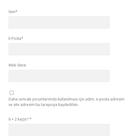
İsim*
E-Posta*
Web Sitesi
Daha sonraki yorumlarımda kullanılması için adım, e-posta adresim
ve site adresim bu tarayıcıya kaydedilsin.
6 + 2 kaçtır?
*