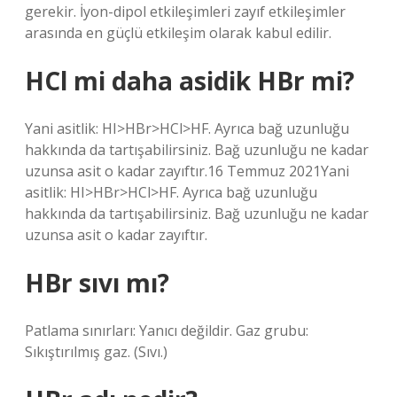
gerekir. İyon-dipol etkileşimleri zayıf etkileşimler
arasında en güçlü etkileşim olarak kabul edilir.
HCl mi daha asidik HBr mi?
Yani asitlik: HI>HBr>HCl>HF. Ayrıca bağ uzunluğu
hakkında da tartışabilirsiniz. Bağ uzunluğu ne kadar
uzunsa asit o kadar zayıftır.16 Temmuz 2021Yani
asitlik: HI>HBr>HCl>HF. Ayrıca bağ uzunluğu
hakkında da tartışabilirsiniz. Bağ uzunluğu ne kadar
uzunsa asit o kadar zayıftır.
HBr sıvı mı?
Patlama sınırları: Yanıcı değildir. Gaz grubu:
Sıkıştırılmış gaz. (Sıvı.)