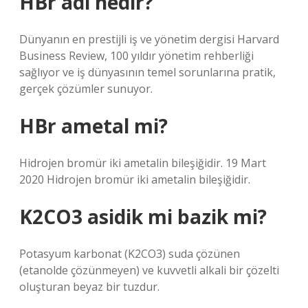
HBr adı nedir?
Dünyanın en prestijli iş ve yönetim dergisi Harvard
Business Review, 100 yıldır yönetim rehberliği
sağlıyor ve iş dünyasının temel sorunlarına pratik,
gerçek çözümler sunuyor.
HBr ametal mi?
Hidrojen bromür iki ametalin bileşiğidir. 19 Mart
2020 Hidrojen bromür iki ametalin bileşiğidir.
K2CO3 asidik mi bazik mi?
Potasyum karbonat (K2CO3) suda çözünen
(etanolde çözünmeyen) ve kuvvetli alkali bir çözelti
oluşturan beyaz bir tuzdur.