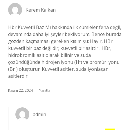
Kerem Kalkan
Hbr Kuvvetli Baz Mı hakkında ilk cümleler fena değil,
devamında daha iyi şeyler bekliyorum. Bence burada
gözden kaçmaması gereken kısım şu: Hayır, HBr
kuvvetli bir baz değildir; kuvvetli bir asittir . HBr,
hidrobromik asit olarak bilinir ve suda
çözündüğünde hidrojen iyonu (H⁺) ve bromür iyonu
(Br⁻) oluşturur. Kuvvetli asitler, suda iyonlaşan
asitlerdir.
Kasım 22, 2024
Yanıtla
admin