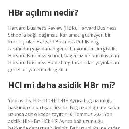
HBr açılımı nedir?
Harvard Business Review (HBR), Harvard Business
School’a bağlı bağımsız, kar amacı gütmeyen bir
kuruluş olan Harvard Business Publishing
tarafından yayınlanan genel bir yönetim dergisidir.
Harvard Business School, bağımsız bir kuruluş olan
Harvard Business Publishing tarafından yayınlanan
genel bir yönetim dergisidir.
HCl mi daha asidik HBr mi?
Yani asitlik: HI>HBr>HCl>HF. Ayrıca bağ uzunluğu
hakkında da tartışabilirsiniz. Bağ uzunluğu ne kadar
uzunsa asit o kadar zayıftır.16 Temmuz 2021Yani
asitlik: HI>HBr>HCl>HF. Ayrıca bağ uzunluğu
hakkında da tartışabilirsiniz. Bağ uzunluğu ne kadar