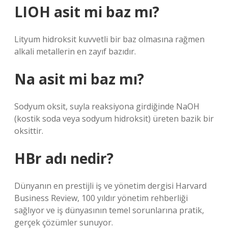
LIOH asit mi baz mı?
Lityum hidroksit kuvvetli bir baz olmasına rağmen
alkali metallerin en zayıf bazıdır.
Na asit mi baz mı?
Sodyum oksit, suyla reaksiyona girdiğinde NaOH
(kostik soda veya sodyum hidroksit) üreten bazik bir
oksittir.
HBr adı nedir?
Dünyanın en prestijli iş ve yönetim dergisi Harvard
Business Review, 100 yıldır yönetim rehberliği
sağlıyor ve iş dünyasının temel sorunlarına pratik,
gerçek çözümler sunuyor.