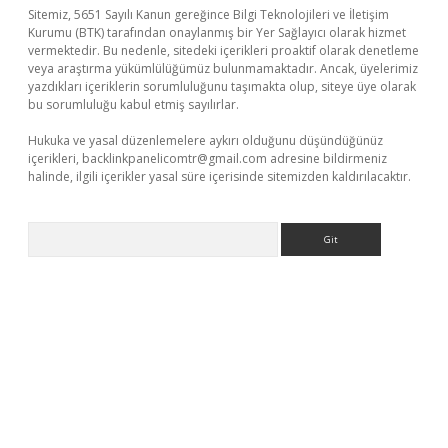
Sitemiz, 5651 Sayılı Kanun gereğince Bilgi Teknolojileri ve İletişim
Kurumu (BTK) tarafından onaylanmış bir Yer Sağlayıcı olarak hizmet
vermektedir. Bu nedenle, sitedeki içerikleri proaktif olarak denetleme
veya araştırma yükümlülüğümüz bulunmamaktadır. Ancak, üyelerimiz
yazdıkları içeriklerin sorumluluğunu taşımakta olup, siteye üye olarak
bu sorumluluğu kabul etmiş sayılırlar.
Hukuka ve yasal düzenlemelere aykırı olduğunu düşündüğünüz
içerikleri,
backlinkpanelicomtr@gmail.com
adresine bildirmeniz
halinde, ilgili içerikler yasal süre içerisinde sitemizden kaldırılacaktır.
Arama
ş