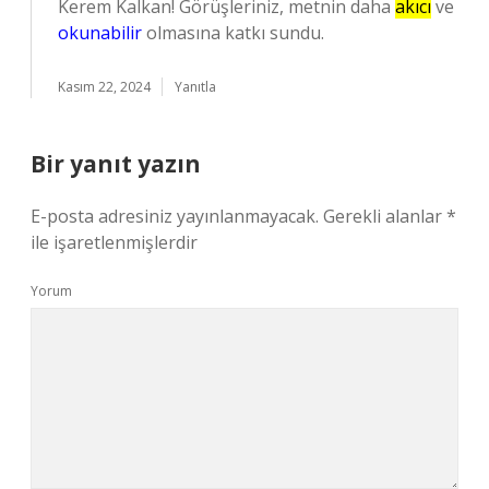
Kerem Kalkan! Görüşleriniz, metnin daha
akıcı
ve
okunabilir
olmasına katkı sundu.
Kasım 22, 2024
Yanıtla
Bir yanıt yazın
E-posta adresiniz yayınlanmayacak.
Gerekli alanlar
*
ile işaretlenmişlerdir
Yorum