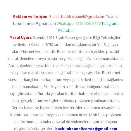
Reklam ve İletişim:
E-mail:
backlinkpaneli@gmail.com
Teams:
forumhizmeti@gmail.com
Whatsapp: 0262 606 0 726
Telegram:
@karabul
Yasal Uyarı:
Sitemiz, 5651 Sayılı Kanun gereğince Bilgi Teknolojileri
ve İletişim Kurumu (BTK) tarafından onaylanmış bir Yer Sağlayıcı
olarak hizmet vermektedir. Bu nedenle, sitedeki içerikleri proaktif
olarak denetleme veya araştırma yükümlülüğümüz bulunmamaktadır.
Ancak, üyelerimiz yazdıkları içeriklerin sorumluluğunu taşımakta olup,
siteye üye olarak bu sorumluluğu kabul etmiş sayılırlar. Bu internet
sitesi, herhangi bir marka, kurum veya şahıs şirketi ile hiçbir bağlantısı
bulunmamaktadır. Sitede yalnızca kendi hazırladığımız makaleler
paylaşılmaktadır. Burada yer alan içerikler haber niteliği taşımamakta
olup, gerçek kurum ve kişiler hakkında paylaşım yapılmamaktadır.
Gerçek kurum ve kişiler ile isim benzerlikleri tamamen tesadüfidir.
Sitemiz, kar amacı gütmeyen ve tamamen ücretsiz bir bilgi paylaşım
platformudur. Hukuka ve yasal düzenlemelere aykırı olduğunu
düşündüğünüz içerikleri,
backlinkpanelicomtr@gmail.com