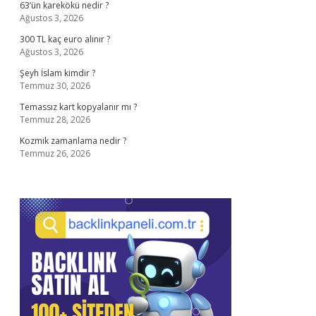
63’ün karekökü nedir ?
Ağustos 3, 2026
300 TL kaç euro alınır ?
Ağustos 3, 2026
Şeyh İslam kimdir ?
Temmuz 30, 2026
Temassız kart kopyalanır mı ?
Temmuz 28, 2026
Kozmik zamanlama nedir ?
Temmuz 26, 2026