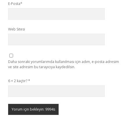
E-Posta*
Web Sitesi
Daha sonraki yorumlarımda kullanılması için adım, e-posta adresim
ve site adresim bu tarayıcıya kaydedilsin.
6 + 2 kaçtır?
*