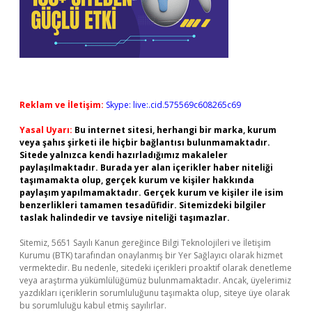
Reklam ve İletişim:
Skype: live:.cid.575569c608265c69
Yasal Uyarı:
Bu internet sitesi, herhangi bir marka, kurum
veya şahıs şirketi ile hiçbir bağlantısı bulunmamaktadır.
Sitede yalnızca kendi hazırladığımız makaleler
paylaşılmaktadır. Burada yer alan içerikler haber niteliği
taşımamakta olup, gerçek kurum ve kişiler hakkında
paylaşım yapılmamaktadır. Gerçek kurum ve kişiler ile isim
benzerlikleri tamamen tesadüfidir. Sitemizdeki bilgiler
taslak halindedir ve tavsiye niteliği taşımazlar.
Sitemiz, 5651 Sayılı Kanun gereğince Bilgi Teknolojileri ve İletişim
Kurumu (BTK) tarafından onaylanmış bir Yer Sağlayıcı olarak hizmet
vermektedir. Bu nedenle, sitedeki içerikleri proaktif olarak denetleme
veya araştırma yükümlülüğümüz bulunmamaktadır. Ancak, üyelerimiz
yazdıkları içeriklerin sorumluluğunu taşımakta olup, siteye üye olarak
bu sorumluluğu kabul etmiş sayılırlar.