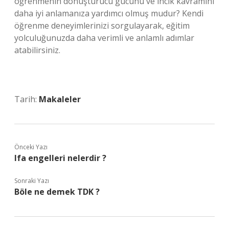
öğrenmenin dönüştürücü gücünü ve incik kavramını
daha iyi anlamanıza yardımcı olmuş mudur? Kendi
öğrenme deneyimlerinizi sorgulayarak, eğitim
yolculuğunuzda daha verimli ve anlamlı adımlar
atabilirsiniz.
Tarih:
Makaleler
Önceki Yazı
Ifa engelleri nelerdir ?
Sonraki Yazı
Böle ne demek TDK ?