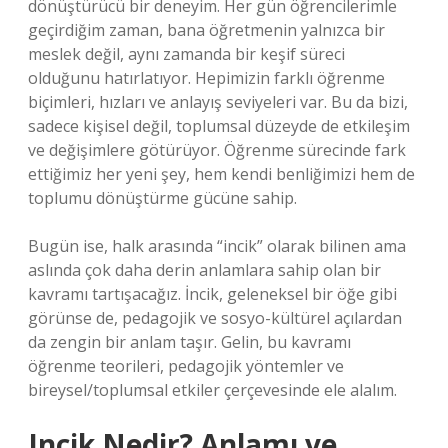
dönüştürücü bir deneyim. Her gün öğrencilerimle
geçirdiğim zaman, bana öğretmenin yalnızca bir
meslek değil, aynı zamanda bir keşif süreci
olduğunu hatırlatıyor. Hepimizin farklı öğrenme
biçimleri, hızları ve anlayış seviyeleri var. Bu da bizi,
sadece kişisel değil, toplumsal düzeyde de etkileşim
ve değişimlere götürüyor. Öğrenme sürecinde fark
ettiğimiz her yeni şey, hem kendi benliğimizi hem de
toplumu dönüştürme gücüne sahip.
Bugün ise, halk arasında “incik” olarak bilinen ama
aslında çok daha derin anlamlara sahip olan bir
kavramı tartışacağız. İncik, geleneksel bir öğe gibi
görünse de, pedagojik ve sosyo-kültürel açılardan
da zengin bir anlam taşır. Gelin, bu kavramı
öğrenme teorileri, pedagojik yöntemler ve
bireysel/toplumsal etkiler çerçevesinde ele alalım.
Incik Nedir? Anlamı ve