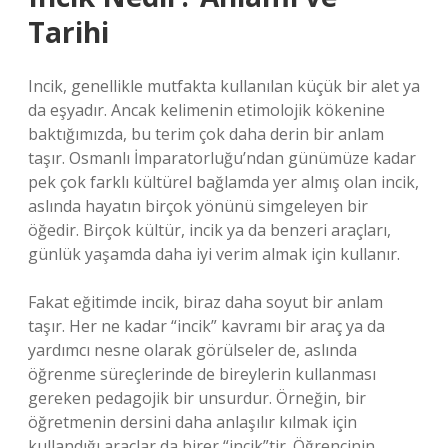
Tarihi
Incik, genellikle mutfakta kullanılan küçük bir alet ya
da eşyadır. Ancak kelimenin etimolojik kökenine
baktığımızda, bu terim çok daha derin bir anlam
taşır. Osmanlı İmparatorluğu’ndan günümüze kadar
pek çok farklı kültürel bağlamda yer almış olan incik,
aslında hayatın birçok yönünü simgeleyen bir
öğedir. Birçok kültür, incik ya da benzeri araçları,
günlük yaşamda daha iyi verim almak için kullanır.
Fakat eğitimde incik, biraz daha soyut bir anlam
taşır. Her ne kadar “incik” kavramı bir araç ya da
yardımcı nesne olarak görülseler de, aslında
öğrenme süreçlerinde de bireylerin kullanması
gereken pedagojik bir unsurdur. Örneğin, bir
öğretmenin dersini daha anlaşılır kılmak için
kullandığı araçlar da birer “incik”tir. Öğrencinin