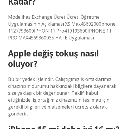
Kadar?
Modelihaz Exchange Ücret Ücreti Öğretme
Uygulamasının Açıklaması XS Max45692000phone
1127793600IPHON 11 Pro419193600IPHONE 11
PRO MAX4569360035 HATE Uygulaması
Apple değiş tokuş nasıl
oluyor?
Bu bir yedek işlemdir. Çalıştığımız iş ortaklarımız,
cihazınızın durumu hakkındaki bilgilere dayanarak
size yaklaşık bir değer sunar. Teklifi kabul
ettiğinizde, iş ortağımız cihazınızın teslimatı için
gerekli bilgileri ve malzemeleri ücretsiz olarak
gönderir.