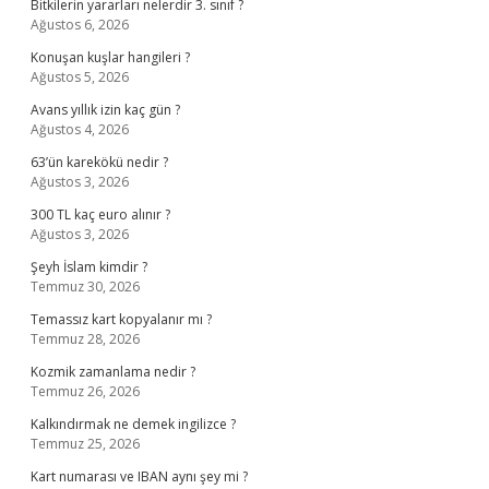
Bitkilerin yararları nelerdir 3. sınıf ?
Ağustos 6, 2026
Konuşan kuşlar hangileri ?
Ağustos 5, 2026
Avans yıllık izin kaç gün ?
Ağustos 4, 2026
63’ün karekökü nedir ?
Ağustos 3, 2026
300 TL kaç euro alınır ?
Ağustos 3, 2026
Şeyh İslam kimdir ?
Temmuz 30, 2026
Temassız kart kopyalanır mı ?
Temmuz 28, 2026
Kozmik zamanlama nedir ?
Temmuz 26, 2026
Kalkındırmak ne demek ingilizce ?
Temmuz 25, 2026
Kart numarası ve IBAN aynı şey mi ?