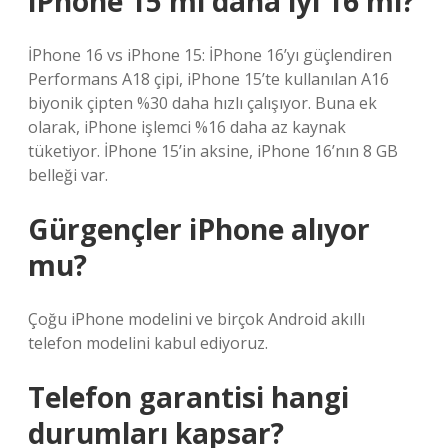
iPhone 15 mi daha iyi 16 mı?
İPhone 16 vs iPhone 15: İPhone 16’yı güçlendiren
Performans A18 çipi, iPhone 15’te kullanılan A16
biyonik çipten %30 daha hızlı çalışıyor. Buna ek
olarak, iPhone işlemci %16 daha az kaynak
tüketiyor. İPhone 15’in aksine, iPhone 16’nın 8 GB
belleği var.
Gürgençler iPhone alıyor
mu?
Çoğu iPhone modelini ve birçok Android akıllı
telefon modelini kabul ediyoruz.
Telefon garantisi hangi
durumları kapsar?