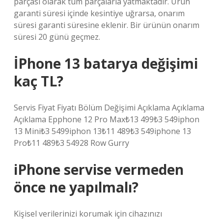
parçası olarak tüm parçalarla yatmaktadır. Ürün
garanti süresi içinde kesintiye uğrarsa, onarım
süresi garanti süresine eklenir. Bir ürünün onarım
süresi 20 günü geçmez.
İPhone 13 batarya değişimi
kaç TL?
Servis Fiyat Fiyatı Bölüm Değişimi Açıklama Açıklama
Açıklama Epphone 12 Pro Max₺13 499₺3 549iphon
13 Mini₺3 5499iphon 13₺11 489₺3 549iphone 13
Pro₺11 489₺3 54928 Row Gurry
iPhone servise vermeden
önce ne yapılmalı?
Kişisel verilerinizi korumak için cihazınızı