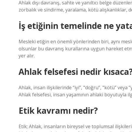
Ahlak dışı davranış, sahte ve yanıltıcı belge düzenl
zorbalık ve sindirme, yaralama, kötü alışkanlıklar, de
İş etiğinin temelinde ne yat
Mesleki etiğin en önemli yönlerinden biri, aynı mes
olsunlar bu davranış kurallarına uygun hareket etmel
yer alır.
Ahlak felsefesi nedir kısaca
Ahlak, insan ilişkilerinde “iyi”, “doğru”, “kötü” veya “
Ahlak felsefesi, insan yaşamının ahlaki boyutuyla ilgi
Etik kavramı nedir?
Etik; Ahlak, insanların bireysel ve toplumsal ilişkile