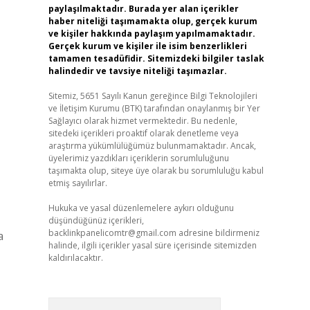
paylaşılmaktadır. Burada yer alan içerikler
haber niteliği taşımamakta olup, gerçek kurum
ve kişiler hakkında paylaşım yapılmamaktadır.
Gerçek kurum ve kişiler ile isim benzerlikleri
tamamen tesadüfidir. Sitemizdeki bilgiler taslak
halindedir ve tavsiye niteliği taşımazlar.
Sitemiz, 5651 Sayılı Kanun gereğince Bilgi Teknolojileri
ve İletişim Kurumu (BTK) tarafından onaylanmış bir Yer
Sağlayıcı olarak hizmet vermektedir. Bu nedenle,
sitedeki içerikleri proaktif olarak denetleme veya
araştırma yükümlülüğümüz bulunmamaktadır. Ancak,
üyelerimiz yazdıkları içeriklerin sorumluluğunu
taşımakta olup, siteye üye olarak bu sorumluluğu kabul
etmiş sayılırlar.
Hukuka ve yasal düzenlemelere aykırı olduğunu
düşündüğünüz içerikleri,
backlinkpanelicomtr@gmail.com
adresine bildirmeniz
a
halinde, ilgili içerikler yasal süre içerisinde sitemizden
kaldırılacaktır.
Arama