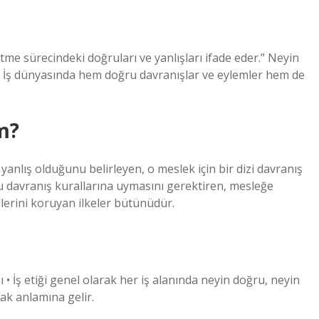
tme sürecindeki doğruları ve yanlışları ifade eder.” Neyin
. İş dünyasında hem doğru davranışlar ve eylemler hem de
m?
 yanlış olduğunu belirleyen, o meslek için bir dizi davranış
bu davranış kurallarına uymasını gerektiren, mesleğe
lerini koruyan ilkeler bütünüdür.
 • İş etiği genel olarak her iş alanında neyin doğru, neyin
ak anlamına gelir.