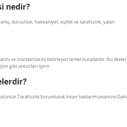
i nedir?
anış, dürüstlük, hakkaniyet, eşitlik ve tarafsızlık, yalan
arını ve standartlarını belirleyen temel kurallardır. Bu ilkeler
şim gibi unsurları içerir.
elerdir?
ve bütünlük.Tarafsızlık.Sorumluluk.İnsan haklarıHümanizm.Dah