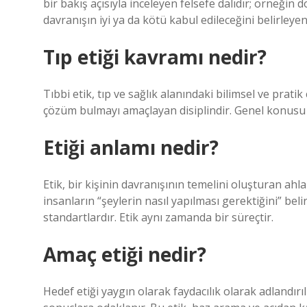
bir bakış açısıyla inceleyen felsefe dalıdır; örneğin 
davranışın iyi ya da kötü kabul edileceğini belirley
Tıp etiği kavramı nedir?
Tıbbi etik, tıp ve sağlık alanındaki bilimsel ve prati
çözüm bulmayı amaçlayan disiplindir. Genel konusu 
Etiği anlamı nedir?
Etik, bir kişinin davranışının temelini oluşturan ahla
insanların “şeylerin nasıl yapılması gerektiğini” bel
standartlardır. Etik aynı zamanda bir süreçtir.
Amaç etiği nedir?
Hedef etiği yaygın olarak faydacılık olarak adlandırı