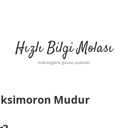
Hızlı Bilgi Molası
Anlık bilgilerle gününü şenlendir!
r Oksimoron Mudur