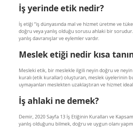
İş yerinde etik nedir?
İş etiği “iş dünyasında mal ve hizmet üretme ve tüke
doğru veya yanlış olduğu sorusu ahlaki bir sorudur
yanlış davranışlar ve eylemler vardır.
Meslek etiği nedir kısa tanı
Mesleki etik, bir meslekle ilgili neyin doğru ve neyin
kuralı (etik kurallar) oluşturan, meslek üyelerinin 
uymayanları meslekten uzaklaştıran ve hizmet ideal
İş ahlaki ne demek?
Demir, 2020 Sayfa 13 İş Etiğinin Kuralları ve Kapsamı
yanlış olduğunu bilmek, doğru ve uygun olanı yapm