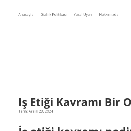
Anasayfa
Gizlilik Politikası
Yasal Uyarı
Hakkımızda
Iş Etiği Kavramı Bi
Tarih: Aralık 23, 2024