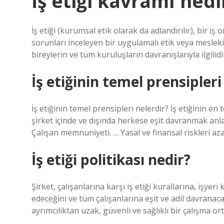
İş etiği kavramı nedi
İş etiği (kurumsal etik olarak da adlandırılır), bir iş
sorunları inceleyen bir uygulamalı etik veya mesleki 
bireylerin ve tüm kuruluşların davranışlarıyla ilgilidi
İş etiğinin temel prensipleri
İş etiğinin temel prensipleri nelerdir? İş etiğinin en
şirket içinde ve dışında herkese eşit davranmak anla
Çalışan memnuniyeti. … Yasal ve finansal riskleri 
İş etiği politikası nedir?
Şirket, çalışanlarına karşı iş etiği kurallarına, işy
edeceğini ve tüm çalışanlarına eşit ve adil davranac
ayrımcılıktan uzak, güvenli ve sağlıklı bir çalışma o