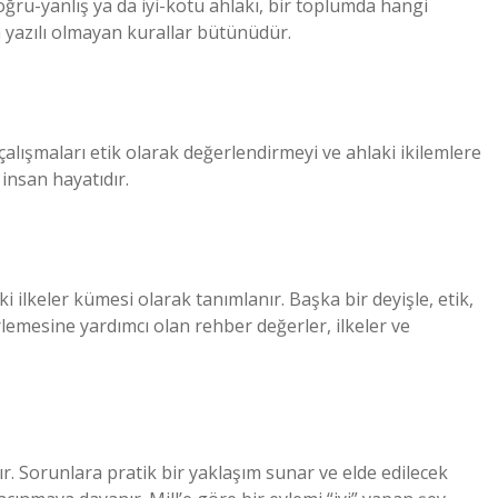
doğru-yanlış ya da iyi-kötü ahlakı, bir toplumda hangi
en yazılı olmayan kurallar bütünüdür.
k çalışmaları etik olarak değerlendirmeyi ve ahlaki ikilemlere
insan hayatıdır.
ki ilkeler kümesi olarak tanımlanır. Başka bir deyişle, etik,
irlemesine yardımcı olan rehber değerler, ilkeler ve
lır. Sorunlara pratik bir yaklaşım sunar ve elde edilecek