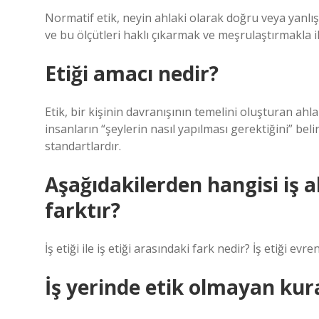
Normatif etik, neyin ahlaki olarak doğru veya yanlış
ve bu ölçütleri haklı çıkarmak ve meşrulaştırmakla il
Etiği amacı nedir?
Etik, bir kişinin davranışının temelini oluşturan ahla
insanların “şeylerin nasıl yapılması gerektiğini” bel
standartlardır.
Aşağıdakilerden hangisi iş ah
farktır?
İş etiği ile iş etiği arasındaki fark nedir? İş etiği evre
İş yerinde etik olmayan kura