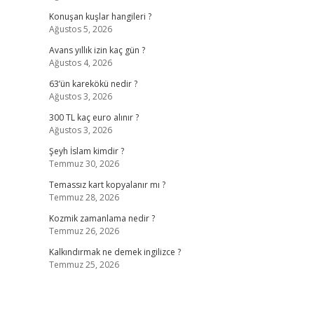
Konuşan kuşlar hangileri ?
Ağustos 5, 2026
Avans yıllık izin kaç gün ?
Ağustos 4, 2026
63’ün karekökü nedir ?
Ağustos 3, 2026
300 TL kaç euro alınır ?
Ağustos 3, 2026
Şeyh İslam kimdir ?
Temmuz 30, 2026
Temassız kart kopyalanır mı ?
Temmuz 28, 2026
Kozmik zamanlama nedir ?
Temmuz 26, 2026
Kalkındırmak ne demek ingilizce ?
Temmuz 25, 2026