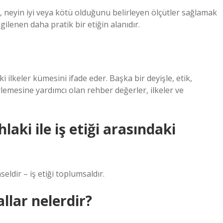
, neyin iyi veya kötü olduğunu belirleyen ölçütler sağlamak
gilenen daha pratik bir etiğin alanıdır.
ki ilkeler kümesini ifade eder. Başka bir deyişle, etik,
irlemesine yardımcı olan rehber değerler, ilkeler ve
laki ile iş etiği arasındaki
nseldir – iş etiği toplumsaldır.
llar nelerdir?