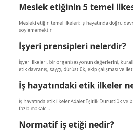
Meslek etiğinin 5 temel ilkes
Mesleki etiğin temel ilkeleri; iş hayatında doğru davr
söylememektir.
İşyeri prensipleri nelerdir?
İşyeri ilkeleri, bir organizasyonun değerlerini, kurall
etik davranış, saygı, dürüstlük, ekip çalışması ve ileti
İş hayatındaki etik ilkeler n
İş hayatında etik ilkeler.Adalet.Eşitlik.Dürüstlük 
fazla makale…
Normatif iş etiği nedir?