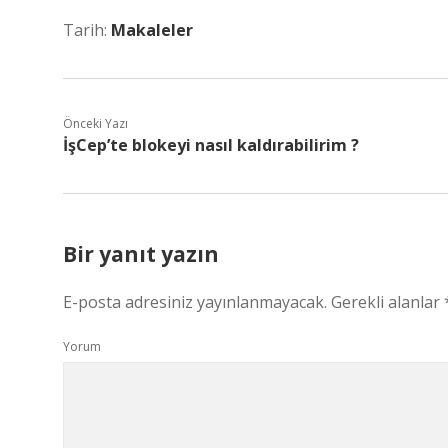
Tarih:
Makaleler
Önceki Yazı
İşCep’te blokeyi nasıl kaldırabilirim ?
Bir yanıt yazın
E-posta adresiniz yayınlanmayacak.
Gerekli alanlar
Yorum