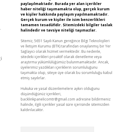
paylaşılmaktadır. Burada yer alan içerikler
haber niteliği taşımamakta olup, gerçek kurum
ve kişiler hakkında paylaşım yapılmamaktadır.
Gerçek kurum ve kişiler ile isim benzerlikleri
tamamen tesadüfidir. Sitemizdeki bilgiler taslak
r
halindedir ve tavsiye niteliği taşımazlar.
Sitemiz, 5651 Sayılı Kanun gereğince Bilgi Teknolojileri
ve İletişim Kurumu (BTK) tarafından onaylanmış bir Yer
Sağlayıcı olarak hizmet vermektedir. Bu nedenle,
sitedeki içerikleri proaktif olarak denetleme veya
i
araştırma yükümlülüğümüz bulunmamaktadır. Ancak,
üyelerimiz yazdıkları içeriklerin sorumluluğunu
taşımakta olup, siteye üye olarak bu sorumluluğu kabul
etmiş sayılırlar.
Hukuka ve yasal düzenlemelere aykırı olduğunu
düşündüğünüz içerikleri,
backlinkpanelicomtr@gmail.com
adresine bildirmeniz
halinde, ilgili içerikler yasal süre içerisinde sitemizden
kaldırılacaktır.
Arama