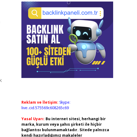
n
k
.
Reklam ve İletişim:
Skype:
live:.cid.575569c608265c69
Yasal Uyarı:
Bu internet sitesi, herhangi bir
marka, kurum veya şahıs şirketi ile hiçbir
bağlantısı bulunmamaktadır. Sitede yalnızca
kendi hazırladığımız makaleler