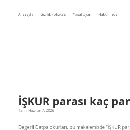
Anasayfa
Gizlilik Politikası
Yasal Uyarı
Hakkımızda
İŞKUR parası kaç par
Tarih: Haziran 7, 2026
Değerli Datpa okurları, bu makalemizde “İŞKUR para