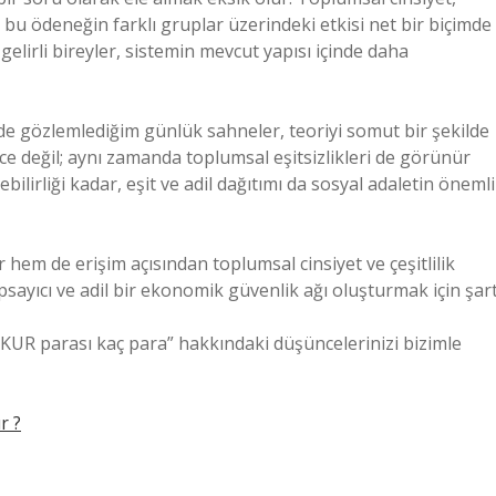
a, bu ödeneğin farklı gruplar üzerindeki etkisi net bir biçimde
elirli bireyler, sistemin mevcut yapısı içinde daha
nde gözlemlediğim günlük sahneler, teoriyi somut bir şekilde
ce değil; aynı zamanda toplumsal eşitsizlikleri de görünür
bilirliği kadar, eşit ve adil dağıtımı da sosyal adaletin önemli
 hem de erişim açısından toplumsal cinsiyet ve çeşitlilik
sayıcı ve adil bir ekonomik güvenlik ağı oluşturmak için şart
“İŞKUR parası kaç para” hakkındaki düşüncelerinizi bizimle
r ?