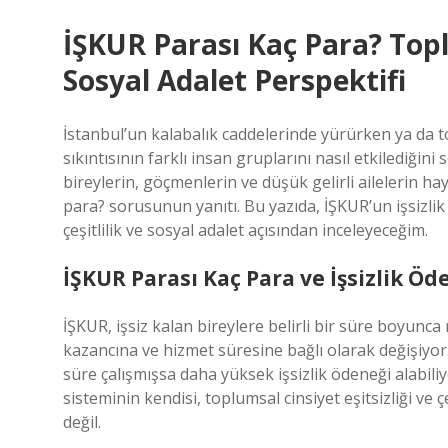
İŞKUR Parası Kaç Para? Toplu
Sosyal Adalet Perspektifi
İstanbul’un kalabalık caddelerinde yürürken ya da t
sıkıntısının farklı insan gruplarını nasıl etkilediğin
bireylerin, göçmenlerin ve düşük gelirli ailelerin h
para? sorusunun yanıtı. Bu yazıda, İŞKUR’un işsizlik
çeşitlilik ve sosyal adalet açısından inceleyeceğim.
İŞKUR Parası Kaç Para ve İşsizlik Ö
İŞKUR, işsiz kalan bireylere belirli bir süre boyunc
kazancına ve hizmet süresine bağlı olarak değişiyor
süre çalışmışsa daha yüksek işsizlik ödeneği alabiliy
sisteminin kendisi, toplumsal cinsiyet eşitsizliği ve
değil.