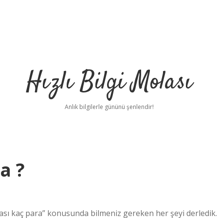
Hızlı Bilgi Molası
Anlık bilgilerle gününü şenlendir!
a ?
sı kaç para” konusunda bilmeniz gereken her şeyi derledik.