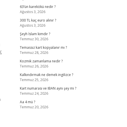
63’ün karekökü nedir ?
Ağustos 3, 2026
300 TL kaç euro alınır ?
Ağustos 3, 2026
Şeyh İslam kimdir ?
Temmuz 30, 2026
i
Temassız kart kopyalanır mı ?
ç
Temmuz 28, 2026
Kozmik zamanlama nedir ?
Temmuz 26, 2026
Kalkındırmak ne demek ingilizce ?
Temmuz 25, 2026
Kart numarası ve IBAN aynı şey mi ?
Temmuz 24, 2026
n
Aa 4 mü ?
Temmuz 20, 2026