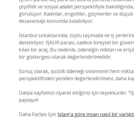
çeşitlilik ve sosyal adalet perspektifiyle bakıldığınd
görülüyor. Kadınlar, engelliler, göçmenler ve düşük g
dezavantajlı konumda kalabiliyor.
İstanbul sokaklarında, toplu taşımada ve iş yerleri
destekliyor. İŞKUR parası, sadece bireysel bir güven
kılan bir araç. Bu nedenle, ödeneğin miktarı ve erişile
bir göstergesi olarak değerlendirilmelidir.
Sonuç olarak, işsizlik ödeneği sisteminin hem miktar
perspektifinden yeniden değerlendirilmesi, daha kap
Datpa sayfamızı ziyaret ettiğiniz için teşekkürler. 
paylaşın!
Daha Fazlası İçin:
İslam'a göre insan nasıl bir varlıktı