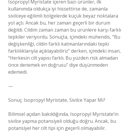
Isopropyl Myristate içeren bazı ürünler, ilk
kullanımda oldukça iyi hissettirse de, zamanla
sivilceye eğilimli bölgelerde küçük beyaz noktalara
yol açtı. Ancak bu, her zaman geçerli bir durum
değildi. Cildim zaman zaman bu ürünlere karşı farklı
tepkiler veriyordu. Sonuçta, içimdeki mühendis, “Bu
değişkenliği, cildin farklı katmanlarındaki tepki
farklılıklarıyla açıklayabiliriz” derken, içimdeki insan,
“Herkesin cilt yapısı farklı. Bu yüzden risk almadan
önce denemek en doğrusu” diye düşünmeden
edemedi.
—
Sonuç: Isopropyl Myristate, Sivilce Yapar Mı?
Bilimsel açıdan bakıldığında, Isopropyl Myristate’in
sivilce yapma potansiyeli olduğu doğru. Ancak, bu
potansiyel her cilt tipi için geçerli olmayabilir.