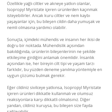
Özellikle yağlı ciltler ve akneye yatkın olanlar,
Isopropyl Myristate içeren ürünlerden kaçınmak
isteyebilirler. Ancak kuru ciltler ve nem kaybı
yaşayanlar için, bu bileşen cildin daha yumuşak ve
nemli olmasına yardımcı olabilir.
Sonuçta, içimdeki mühendis ve insanın her ikisi de
doğru bir noktada. Mühendislik açısından
bakıldığında, ürünlerin bileşenlerinin ne şekilde
etkileşime girdiğini anlamak önemlidir. İnsanlık
açısından ise, her bireyin cilt tipi ve yaşam tarzı
farklıdır, bu yüzden deneme yanılma yöntemiyle en
uygun çözümü bulmak gerekir.
Eğer cildiniz sivilceye yatkınsa, Isopropyl Myristate
içeren ürünleri dikkatle kullanmalı ve olumsuz
reaksiyonlara karşı dikkatli olmalısınız. Diğer
yandan, cildiniz kuruysa, bu bileşen size fayda
sağlayabilir.