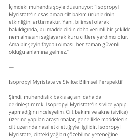
İçimdeki mühendis şöyle düşünüyor: “Isopropyl
Myristate’in esas amacı cilt bakım ürünlerinin
etkinliğini arttırmaktır. Yani, bilimsel olarak
bakıldığında, bu madde cildin daha verimli bir şekilde
nem almasını sağlayarak kuru ciltlere yardımcı olur.
Ama bir şeyin faydalı olması, her zaman güvenli
olduğu anlamına gelmez.”
—
Isopropyl Myristate ve Sivilce: Bilimsel Perspektif
Şimdi, mühendislik bakış açısını daha da
derinleştirerek, Isopropyl Myristate’in sivilce yapıp
yapmadığını inceleyelim. Cilt bakımı ve akne (sivilce)
üzerine yapılan araştırmalar, genellikle maddelerin
cilt üzerinde nasıl etki ettiğiyle ilgilidir. Isopropyl
Myristate, ciltteki yağları çözebilme yeteneğine