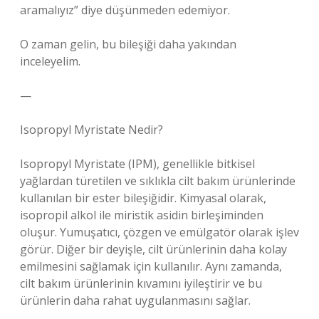
aramalıyız” diye düşünmeden edemiyor.
O zaman gelin, bu bileşiği daha yakından
inceleyelim.
—
Isopropyl Myristate Nedir?
Isopropyl Myristate (IPM), genellikle bitkisel
yağlardan türetilen ve sıklıkla cilt bakım ürünlerinde
kullanılan bir ester bileşiğidir. Kimyasal olarak,
isopropil alkol ile miristik asidin birleşiminden
oluşur. Yumuşatıcı, çözgen ve emülgatör olarak işlev
görür. Diğer bir deyişle, cilt ürünlerinin daha kolay
emilmesini sağlamak için kullanılır. Aynı zamanda,
cilt bakım ürünlerinin kıvamını iyileştirir ve bu
ürünlerin daha rahat uygulanmasını sağlar.