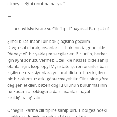
etmeyeceğini unutmamalıyız.”
—
Isopropyl Myristate ve Cilt Tipi: Duygusal Perspektif
Şimdi biraz insani bir bakış açısına geçelim.
Duygusal olarak, insanlar cilt bakımında genellikle
“deneysel” bir yaklaşım sergilerler. Bir ürün, herkes
için aynı sonucu vermez. Özellikle hassas cilde sahip
olanlar için, Isopropyl Myristate içeren ürünler bazı
kişilerde reaksiyonlara yol açabilirken, bazı kişilerde
hiç bir olumsuz etki göstermeyebilir. Cilt tipine göre
değişen etkiler, bazen doğru ürünün bulunmasının
ne kadar zor olduğuna dair insanları hayal
kırıklığına uğratır.
Örneğin, karma cilt tipine sahip biri, T bölgesindeki
yağlılık nedeniyle ürünleri daha iyi tolere