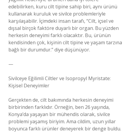
edebilirken, kuru cilt tipine sahip biri, aynı ürünü
kullanarak kuruluk ve sivilce problemleriyle
karşılaşabilir. İçimdeki insan tarafı, “Cilt, içsel ve
dışsal birçok faktöre duyarlı bir organ. Bu yüzden
herkesin deneyimi farklı olacaktır. Bu, ürünün
kendisinden çok, kişinin cilt tipine ve yaşam tarzına
bağlı bir durumdur.” diye düşünüyor.
—
Sivilceye Eğilimli Ciltler ve Isopropyl Myristate:
Kişisel Deneyimler
Gerçekten de, cilt bakımında herkesin deneyimi
birbirinden farklıdır. Örneğin, ben 26 yaşında,
Konya’da yaşayan bir mühendis olarak, sivilce
problemi yaşamış biriyim. Ama cildim, uzun yıllar
boyunca farklı ürünler deneyerek bir denge buldu.