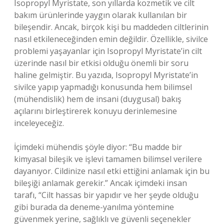
Isopropyl Myristate, son yıllarda kozmetik ve cilt
bakım ürünlerinde yaygın olarak kullanılan bir
bileşendir. Ancak, birçok kişi bu maddeden ciltlerinin
nasıl etkileneceğinden emin değildir. Özellikle, sivilce
problemi yaşayanlar için Isopropyl Myristate’in cilt
üzerinde nasıl bir etkisi olduğu önemli bir soru
haline gelmiştir. Bu yazıda, Isopropyl Myristate’in
sivilce yapıp yapmadığı konusunda hem bilimsel
(mühendislik) hem de insani (duygusal) bakış
açılarını birleştirerek konuyu derinlemesine
inceleyeceğiz.
İçimdeki mühendis şöyle diyor: “Bu madde bir
kimyasal bileşik ve işlevi tamamen bilimsel verilere
dayanıyor. Cildinize nasıl etki ettiğini anlamak için bu
bileşiği anlamak gerekir.” Ancak içimdeki insan
tarafı, “Cilt hassas bir yapıdır ve her şeyde olduğu
gibi burada da deneme-yanılma yöntemine
güvenmek yerine, sağlıklı ve güvenli seçenekler