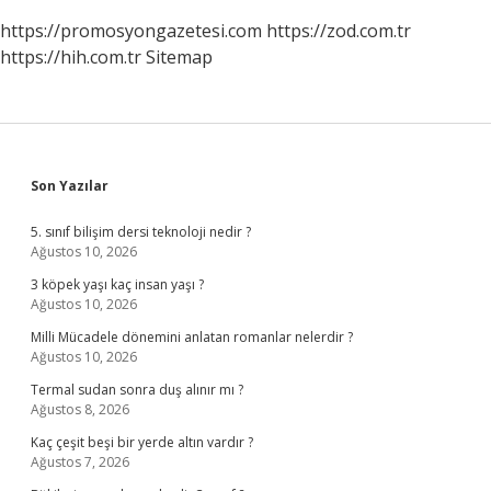
https://promosyongazetesi.com
https://zod.com.tr
https://hih.com.tr
Sitemap
Sidebar
Son Yazılar
5. sınıf bilişim dersi teknoloji nedir ?
Ağustos 10, 2026
3 köpek yaşı kaç insan yaşı ?
Ağustos 10, 2026
Milli Mücadele dönemini anlatan romanlar nelerdir ?
Ağustos 10, 2026
Termal sudan sonra duş alınır mı ?
Ağustos 8, 2026
Kaç çeşit beşi bir yerde altın vardır ?
Ağustos 7, 2026