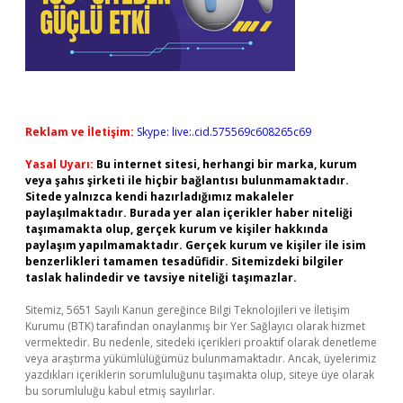
Reklam ve İletişim:
Skype: live:.cid.575569c608265c69
Yasal Uyarı:
Bu internet sitesi, herhangi bir marka, kurum
veya şahıs şirketi ile hiçbir bağlantısı bulunmamaktadır.
Sitede yalnızca kendi hazırladığımız makaleler
paylaşılmaktadır. Burada yer alan içerikler haber niteliği
taşımamakta olup, gerçek kurum ve kişiler hakkında
paylaşım yapılmamaktadır. Gerçek kurum ve kişiler ile isim
benzerlikleri tamamen tesadüfidir. Sitemizdeki bilgiler
taslak halindedir ve tavsiye niteliği taşımazlar.
Sitemiz, 5651 Sayılı Kanun gereğince Bilgi Teknolojileri ve İletişim
Kurumu (BTK) tarafından onaylanmış bir Yer Sağlayıcı olarak hizmet
vermektedir. Bu nedenle, sitedeki içerikleri proaktif olarak denetleme
veya araştırma yükümlülüğümüz bulunmamaktadır. Ancak, üyelerimiz
yazdıkları içeriklerin sorumluluğunu taşımakta olup, siteye üye olarak
bu sorumluluğu kabul etmiş sayılırlar.