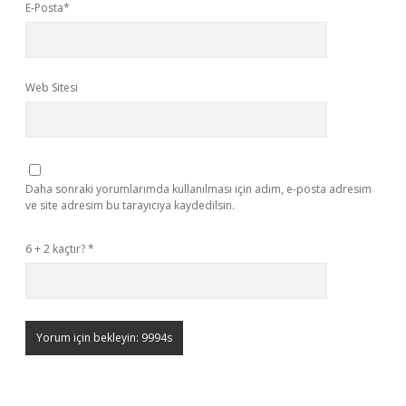
E-Posta*
Web Sitesi
Daha sonraki yorumlarımda kullanılması için adım, e-posta adresim
ve site adresim bu tarayıcıya kaydedilsin.
6 + 2 kaçtır?
*