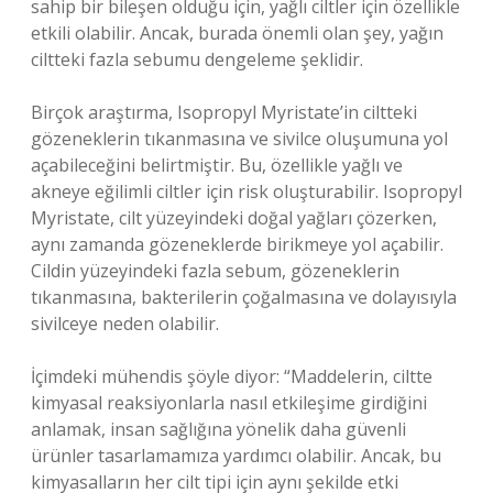
sahip bir bileşen olduğu için, yağlı ciltler için özellikle
etkili olabilir. Ancak, burada önemli olan şey, yağın
ciltteki fazla sebumu dengeleme şeklidir.
Birçok araştırma, Isopropyl Myristate’in ciltteki
gözeneklerin tıkanmasına ve sivilce oluşumuna yol
açabileceğini belirtmiştir. Bu, özellikle yağlı ve
akneye eğilimli ciltler için risk oluşturabilir. Isopropyl
Myristate, cilt yüzeyindeki doğal yağları çözerken,
aynı zamanda gözeneklerde birikmeye yol açabilir.
Cildin yüzeyindeki fazla sebum, gözeneklerin
tıkanmasına, bakterilerin çoğalmasına ve dolayısıyla
sivilceye neden olabilir.
İçimdeki mühendis şöyle diyor: “Maddelerin, ciltte
kimyasal reaksiyonlarla nasıl etkileşime girdiğini
anlamak, insan sağlığına yönelik daha güvenli
ürünler tasarlamamıza yardımcı olabilir. Ancak, bu
kimyasalların her cilt tipi için aynı şekilde etki