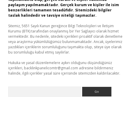
paylaşım yapılmamaktadır. Gerçek kurum ve kişiler ile isim
benzerlikleri tamamen tesadüfidir. Sitemizdeki bilgiler
taslak halindedir ve tavsiye niteliği taşımazlar.
Sitemiz, 5651 Sayılı Kanun gereğince Bilgi Teknolojileri ve İletişim
Kurumu (BTK) tarafından onaylanmış bir Yer Sağlayıcı olarak hizmet
vermektedir. Bu nedenle, sitedeki içerikleri proaktif olarak denetleme
veya araştırma yükümlülüğümüz bulunmamaktadır. Ancak, üyelerimiz
yazdıkları içeriklerin sorumluluğunu taşımakta olup, siteye üye olarak
bu sorumluluğu kabul etmiş sayılırlar.
Hukuka ve yasal düzenlemelere aykırı olduğunu düşündüğünüz
içerikleri,
backlinkpanelicomtr@gmail.com
adresine bildirmeniz
halinde, ilgili içerikler yasal süre içerisinde sitemizden kaldırılacaktır.
Arama