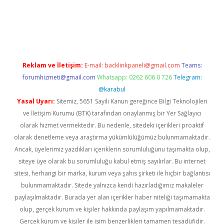
iş
Reklam ve İletişim:
E-mail:
backlinkpaneli@gmail.com
Teams:
forumhizmeti@gmail.com
Whatsapp: 0262 606 0 726
Telegram:
@karabul
Yasal Uyarı:
Sitemiz, 5651 Sayılı Kanun gereğince Bilgi Teknolojileri
ve İletişim Kurumu (BTK) tarafından onaylanmış bir Yer Sağlayıcı
olarak hizmet vermektedir. Bu nedenle, sitedeki içerikleri proaktif
olarak denetleme veya araştırma yükümlülüğümüz bulunmamaktadır.
Ancak, üyelerimiz yazdıkları içeriklerin sorumluluğunu taşımakta olup,
siteye üye olarak bu sorumluluğu kabul etmiş sayılırlar. Bu internet
sitesi, herhangi bir marka, kurum veya şahıs şirketi ile hiçbir bağlantısı
bulunmamaktadır. Sitede yalnızca kendi hazırladığımız makaleler
paylaşılmaktadır. Burada yer alan içerikler haber niteliği taşımamakta
olup, gerçek kurum ve kişiler hakkında paylaşım yapılmamaktadır.
Gerçek kurum ve kişiler ile isim benzerlikleri tamamen tesadüfidir.