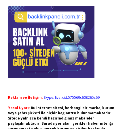
Reklam ve İletişim:
Skype: live:.cid.575569c608265c69
Yasal Uyarı:
Bu internet sitesi, herhangi bir marka, kurum
veya şahıs şirketi ile hiçbir bağlantısı bulunmamaktadır.
Sitede yalnızca kendi hazırladığımız makaleler
paylaşılmaktadır. Burada yer alan içerikler haber niteliği
taşımamakta olup, gerçek kurum ve kişiler hakkında