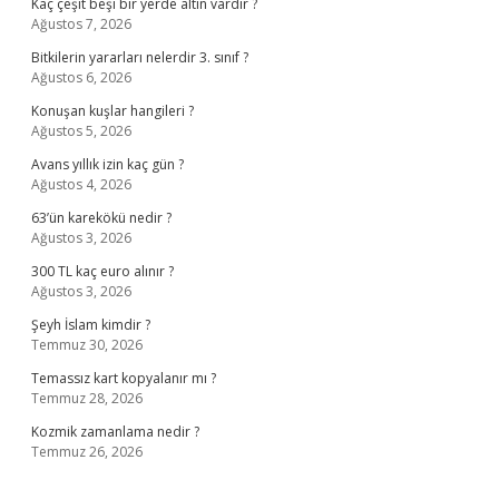
Kaç çeşit beşi bir yerde altın vardır ?
Ağustos 7, 2026
Bitkilerin yararları nelerdir 3. sınıf ?
Ağustos 6, 2026
Konuşan kuşlar hangileri ?
Ağustos 5, 2026
Avans yıllık izin kaç gün ?
Ağustos 4, 2026
63’ün karekökü nedir ?
Ağustos 3, 2026
300 TL kaç euro alınır ?
Ağustos 3, 2026
Şeyh İslam kimdir ?
Temmuz 30, 2026
Temassız kart kopyalanır mı ?
Temmuz 28, 2026
Kozmik zamanlama nedir ?
Temmuz 26, 2026