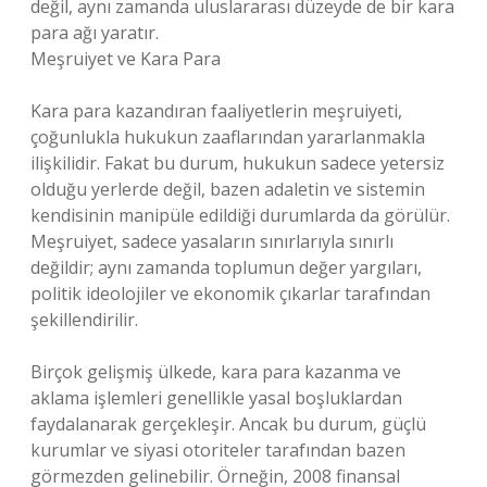
değil, aynı zamanda uluslararası düzeyde de bir kara
para ağı yaratır.
Meşruiyet ve Kara Para
Kara para kazandıran faaliyetlerin meşruiyeti,
çoğunlukla hukukun zaaflarından yararlanmakla
ilişkilidir. Fakat bu durum, hukukun sadece yetersiz
olduğu yerlerde değil, bazen adaletin ve sistemin
kendisinin manipüle edildiği durumlarda da görülür.
Meşruiyet, sadece yasaların sınırlarıyla sınırlı
değildir; aynı zamanda toplumun değer yargıları,
politik ideolojiler ve ekonomik çıkarlar tarafından
şekillendirilir.
Birçok gelişmiş ülkede, kara para kazanma ve
aklama işlemleri genellikle yasal boşluklardan
faydalanarak gerçekleşir. Ancak bu durum, güçlü
kurumlar ve siyasi otoriteler tarafından bazen
görmezden gelinebilir. Örneğin, 2008 finansal