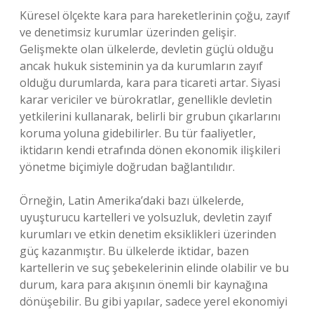
Küresel ölçekte kara para hareketlerinin çoğu, zayıf
ve denetimsiz kurumlar üzerinden gelişir.
Gelişmekte olan ülkelerde, devletin güçlü olduğu
ancak hukuk sisteminin ya da kurumların zayıf
olduğu durumlarda, kara para ticareti artar. Siyasi
karar vericiler ve bürokratlar, genellikle devletin
yetkilerini kullanarak, belirli bir grubun çıkarlarını
koruma yoluna gidebilirler. Bu tür faaliyetler,
iktidarın kendi etrafında dönen ekonomik ilişkileri
yönetme biçimiyle doğrudan bağlantılıdır.
Örneğin, Latin Amerika’daki bazı ülkelerde,
uyuşturucu kartelleri ve yolsuzluk, devletin zayıf
kurumları ve etkin denetim eksiklikleri üzerinden
güç kazanmıştır. Bu ülkelerde iktidar, bazen
kartellerin ve suç şebekelerinin elinde olabilir ve bu
durum, kara para akışının önemli bir kaynağına
dönüşebilir. Bu gibi yapılar, sadece yerel ekonomiyi