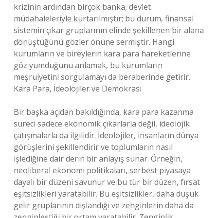
krizinin ardından birçok banka, devlet
müdahaleleriyle kurtarılmıştır; bu durum, finansal
sistemin çıkar gruplarının elinde şekillenen bir alana
dönüştüğünü gözler önüne sermiştir. Hangi
kurumların ve bireylerin kara para hareketlerine
göz yumduğunu anlamak, bu kurumların
meşruiyetini sorgulamayı da beraberinde getirir.
Kara Para, İdeolojiler ve Demokrasi
Bir başka açıdan bakıldığında, kara para kazanma
süreci sadece ekonomik çıkarlarla değil, ideolojik
çatışmalarla da ilgilidir. İdeolojiler, insanların dünya
görüşlerini şekillendirir ve toplumların nasıl
işlediğine dair derin bir anlayış sunar. Örneğin,
neoliberal ekonomi politikaları, serbest piyasaya
dayalı bir düzeni savunur ve bu tür bir düzen, fırsat
eşitsizlikleri yaratabilir. Bu eşitsizlikler, daha düşük
gelir gruplarının dışlandığı ve zenginlerin daha da
zenginleştiği bir ortam yaratabilir. Zenginlik,