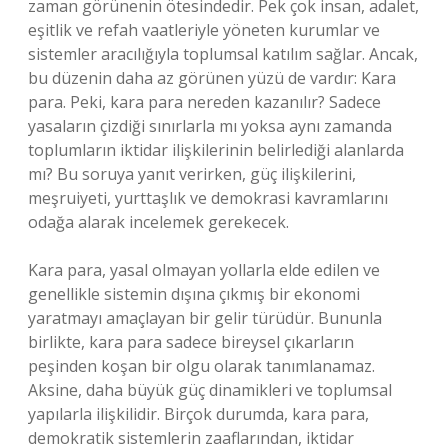
zaman görünenin ötesindedir. Pek çok insan, adalet,
eşitlik ve refah vaatleriyle yöneten kurumlar ve
sistemler aracılığıyla toplumsal katılım sağlar. Ancak,
bu düzenin daha az görünen yüzü de vardır: Kara
para. Peki, kara para nereden kazanılır? Sadece
yasaların çizdiği sınırlarla mı yoksa aynı zamanda
toplumların iktidar ilişkilerinin belirlediği alanlarda
mı? Bu soruya yanıt verirken, güç ilişkilerini,
meşruiyeti, yurttaşlık ve demokrasi kavramlarını
odağa alarak incelemek gerekecek.
Kara para, yasal olmayan yollarla elde edilen ve
genellikle sistemin dışına çıkmış bir ekonomi
yaratmayı amaçlayan bir gelir türüdür. Bununla
birlikte, kara para sadece bireysel çıkarların
peşinden koşan bir olgu olarak tanımlanamaz.
Aksine, daha büyük güç dinamikleri ve toplumsal
yapılarla ilişkilidir. Birçok durumda, kara para,
demokratik sistemlerin zaaflarından, iktidar