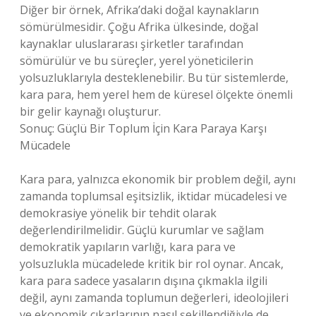
Diğer bir örnek, Afrika’daki doğal kaynakların
sömürülmesidir. Çoğu Afrika ülkesinde, doğal
kaynaklar uluslararası şirketler tarafından
sömürülür ve bu süreçler, yerel yöneticilerin
yolsuzluklarıyla desteklenebilir. Bu tür sistemlerde,
kara para, hem yerel hem de küresel ölçekte önemli
bir gelir kaynağı oluşturur.
Sonuç: Güçlü Bir Toplum İçin Kara Paraya Karşı
Mücadele
Kara para, yalnızca ekonomik bir problem değil, aynı
zamanda toplumsal eşitsizlik, iktidar mücadelesi ve
demokrasiye yönelik bir tehdit olarak
değerlendirilmelidir. Güçlü kurumlar ve sağlam
demokratik yapıların varlığı, kara para ve
yolsuzlukla mücadelede kritik bir rol oynar. Ancak,
kara para sadece yasaların dışına çıkmakla ilgili
değil, aynı zamanda toplumun değerleri, ideolojileri
ve ekonomik çıkarlarının nasıl şekillendiğiyle de