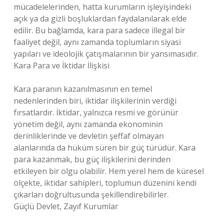
mücadelelerinden, hatta kurumların işleyişindeki
açık ya da gizli boşluklardan faydalanılarak elde
edilir. Bu bağlamda, kara para sadece illegal bir
faaliyet değil, aynı zamanda toplumların siyasi
yapıları ve ideolojik çatışmalarının bir yansımasıdır.
Kara Para ve İktidar İlişkisi
Kara paranın kazanılmasının en temel
nedenlerinden biri, iktidar ilişkilerinin verdiği
fırsatlardır. İktidar, yalnızca resmi ve görünür
yönetim değil, aynı zamanda ekonominin
derinliklerinde ve devletin şeffaf olmayan
alanlarında da hüküm süren bir güç türüdür. Kara
para kazanmak, bu güç ilişkilerini derinden
etkileyen bir olgu olabilir. Hem yerel hem de küresel
ölçekte, iktidar sahipleri, toplumun düzenini kendi
çıkarları doğrultusunda şekillendirebilirler.
Güçlü Devlet, Zayıf Kurumlar