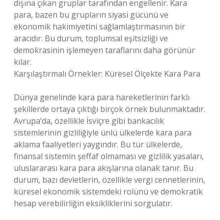
dışına çıkan gruplar tarafından engellenir. Kara
para, bazen bu grupların siyasi gücünü ve
ekonomik hakimiyetini sağlamlaştırmasının bir
aracıdır. Bu durum, toplumsal eşitsizliği ve
demokrasinin işlemeyen taraflarını daha görünür
kılar.
Karşılaştırmalı Örnekler: Küresel Ölçekte Kara Para
Dünya genelinde kara para hareketlerinin farklı
şekillerde ortaya çıktığı birçok örnek bulunmaktadır.
Avrupa’da, özellikle İsviçre gibi bankacılık
sistemlerinin gizliliğiyle ünlü ülkelerde kara para
aklama faaliyetleri yaygındır. Bu tür ülkelerde,
finansal sistemin şeffaf olmaması ve gizlilik yasaları,
uluslararası kara para akışlarına olanak tanır. Bu
durum, bazı devletlerin, özellikle vergi cennetlerinin,
küresel ekonomik sistemdeki rolünü ve demokratik
hesap verebilirliğin eksikliklerini sorgulatır.