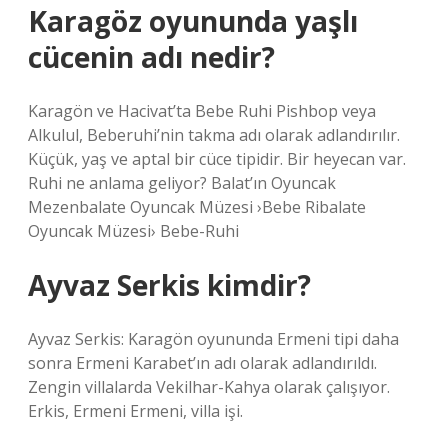
Karagöz oyununda yaşlı
cücenin adı nedir?
Karagön ve Hacivat’ta Bebe Ruhi Pishbop veya
Alkulul, Beberuhi’nin takma adı olarak adlandırılır.
Küçük, yaş ve aptal bir cüce tipidir. Bir heyecan var.
Ruhi ne anlama geliyor? Balat’ın Oyuncak
Mezenbalate Oyuncak Müzesi ›Bebe Ribalate
Oyuncak Müzesi› Bebe-Ruhi
Ayvaz Serkis kimdir?
Ayvaz Serkis: Karagön oyununda Ermeni tipi daha
sonra Ermeni Karabet’ın adı olarak adlandırıldı.
Zengin villalarda Vekilhar-Kahya olarak çalışıyor.
Erkis, Ermeni Ermeni, villa işi.