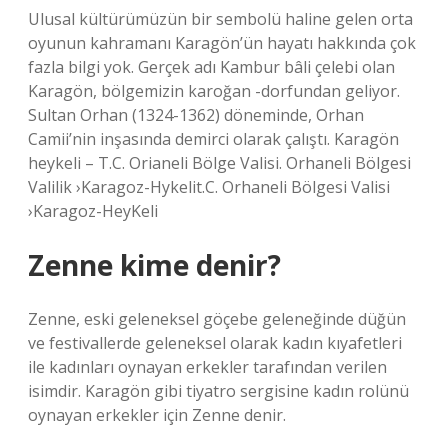
Ulusal kültürümüzün bir sembolü haline gelen orta
oyunun kahramanı Karagön’ün hayatı hakkında çok
fazla bilgi yok. Gerçek adı Kambur bâli çelebi olan
Karagön, bölgemizin karoğan -dorfundan geliyor.
Sultan Orhan (1324-1362) döneminde, Orhan
Camii’nin inşasında demirci olarak çalıştı. Karagön
heykeli – T.C. Orianeli Bölge Valisi. Orhaneli Bölgesi
Valilik ›Karagoz-Hykelit.C. Orhaneli Bölgesi Valisi
›Karagoz-HeyKeli
Zenne kime denir?
Zenne, eski geleneksel göçebe geleneğinde düğün
ve festivallerde geleneksel olarak kadın kıyafetleri
ile kadınları oynayan erkekler tarafından verilen
isimdir. Karagön gibi tiyatro sergisine kadın rolünü
oynayan erkekler için Zenne denir.