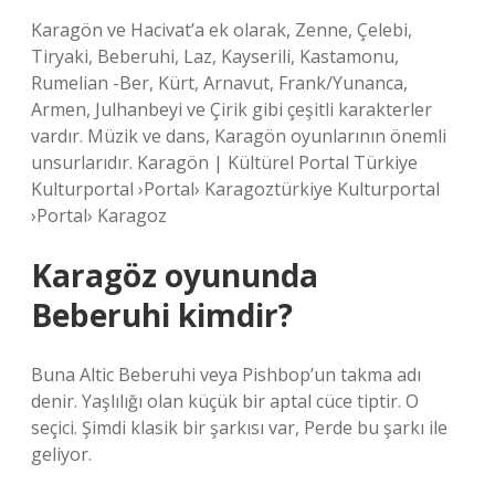
Karagön ve Hacivat’a ek olarak, Zenne, Çelebi,
Tiryaki, Beberuhi, Laz, Kayserili, Kastamonu,
Rumelian -Ber, Kürt, Arnavut, Frank/Yunanca,
Armen, Julhanbeyi ve Çirik gibi çeşitli karakterler
vardır. Müzik ve dans, Karagön oyunlarının önemli
unsurlarıdır. Karagön | Kültürel Portal Türkiye
Kulturportal ›Portal› Karagoztürkiye Kulturportal
›Portal› Karagoz
Karagöz oyununda
Beberuhi kimdir?
Buna Altic Beberuhi veya Pishbop’un takma adı
denir. Yaşlılığı olan küçük bir aptal cüce tiptir. O
seçici. Şimdi klasik bir şarkısı var, Perde bu şarkı ile
geliyor.