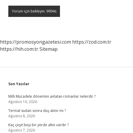
https://promosyongazetesi.com
https://zod.com.tr
https://hih.com.tr
Sitemap
Sidebar
Son Yazılar
Milli Mücadele dönemini anlatan romanlar nelerdir ?
Ağustos 10, 2026
Termal sudan sonra duş alınır mı ?
Ağustos 8, 2026
Kaç çeşit beşi bir yerde altın vardır ?
Ağustos 7, 2026