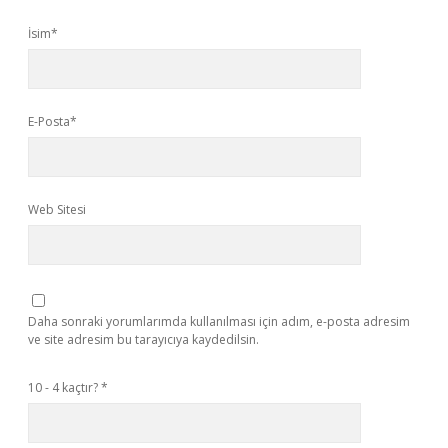
İsim*
E-Posta*
Web Sitesi
Daha sonraki yorumlarımda kullanılması için adım, e-posta adresim
ve site adresim bu tarayıcıya kaydedilsin.
10 - 4 kaçtır?
*