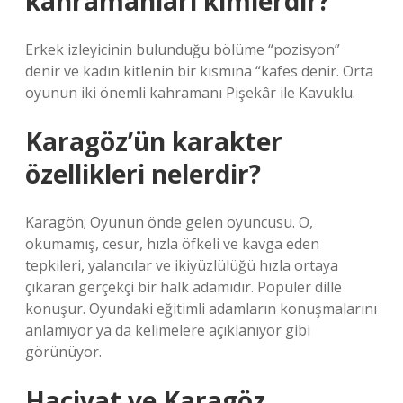
kahramanları kimlerdir?
Erkek izleyicinin bulunduğu bölüme “pozisyon”
denir ve kadın kitlenin bir kısmına “kafes denir. Orta
oyunun iki önemli kahramanı Pişekâr ile Kavuklu.
Karagöz’ün karakter
özellikleri nelerdir?
Karagön; Oyunun önde gelen oyuncusu. O,
okumamış, cesur, hızla öfkeli ve kavga eden
tepkileri, yalancılar ve ikiyüzlülüğü hızla ortaya
çıkaran gerçekçi bir halk adamıdır. Popüler dille
konuşur. Oyundaki eğitimli adamların konuşmalarını
anlamıyor ya da kelimelere açıklanıyor gibi
görünüyor.
Hacivat ve Karagöz