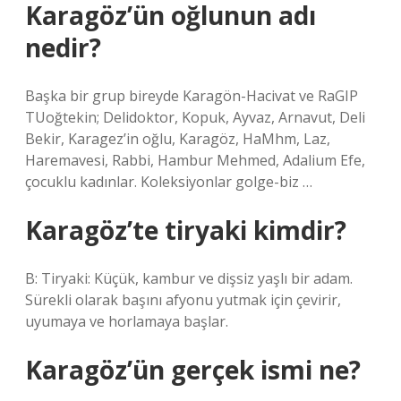
Karagöz’ün oğlunun adı
nedir?
Başka bir grup bireyde Karagön-Hacivat ve RaGIP
TUoğtekin; Delidoktor, Kopuk, Ayvaz, Arnavut, Deli
Bekir, Karagez’in oğlu, Karagöz, HaMhm, Laz,
Haremavesi, Rabbi, Hambur Mehmed, Adalium Efe,
çocuklu kadınlar. Koleksiyonlar golge-biz …
Karagöz’te tiryaki kimdir?
B: Tiryaki: Küçük, kambur ve dişsiz yaşlı bir adam.
Sürekli olarak başını afyonu yutmak için çevirir,
uyumaya ve horlamaya başlar.
Karagöz’ün gerçek ismi ne?