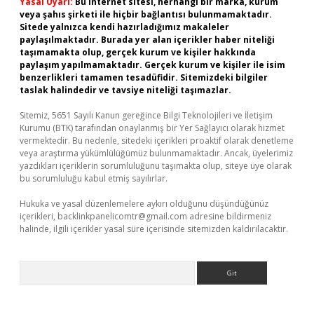
Yasal Uyarı:
Bu internet sitesi, herhangi bir marka, kurum
veya şahıs şirketi ile hiçbir bağlantısı bulunmamaktadır.
Sitede yalnızca kendi hazırladığımız makaleler
paylaşılmaktadır. Burada yer alan içerikler haber niteliği
taşımamakta olup, gerçek kurum ve kişiler hakkında
paylaşım yapılmamaktadır. Gerçek kurum ve kişiler ile isim
benzerlikleri tamamen tesadüfidir. Sitemizdeki bilgiler
taslak halindedir ve tavsiye niteliği taşımazlar.
Sitemiz, 5651 Sayılı Kanun gereğince Bilgi Teknolojileri ve İletişim
Kurumu (BTK) tarafından onaylanmış bir Yer Sağlayıcı olarak hizmet
vermektedir. Bu nedenle, sitedeki içerikleri proaktif olarak denetleme
veya araştırma yükümlülüğümüz bulunmamaktadır. Ancak, üyelerimiz
yazdıkları içeriklerin sorumluluğunu taşımakta olup, siteye üye olarak
bu sorumluluğu kabul etmiş sayılırlar.
Hukuka ve yasal düzenlemelere aykırı olduğunu düşündüğünüz
içerikleri,
backlinkpanelicomtr@gmail.com
adresine bildirmeniz
halinde, ilgili içerikler yasal süre içerisinde sitemizden kaldırılacaktır.
Arama