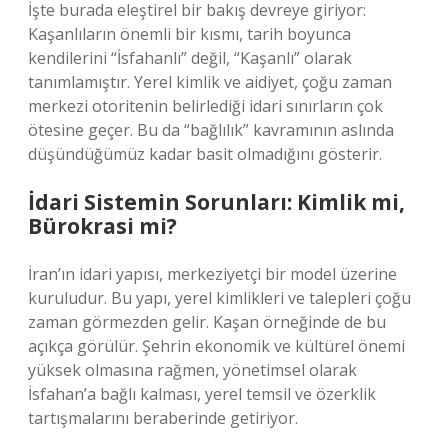
İşte burada eleştirel bir bakış devreye giriyor:
Kaşanlıların önemli bir kısmı, tarih boyunca
kendilerini “İsfahanlı” değil, “Kaşanlı” olarak
tanımlamıştır. Yerel kimlik ve aidiyet, çoğu zaman
merkezi otoritenin belirlediği idari sınırların çok
ötesine geçer. Bu da “bağlılık” kavramının aslında
düşündüğümüz kadar basit olmadığını gösterir.
İdari Sistemin Sorunları: Kimlik mi,
Bürokrasi mi?
İran’ın idari yapısı, merkeziyetçi bir model üzerine
kuruludur. Bu yapı, yerel kimlikleri ve talepleri çoğu
zaman görmezden gelir. Kaşan örneğinde de bu
açıkça görülür. Şehrin ekonomik ve kültürel önemi
yüksek olmasına rağmen, yönetimsel olarak
İsfahan’a bağlı kalması, yerel temsil ve özerklik
tartışmalarını beraberinde getiriyor.