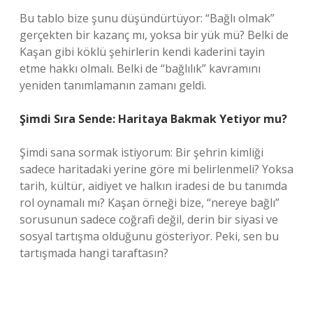
Bu tablo bize şunu düşündürtüyor: “Bağlı olmak”
gerçekten bir kazanç mı, yoksa bir yük mü? Belki de
Kaşan gibi köklü şehirlerin kendi kaderini tayin
etme hakkı olmalı. Belki de “bağlılık” kavramını
yeniden tanımlamanın zamanı geldi.
Şimdi Sıra Sende: Haritaya Bakmak Yetiyor mu?
Şimdi sana sormak istiyorum: Bir şehrin kimliği
sadece haritadaki yerine göre mi belirlenmeli? Yoksa
tarih, kültür, aidiyet ve halkın iradesi de bu tanımda
rol oynamalı mı? Kaşan örneği bize, “nereye bağlı”
sorusunun sadece coğrafi değil, derin bir siyasi ve
sosyal tartışma olduğunu gösteriyor. Peki, sen bu
tartışmada hangi taraftasın?