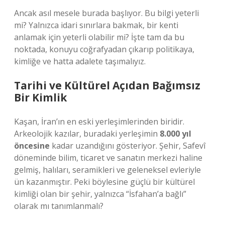
Ancak asıl mesele burada başlıyor. Bu bilgi yeterli
mi? Yalnızca idari sınırlara bakmak, bir kenti
anlamak için yeterli olabilir mi? İşte tam da bu
noktada, konuyu coğrafyadan çıkarıp politikaya,
kimliğe ve hatta adalete taşımalıyız.
Tarihi ve Kültürel Açıdan Bağımsız
Bir Kimlik
Kaşan, İran’ın en eski yerleşimlerinden biridir.
Arkeolojik kazılar, buradaki yerleşimin
8.000 yıl
öncesine
kadar uzandığını gösteriyor. Şehir, Safevî
döneminde bilim, ticaret ve sanatın merkezi haline
gelmiş, halıları, seramikleri ve geleneksel evleriyle
ün kazanmıştır. Peki böylesine güçlü bir kültürel
kimliği olan bir şehir, yalnızca “İsfahan’a bağlı”
olarak mı tanımlanmalı?