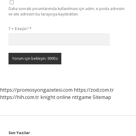
Daha sonraki yorumlarımda kullanılması için adım, e-posta adresim
ve site adresim bu tarayıcıya kaydedilsin.
7 + 8 kaçtır?
*
https://promosyongazetesi.com
https://zod.com.tr
https://hih.com.tr
knight online
nttgame
Sitemap
Son Yazılar