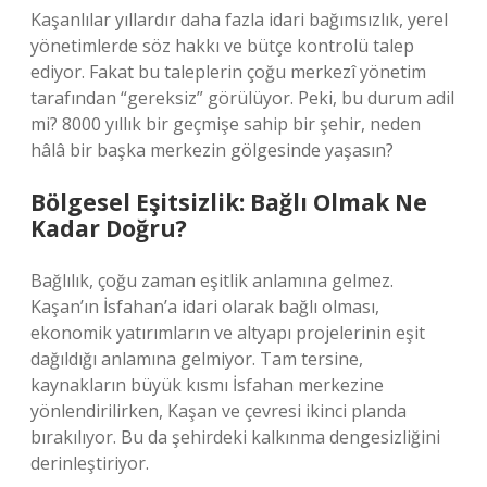
Kaşanlılar yıllardır daha fazla idari bağımsızlık, yerel
yönetimlerde söz hakkı ve bütçe kontrolü talep
ediyor. Fakat bu taleplerin çoğu merkezî yönetim
tarafından “gereksiz” görülüyor. Peki, bu durum adil
mi? 8000 yıllık bir geçmişe sahip bir şehir, neden
hâlâ bir başka merkezin gölgesinde yaşasın?
Bölgesel Eşitsizlik: Bağlı Olmak Ne
Kadar Doğru?
Bağlılık, çoğu zaman eşitlik anlamına gelmez.
Kaşan’ın İsfahan’a idari olarak bağlı olması,
ekonomik yatırımların ve altyapı projelerinin eşit
dağıldığı anlamına gelmiyor. Tam tersine,
kaynakların büyük kısmı İsfahan merkezine
yönlendirilirken, Kaşan ve çevresi ikinci planda
bırakılıyor. Bu da şehirdeki kalkınma dengesizliğini
derinleştiriyor.