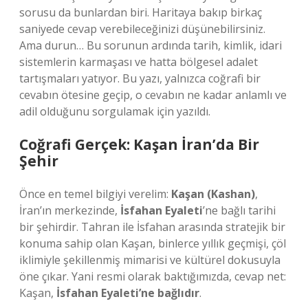
sorusu da bunlardan biri. Haritaya bakıp birkaç
saniyede cevap verebileceğinizi düşünebilirsiniz.
Ama durun… Bu sorunun ardında tarih, kimlik, idari
sistemlerin karmaşası ve hatta bölgesel adalet
tartışmaları yatıyor. Bu yazı, yalnızca coğrafi bir
cevabın ötesine geçip, o cevabın ne kadar anlamlı ve
adil olduğunu sorgulamak için yazıldı.
Coğrafi Gerçek: Kaşan İran’da Bir
Şehir
Önce en temel bilgiyi verelim:
Kaşan (Kashan)
,
İran’ın merkezinde,
İsfahan Eyaleti
’ne bağlı tarihi
bir şehirdir. Tahran ile İsfahan arasında stratejik bir
konuma sahip olan Kaşan, binlerce yıllık geçmişi, çöl
iklimiyle şekillenmiş mimarisi ve kültürel dokusuyla
öne çıkar. Yani resmi olarak baktığımızda, cevap net:
Kaşan,
İsfahan Eyaleti’ne bağlıdır
.