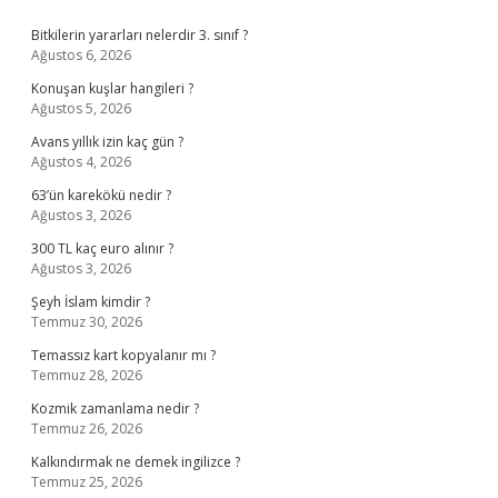
Sidebar
Bitkilerin yararları nelerdir 3. sınıf ?
Ağustos 6, 2026
Konuşan kuşlar hangileri ?
Ağustos 5, 2026
Avans yıllık izin kaç gün ?
Ağustos 4, 2026
63’ün karekökü nedir ?
Ağustos 3, 2026
300 TL kaç euro alınır ?
Ağustos 3, 2026
Şeyh İslam kimdir ?
Temmuz 30, 2026
Temassız kart kopyalanır mı ?
Temmuz 28, 2026
Kozmik zamanlama nedir ?
Temmuz 26, 2026
Kalkındırmak ne demek ingilizce ?
Temmuz 25, 2026