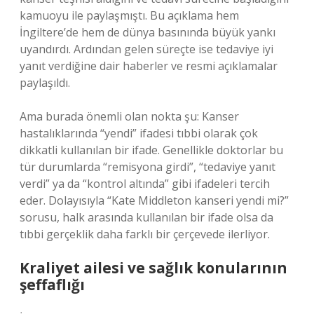
kamuoyu ile paylaşmıştı. Bu açıklama hem
İngiltere’de hem de dünya basınında büyük yankı
uyandırdı. Ardından gelen süreçte ise tedaviye iyi
yanıt verdiğine dair haberler ve resmi açıklamalar
paylaşıldı.
Ama burada önemli olan nokta şu: Kanser
hastalıklarında “yendi” ifadesi tıbbi olarak çok
dikkatli kullanılan bir ifade. Genellikle doktorlar bu
tür durumlarda “remisyona girdi”, “tedaviye yanıt
verdi” ya da “kontrol altında” gibi ifadeleri tercih
eder. Dolayısıyla “Kate Middleton kanseri yendi mi?”
sorusu, halk arasında kullanılan bir ifade olsa da
tıbbi gerçeklik daha farklı bir çerçevede ilerliyor.
Kraliyet ailesi ve sağlık konularının
şeffaflığı