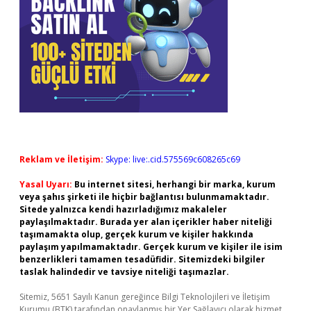
Reklam ve İletişim:
Skype: live:.cid.575569c608265c69
Yasal Uyarı:
Bu internet sitesi, herhangi bir marka, kurum
veya şahıs şirketi ile hiçbir bağlantısı bulunmamaktadır.
Sitede yalnızca kendi hazırladığımız makaleler
paylaşılmaktadır. Burada yer alan içerikler haber niteliği
taşımamakta olup, gerçek kurum ve kişiler hakkında
paylaşım yapılmamaktadır. Gerçek kurum ve kişiler ile isim
benzerlikleri tamamen tesadüfidir. Sitemizdeki bilgiler
taslak halindedir ve tavsiye niteliği taşımazlar.
Sitemiz, 5651 Sayılı Kanun gereğince Bilgi Teknolojileri ve İletişim
Kurumu (BTK) tarafından onaylanmış bir Yer Sağlayıcı olarak hizmet