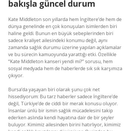
bakışla güncel durum
Kate Middleton son yıllarda hem İngiltere’de hem de
dünya genelinde en çok konuşulan isimlerden biri
haline geldi. Bunun en büyük sebeplerinden biri
sadece kraliyet ailesindeki konumu değil, aynı
zamanda sağlık durumu üzerine yapılan açıklamalar
ve bu sürecin kamuoyunda yarattığı etki. Özellikle
“Kate Middleton kanseri yendi mi?” sorusu, hem
sosyal medyada hem de haberlerde sık sık karşımıza
çıkıyor.
Bursa’da yaşayan biri olarak şunu çok net
hissediyorum: Bu tarz haberler sadece İngiltere’de
değil, Türkiye’de de ciddi bir merak konusu oluyor.
İnsanlar ünlü bir ismin sağlık mücadelesini takip
ederken aslında kendi hayatına dair de bir şeyler
buluyor. Kimimiz ailesinden birini hatırlıyor, kimimiz