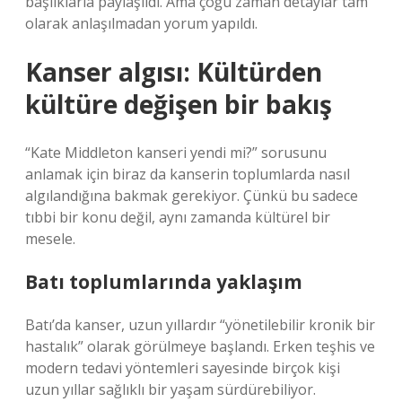
başlıklarla paylaşıldı. Ama çoğu zaman detaylar tam
olarak anlaşılmadan yorum yapıldı.
Kanser algısı: Kültürden
kültüre değişen bir bakış
“Kate Middleton kanseri yendi mi?” sorusunu
anlamak için biraz da kanserin toplumlarda nasıl
algılandığına bakmak gerekiyor. Çünkü bu sadece
tıbbi bir konu değil, aynı zamanda kültürel bir
mesele.
Batı toplumlarında yaklaşım
Batı’da kanser, uzun yıllardır “yönetilebilir kronik bir
hastalık” olarak görülmeye başlandı. Erken teşhis ve
modern tedavi yöntemleri sayesinde birçok kişi
uzun yıllar sağlıklı bir yaşam sürdürebiliyor.