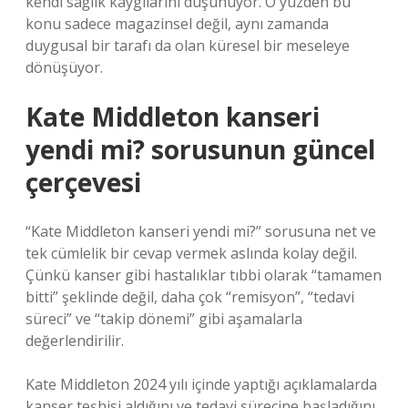
kendi sağlık kaygılarını düşünüyor. O yüzden bu
konu sadece magazinsel değil, aynı zamanda
duygusal bir tarafı da olan küresel bir meseleye
dönüşüyor.
Kate Middleton kanseri
yendi mi? sorusunun güncel
çerçevesi
“Kate Middleton kanseri yendi mi?” sorusuna net ve
tek cümlelik bir cevap vermek aslında kolay değil.
Çünkü kanser gibi hastalıklar tıbbi olarak “tamamen
bitti” şeklinde değil, daha çok “remisyon”, “tedavi
süreci” ve “takip dönemi” gibi aşamalarla
değerlendirilir.
Kate Middleton 2024 yılı içinde yaptığı açıklamalarda
kanser teşhisi aldığını ve tedavi sürecine başladığını