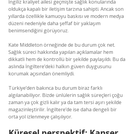
İngiliz kraliyet ailesi geçmişte sağlık konularında
oldukça kapalı bir iletişim tarzına sahipti. Ancak son
yıllarda özellikle kamuoyu baskısı ve modern medya
düzeni nedeniyle daha şeffaf bir yaklaşım
benimsendiğini görüyoruz.
Kate Middleton örneğinde de bu durum çok net.
Sağlık süreci hakkında yapılan açıklamalar hem
dikkatli hem de kontrollü bir şekilde paylaşıldı. Bu da
aslında İngiltere’deki halkın güven duygusunu
korumak açısından önemliydi.
Türkiye’den bakınca bu durum biraz farklı
algılanabiliyor. Bizde ünlülerin sağlık süreçleri çoğu
zaman ya çok gizli kalır ya da tam tersi aşırı şekilde
magazinleştirilir. İngiltere’de ise daha dengeli bir
orta yol izlenmeye çalışılıyor.
Küresel perspektif: Kanser