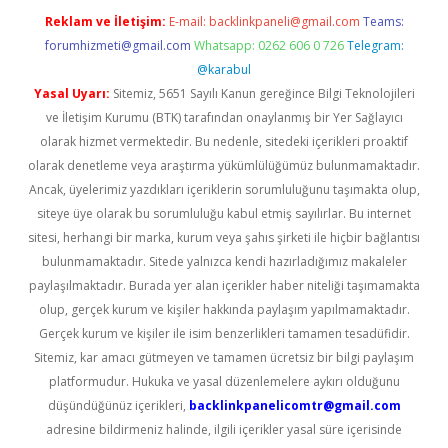
Reklam ve İletişim:
E-mail:
backlinkpaneli@gmail.com
Teams:
forumhizmeti@gmail.com
Whatsapp: 0262 606 0 726
Telegram:
@karabul
Yasal Uyarı:
Sitemiz, 5651 Sayılı Kanun gereğince Bilgi Teknolojileri
ve İletişim Kurumu (BTK) tarafından onaylanmış bir Yer Sağlayıcı
olarak hizmet vermektedir. Bu nedenle, sitedeki içerikleri proaktif
olarak denetleme veya araştırma yükümlülüğümüz bulunmamaktadır.
Ancak, üyelerimiz yazdıkları içeriklerin sorumluluğunu taşımakta olup,
siteye üye olarak bu sorumluluğu kabul etmiş sayılırlar. Bu internet
sitesi, herhangi bir marka, kurum veya şahıs şirketi ile hiçbir bağlantısı
bulunmamaktadır. Sitede yalnızca kendi hazırladığımız makaleler
paylaşılmaktadır. Burada yer alan içerikler haber niteliği taşımamakta
olup, gerçek kurum ve kişiler hakkında paylaşım yapılmamaktadır.
Gerçek kurum ve kişiler ile isim benzerlikleri tamamen tesadüfidir.
Sitemiz, kar amacı gütmeyen ve tamamen ücretsiz bir bilgi paylaşım
platformudur. Hukuka ve yasal düzenlemelere aykırı olduğunu
düşündüğünüz içerikleri,
backlinkpanelicomtr@gmail.com
adresine bildirmeniz halinde, ilgili içerikler yasal süre içerisinde