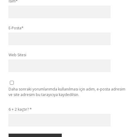
İsim*
E-Posta*
Web Sitesi
Daha sonraki yorumlarımda kullanılması için adım, e-posta adresim
ve site adresim bu tarayıcıya kaydedilsin.
6 + 2 kaçtır?
*