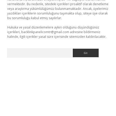
vermektedir. Bu nedenle, sitedeki içerikleri proaktif olarak denetleme
veya araştırma yükümlülüğümüz bulunmamaktadır. Ancak, üyelerimiz
yazdıkları içeriklerin sorumluluğunu taşımakta olup, siteye üye olarak
bu sorumluluğu kabul etmiş sayılırlar.
Hukuka ve yasal düzenlemelere aykırı olduğunu düşündüğünüz
içerikleri,
backlinkpanelicomtr@gmail.com
adresine bildirmeniz
halinde, ilgili içerikler yasal süre içerisinde sitemizden kaldırılacaktır.
Arama
dcasino giriş