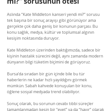
mi?” sorusunun ötesi
Aslında “Kate Middleton kanseri yendi mi?” sorusu
tek başına bir sonuç arayışı gibi görünüyor ama
gerçekte çok daha geniş bir konunun parçası. Bu
konu sağlık, medya, kültür ve toplumsal algının
kesişim noktasında duruyor.
Kate Middleton üzerinden baktığımızda, sadece bir
kişinin hastalık sürecini değil, aynı zamanda modern
dünyanın bilgi tüketim biçimini de görüyoruz.
Bursa’da sıradan bir gün içinde bile bu tür
haberlerin ne kadar hızlı yayıldığını görmek
mümkün. Sabah kahvede konuşulan bir konu,
öğlene sosyal medyada trend olabiliyor.
Sonuç olarak, bu sorunun cevabı tıbbi süreçler
tamamlanmadan kesin bir “evet” ya da “hayır” olarak