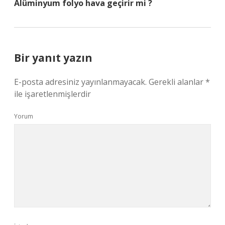
Alüminyum folyo hava geçirir mi ?
Bir yanıt yazın
E-posta adresiniz yayınlanmayacak.
Gerekli alanlar
*
ile işaretlenmişlerdir
Yorum