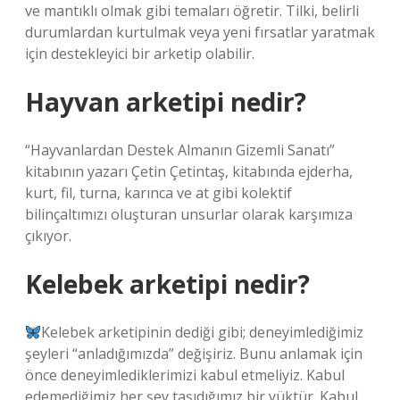
ve mantıklı olmak gibi temaları öğretir. Tilki, belirli
durumlardan kurtulmak veya yeni fırsatlar yaratmak
için destekleyici bir arketip olabilir.
Hayvan arketipi nedir?
“Hayvanlardan Destek Almanın Gizemli Sanatı”
kitabının yazarı Çetin Çetintaş, kitabında ejderha,
kurt, fil, turna, karınca ve at gibi kolektif
bilinçaltımızı oluşturan unsurlar olarak karşımıza
çıkıyor.
Kelebek arketipi nedir?
Kelebek arketipinin dediği gibi; deneyimlediğimiz
şeyleri “anladığımızda” değişiriz. Bunu anlamak için
önce deneyimlediklerimizi kabul etmeliyiz. Kabul
edemediğimiz her şey taşıdığımız bir yüktür. Kabul