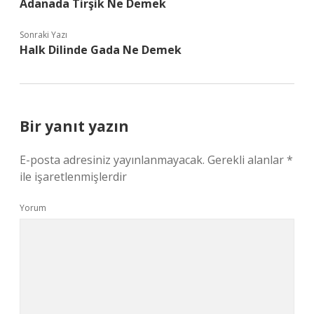
Adanada Tirşik Ne Demek
Sonraki Yazı
Halk Dilinde Gada Ne Demek
Bir yanıt yazın
E-posta adresiniz yayınlanmayacak.
Gerekli alanlar
*
ile işaretlenmişlerdir
Yorum