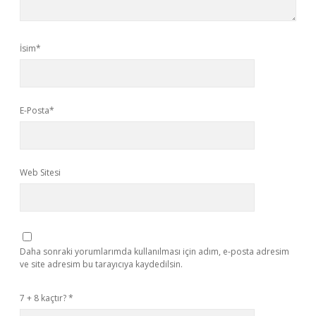
İsim*
E-Posta*
Web Sitesi
Daha sonraki yorumlarımda kullanılması için adım, e-posta adresim
ve site adresim bu tarayıcıya kaydedilsin.
7 + 8 kaçtır?
*