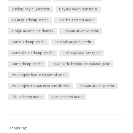
Baykuş neyin işaretidir
Baykuş neyin temsilcisi
Çekirge arketipi nedir
Ejderha arketipi nedir
Gölge arketipi ne demek
Hayvan arketipi nedir
Kartal arketipi nedir
Kelebek arketipi nedir
Kertenkele arketipi nedir
Kurbağa neyi simgeler
Kurt arketipi nedir
Psikolojide baykuş ne anlama gelir
Psikolojide kedi neyi temsil eder
Psikolojide tavşan neyi temsil eder
Tavşan arketipi nedir
Tilki arketipi nedir
Yılan arketipi nedir
Önceki Yazı