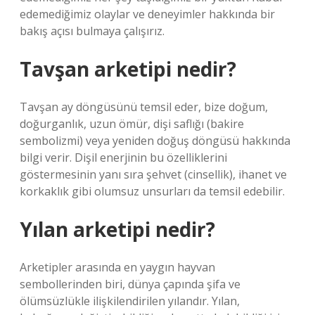
edemediğimiz olaylar ve deneyimler hakkında bir
bakış açısı bulmaya çalışırız.
Tavşan arketipi nedir?
Tavşan ay döngüsünü temsil eder, bize doğum,
doğurganlık, uzun ömür, dişi saflığı (bakire
sembolizmi) veya yeniden doğuş döngüsü hakkında
bilgi verir. Dişil enerjinin bu özelliklerini
göstermesinin yanı sıra şehvet (cinsellik), ihanet ve
korkaklık gibi olumsuz unsurları da temsil edebilir.
Yılan arketipi nedir?
Arketipler arasında en yaygın hayvan
sembollerinden biri, dünya çapında şifa ve
ölümsüzlükle ilişkilendirilen yılandır. Yılan,