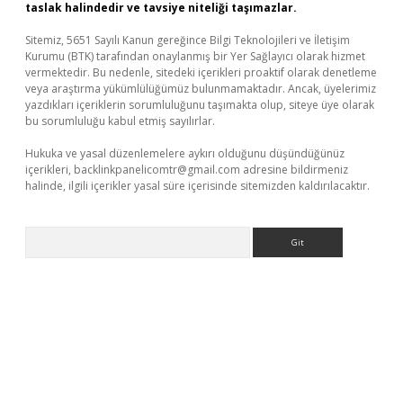
taslak halindedir ve tavsiye niteliği taşımazlar.
Sitemiz, 5651 Sayılı Kanun gereğince Bilgi Teknolojileri ve İletişim
Kurumu (BTK) tarafından onaylanmış bir Yer Sağlayıcı olarak hizmet
vermektedir. Bu nedenle, sitedeki içerikleri proaktif olarak denetleme
veya araştırma yükümlülüğümüz bulunmamaktadır. Ancak, üyelerimiz
yazdıkları içeriklerin sorumluluğunu taşımakta olup, siteye üye olarak
bu sorumluluğu kabul etmiş sayılırlar.
Hukuka ve yasal düzenlemelere aykırı olduğunu düşündüğünüz
içerikleri,
backlinkpanelicomtr@gmail.com
adresine bildirmeniz
halinde, ilgili içerikler yasal süre içerisinde sitemizden kaldırılacaktır.
Arama
ş