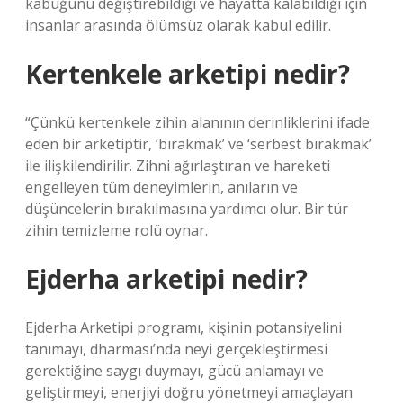
kabuğunu değiştirebildiği ve hayatta kalabildiği için
insanlar arasında ölümsüz olarak kabul edilir.
Kertenkele arketipi nedir?
“Çünkü kertenkele zihin alanının derinliklerini ifade
eden bir arketiptir, ‘bırakmak’ ve ‘serbest bırakmak’
ile ilişkilendirilir. Zihni ağırlaştıran ve hareketi
engelleyen tüm deneyimlerin, anıların ve
düşüncelerin bırakılmasına yardımcı olur. Bir tür
zihin temizleme rolü oynar.
Ejderha arketipi nedir?
Ejderha Arketipi programı, kişinin potansiyelini
tanımayı, dharması’nda neyi gerçekleştirmesi
gerektiğine saygı duymayı, gücü anlamayı ve
geliştirmeyi, enerjiyi doğru yönetmeyi amaçlayan