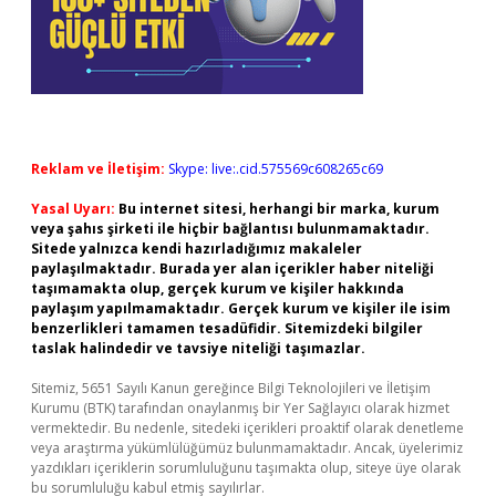
Reklam ve İletişim:
Skype: live:.cid.575569c608265c69
Yasal Uyarı:
Bu internet sitesi, herhangi bir marka, kurum
veya şahıs şirketi ile hiçbir bağlantısı bulunmamaktadır.
Sitede yalnızca kendi hazırladığımız makaleler
paylaşılmaktadır. Burada yer alan içerikler haber niteliği
taşımamakta olup, gerçek kurum ve kişiler hakkında
paylaşım yapılmamaktadır. Gerçek kurum ve kişiler ile isim
benzerlikleri tamamen tesadüfidir. Sitemizdeki bilgiler
taslak halindedir ve tavsiye niteliği taşımazlar.
Sitemiz, 5651 Sayılı Kanun gereğince Bilgi Teknolojileri ve İletişim
Kurumu (BTK) tarafından onaylanmış bir Yer Sağlayıcı olarak hizmet
vermektedir. Bu nedenle, sitedeki içerikleri proaktif olarak denetleme
veya araştırma yükümlülüğümüz bulunmamaktadır. Ancak, üyelerimiz
yazdıkları içeriklerin sorumluluğunu taşımakta olup, siteye üye olarak
bu sorumluluğu kabul etmiş sayılırlar.