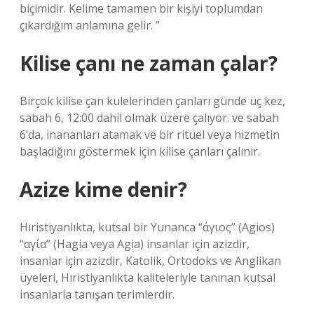
biçimidir. Kelime tamamen bir kişiyi toplumdan
çıkardığım anlamına gelir. ”
Kilise çanı ne zaman çalar?
Birçok kilise çan kulelerinden çanları günde üç kez,
sabah 6, 12:00 dahil olmak üzere çalıyor. ve sabah
6’da, inananları atamak ve bir ritüel veya hizmetin
başladığını göstermek için kilise çanları çalınır.
Azize kime denir?
Hıristiyanlıkta, kutsal bir Yunanca “άγιος” (Agios)
“αγία” (Hagia veya Agia) insanlar için azizdir,
insanlar için azizdir, Katolik, Ortodoks ve Anglikan
üyeleri, Hıristiyanlıkta kaliteleriyle tanınan kutsal
insanlarla tanışan terimlerdir.