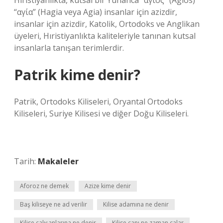
Hıristiyanlıkta, kutsal bir Yunanca “άγιος” (Agios)
“αγία” (Hagia veya Agia) insanlar için azizdir,
insanlar için azizdir, Katolik, Ortodoks ve Anglikan
üyeleri, Hıristiyanlıkta kaliteleriyle tanınan kutsal
insanlarla tanışan terimlerdir.
Patrik kime denir?
Patrik, Ortodoks Kiliseleri, Oryantal Ortodoks
Kiliseleri, Suriye Kilisesi ve diğer Doğu Kiliseleri.
Tarih:
Makaleler
Aforoz ne demek
Azize kime denir
Baş kiliseye ne ad verilir
Kilise adamına ne denir
Kilise çalışanlarına ne denir
Kilise çanı ne zaman çalar