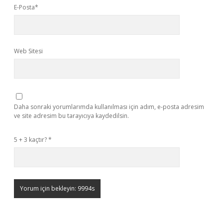
E-Posta*
Web Sitesi
Daha sonraki yorumlarımda kullanılması için adım, e-posta adresim
ve site adresim bu tarayıcıya kaydedilsin.
5 + 3 kaçtır?
*