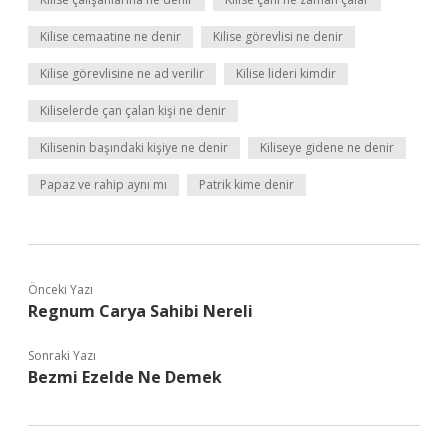
Kilise cemaatine ne denir
Kilise görevlisi ne denir
Kilise görevlisine ne ad verilir
Kilise lideri kimdir
Kiliselerde çan çalan kişi ne denir
Kilisenin başındaki kişiye ne denir
Kiliseye gidene ne denir
Papaz ve rahip aynı mı
Patrik kime denir
Önceki Yazı
Regnum Carya Sahibi Nereli
Sonraki Yazı
Bezmi Ezelde Ne Demek