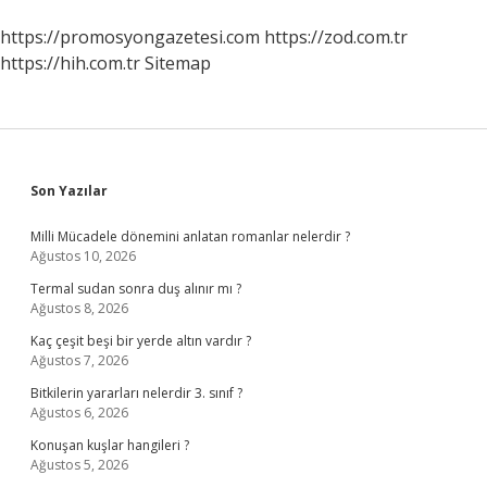
https://promosyongazetesi.com
https://zod.com.tr
https://hih.com.tr
Sitemap
Sidebar
Son Yazılar
Milli Mücadele dönemini anlatan romanlar nelerdir ?
Ağustos 10, 2026
Termal sudan sonra duş alınır mı ?
Ağustos 8, 2026
Kaç çeşit beşi bir yerde altın vardır ?
Ağustos 7, 2026
Bitkilerin yararları nelerdir 3. sınıf ?
Ağustos 6, 2026
Konuşan kuşlar hangileri ?
Ağustos 5, 2026