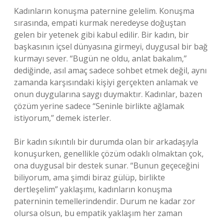
Kadınların konuşma paternine gelelim. Konuşma
sırasında, empati kurmak neredeyse doğuştan
gelen bir yetenek gibi kabul edilir. Bir kadın, bir
başkasının içsel dünyasına girmeyi, duygusal bir bağ
kurmayı sever. “Bugün ne oldu, anlat bakalım,”
dediğinde, asıl amaç sadece sohbet etmek değil, aynı
zamanda karşısındaki kişiyi gerçekten anlamak ve
onun duygularına saygı duymaktır. Kadınlar, bazen
çözüm yerine sadece “Seninle birlikte ağlamak
istiyorum,” demek isterler.
Bir kadın sıkıntılı bir durumda olan bir arkadaşıyla
konuşurken, genellikle çözüm odaklı olmaktan çok,
ona duygusal bir destek sunar. “Bunun geçeceğini
biliyorum, ama şimdi biraz gülüp, birlikte
dertleşelim” yaklaşımı, kadınların konuşma
paterninin temellerindendir. Durum ne kadar zor
olursa olsun, bu empatik yaklaşım her zaman