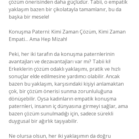
çözüm önerisinden daha güçlüdür. Tabii, o empatik
yaklaşım bazen bir çikolatayla tamamlanır, bu da
başka bir mesele!
Konuşma Paterni: Kimi Zaman Çözüm, Kimi Zaman
Empati… Ama Hep Mizah!
Peki, her iki tarafın da konuşma paternlerinin
avantajları ve dezavantajları var mı? Tabii ki!
Erkeklerin çözüm odaklı yaklaşımı, pratik ve hızlı
sonuçlar elde edilmesine yardımcı olabilir. Ancak
bazen bu yaklaşım, karşısındaki kişiyi anlamaktan
çok, bir çözüm önerisi sunma zorunluluğuna
dönüşebilir. Oysa kadınların empatik konuşma
paternleri, insanın iç dünyasına girmeyi sağlar, ama
bazen çözüm sunulmadığı için, sadece sürekli
duygusal bir ağırlık taşıyabilir.
Ne olursa olsun, her iki yaklaşımın da doğru