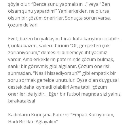
şöyle olur: “Bence şunu yapmalısın…” veya “Ben
olsam şunu yapardım!” Yani erkekler, ne olursa
olsun bir çözüm önerirler. Sonuçta sorun varsa,
çözüm de var!
Evet, bazen bu yaklaşım biraz kafa karıştırıcı olabilir.
Çünkü bazen, sadece birinin “Of, gerçekten çok
zorlanıyorum,” demesini dinlemeye ihtiyacımız
vardır. Ama erkeklerin paterninde çözüm bulmak,
sanki bir görevmiş gibi algılanır. Çözüm önerisi
sunmadan, “Nasıl hissediyorsun?” gibi empatik bir
soru sormak genelde unutulur. Oysa o an duygusal
destek daha kıymetli olabilir! Ama tabii, çözüm
önerileri de iyidir… Eğer bir futbol maçında sizi yalnız
bırakacaksa!
Kadınların Konuşma Paterni: “Empati Kuruyorum,
Hadi Birlikte Ağlayalım”