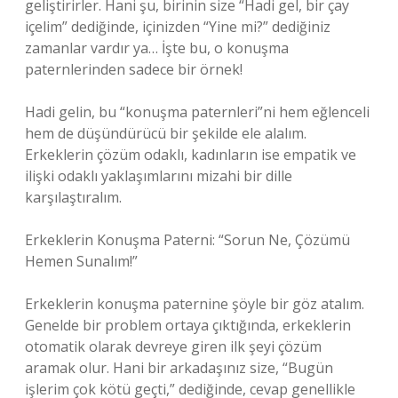
geliştirirler. Hani şu, birinin size “Hadi gel, bir çay
içelim” dediğinde, içinizden “Yine mi?” dediğiniz
zamanlar vardır ya… İşte bu, o konuşma
paternlerinden sadece bir örnek!
Hadi gelin, bu “konuşma paternleri”ni hem eğlenceli
hem de düşündürücü bir şekilde ele alalım.
Erkeklerin çözüm odaklı, kadınların ise empatik ve
ilişki odaklı yaklaşımlarını mizahi bir dille
karşılaştıralım.
Erkeklerin Konuşma Paterni: “Sorun Ne, Çözümü
Hemen Sunalım!”
Erkeklerin konuşma paternine şöyle bir göz atalım.
Genelde bir problem ortaya çıktığında, erkeklerin
otomatik olarak devreye giren ilk şeyi çözüm
aramak olur. Hani bir arkadaşınız size, “Bugün
işlerim çok kötü geçti,” dediğinde, cevap genellikle