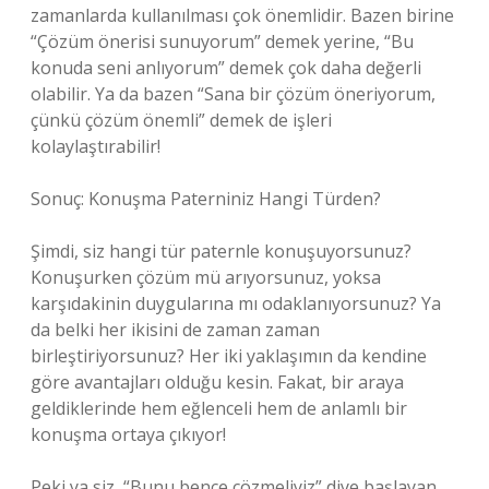
zamanlarda kullanılması çok önemlidir. Bazen birine
“Çözüm önerisi sunuyorum” demek yerine, “Bu
konuda seni anlıyorum” demek çok daha değerli
olabilir. Ya da bazen “Sana bir çözüm öneriyorum,
çünkü çözüm önemli” demek de işleri
kolaylaştırabilir!
Sonuç: Konuşma Paterniniz Hangi Türden?
Şimdi, siz hangi tür paternle konuşuyorsunuz?
Konuşurken çözüm mü arıyorsunuz, yoksa
karşıdakinin duygularına mı odaklanıyorsunuz? Ya
da belki her ikisini de zaman zaman
birleştiriyorsunuz? Her iki yaklaşımın da kendine
göre avantajları olduğu kesin. Fakat, bir araya
geldiklerinde hem eğlenceli hem de anlamlı bir
konuşma ortaya çıkıyor!
Peki ya siz, “Bunu bence çözmeliyiz” diye başlayan