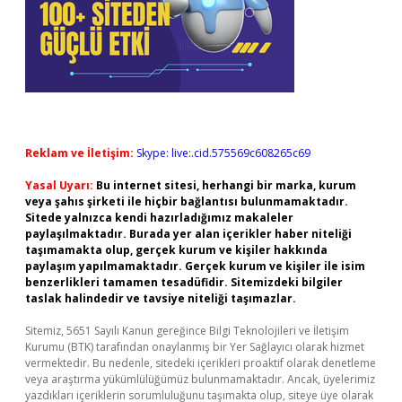
Reklam ve İletişim:
Skype: live:.cid.575569c608265c69
Yasal Uyarı:
Bu internet sitesi, herhangi bir marka, kurum
veya şahıs şirketi ile hiçbir bağlantısı bulunmamaktadır.
Sitede yalnızca kendi hazırladığımız makaleler
paylaşılmaktadır. Burada yer alan içerikler haber niteliği
taşımamakta olup, gerçek kurum ve kişiler hakkında
paylaşım yapılmamaktadır. Gerçek kurum ve kişiler ile isim
benzerlikleri tamamen tesadüfidir. Sitemizdeki bilgiler
taslak halindedir ve tavsiye niteliği taşımazlar.
Sitemiz, 5651 Sayılı Kanun gereğince Bilgi Teknolojileri ve İletişim
Kurumu (BTK) tarafından onaylanmış bir Yer Sağlayıcı olarak hizmet
vermektedir. Bu nedenle, sitedeki içerikleri proaktif olarak denetleme
veya araştırma yükümlülüğümüz bulunmamaktadır. Ancak, üyelerimiz
yazdıkları içeriklerin sorumluluğunu taşımakta olup, siteye üye olarak