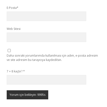
E-Posta*
Web Sitesi
Daha sonraki yorumlarımda kullanılması için adım, e-posta adresim
ve site adresim bu tarayıcıya kaydedilsin.
7 + 8 kaçtır?
*