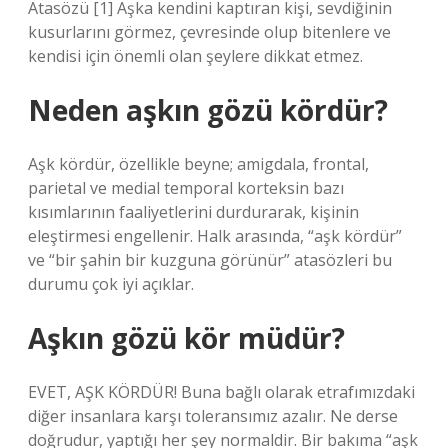
Atasözü [1] Aşka kendini kaptıran kişi, sevdiğinin
kusurlarını görmez, çevresinde olup bitenlere ve
kendisi için önemli olan şeylere dikkat etmez.
Neden aşkın gözü kördür?
Aşk kördür, özellikle beyne; amigdala, frontal,
parietal ve medial temporal korteksin bazı
kısımlarının faaliyetlerini durdurarak, kişinin
eleştirmesi engellenir. Halk arasında, “aşk kördür”
ve “bir şahin bir kuzguna görünür” atasözleri bu
durumu çok iyi açıklar.
Aşkın gözü kör müdür?
EVET, AŞK KÖRDÜR! Buna bağlı olarak etrafımızdaki
diğer insanlara karşı toleransımız azalır. Ne derse
doğrudur, yaptığı her şey normaldir. Bir bakıma “aşk