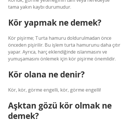
Körlük, görme yeteneğinin tam veya neredeyse
tama yakın kaybı durumudur.
Kör yapmak ne demek?
Kör pişirme; Turta hamuru doldurulmadan önce
önceden pişirilir. Bu işlem turta hamurunu daha çıtır
yapar. Ayrıca, harç eklendiğinde ıslanmasını ve
yumuşamasını önlemek için kör pişirme önemlidir.
Kör olana ne denir?
Kör, kör, görme engelli, kör, görme engelli!
Aşktan gözü kör olmak ne
demek?