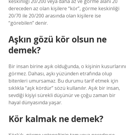
keskinliği 20/200 veya daha az ve görme alanı 20
dereceden az olan kişilere “kör”, görme keskinliği
20/70 ile 20/200 arasında olan kişilere ise
“görebilen” denir.
Aşkın gözü kör olsun ne
demek?
Bir insan birine aşık olduğunda, o kişinin kusurlarını
görmez. Dahası, aşkı yüzünden etrafında olup
bitenleri umursamaz. Bu durumu tarif etmek için
sıklıkla “aşk kördür” sözü kullanılır. Aşık bir insan,
sevdiği kişiyi sürekli düşünür ve çoğu zaman bir
hayal dünyasında yaşar.
Kör kalmak ne demek?