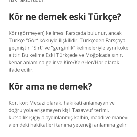
risk faktörüdür.
Kör ne demek eski Türkçe?
Kör (görmeyen) kelimesi Farsçada bulunur, ancak
Türkçe “Gör” köküyle ilişkilidir. Türkçeden Farsçaya
geçmiştir. “Sırt” ve “gerginlik” kelimeleriyle aynı köke
aittir. Bu kelime Eski Türkçede ve Moğolcada sınır,
kenar anlamına gelir ve Kire/Ker/Her/Har olarak
ifade edilir.
Kör ama ne demek?
Kör, kör; Mecazi olarak, hakikati anlamayan ve
doğru yola erişemeyen kişi. Tasavvuf terimi,
kutsallık ışığıyla aydınlanmış kalbin, maddi ve manevi
alemdeki hakikatleri tanıma yeteneği anlamına gelir.