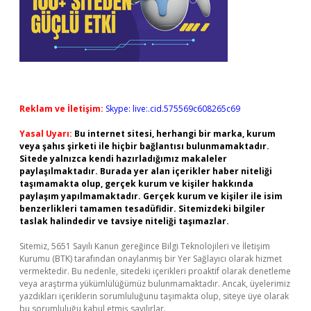
Reklam ve İletişim:
Skype: live:.cid.575569c608265c69
Yasal Uyarı:
Bu internet sitesi, herhangi bir marka, kurum
veya şahıs şirketi ile hiçbir bağlantısı bulunmamaktadır.
Sitede yalnızca kendi hazırladığımız makaleler
paylaşılmaktadır. Burada yer alan içerikler haber niteliği
taşımamakta olup, gerçek kurum ve kişiler hakkında
paylaşım yapılmamaktadır. Gerçek kurum ve kişiler ile isim
benzerlikleri tamamen tesadüfidir. Sitemizdeki bilgiler
taslak halindedir ve tavsiye niteliği taşımazlar.
Sitemiz, 5651 Sayılı Kanun gereğince Bilgi Teknolojileri ve İletişim
Kurumu (BTK) tarafından onaylanmış bir Yer Sağlayıcı olarak hizmet
vermektedir. Bu nedenle, sitedeki içerikleri proaktif olarak denetleme
veya araştırma yükümlülüğümüz bulunmamaktadır. Ancak, üyelerimiz
yazdıkları içeriklerin sorumluluğunu taşımakta olup, siteye üye olarak
bu sorumluluğu kabul etmiş sayılırlar.