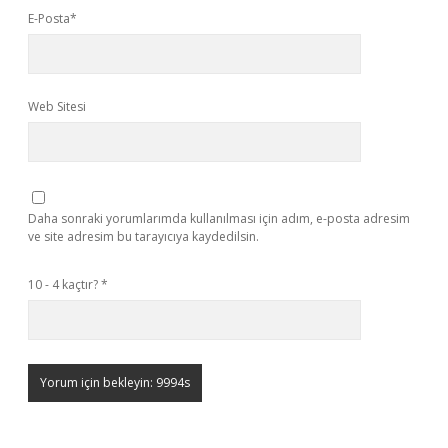
E-Posta*
Web Sitesi
Daha sonraki yorumlarımda kullanılması için adım, e-posta adresim
ve site adresim bu tarayıcıya kaydedilsin.
10 - 4 kaçtır?
*